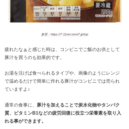
参照：https://7-11net.omni7.jp/top
疲れたなぁと感じた時は、コンビニでご飯のお供として
豚汁を買うのも効果的です。
お湯を注げば食べられるタイプや、画像のようにレンジ
で温めるだけで簡単に作れる豚汁がコンビニでは売られ
ていますよ♪
通常の食事に、
豚汁を加えることで炭水化物やタンパク
質、ビタミンB1などの疲労回復に役立つ栄養素を取り入
れる事ができます。