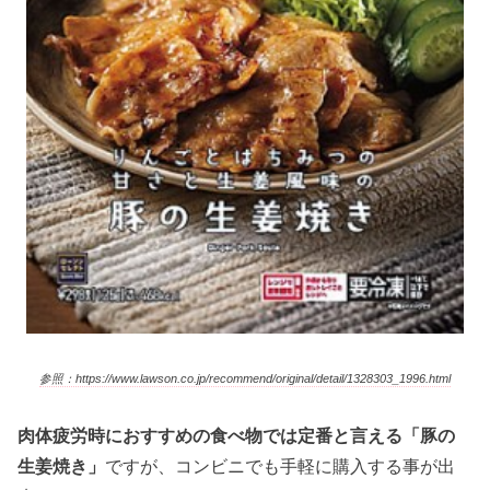
参照：https://www.lawson.co.jp/recommend/original/detail/1328303_1996.html
肉体疲労時におすすめの食べ物では定番と言える「豚の
生姜焼き」
ですが、コンビニでも手軽に購入する事が出