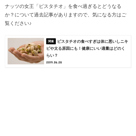
ナッツの女王「ピスタチオ」を食べ過ぎるとどうなる
か？について過去記事がありますので、気になる方はご
覧ください♪
ピスタチオの食べすぎは体に悪いしニキ
ビや太る原因にも！健康にいい適量はどのく
らい？
2019.06.28