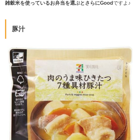
雑穀米を使っているお弁当を選ぶとさらにGood
ですよ♪
豚汁