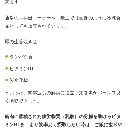
来ます。
通常のお弁当コーナーや、最近では画像のように冷凍食
品としても販売されています。
豚の生姜焼きは
タンパク質
ビタミンB1
炭水化物
といった、肉体疲労の解消に役立つ栄養素がバランス良
く摂取できます。
筋肉に蓄積された疲労物質（乳酸）の分解を助けるビタ
ミンB1を、より効率よく摂取したい時は、ご飯に玄米や