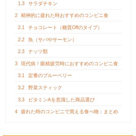
1.3
サラダチキン
2
精神的に疲れた時おすすめのコンビニ食
2.1
チョコレート（糖質Offのタイプ）
2.2
魚（サバやサーモン）
2.3
ナッツ類
3
現代病！眼精疲労時におすすめのコンビニ食
3.1
定番のブルーベリー
3.2
野菜スティック
3.3
ビタミンAを意識した商品選び
4
疲れた時のコンビニで買える食べ物：まとめ