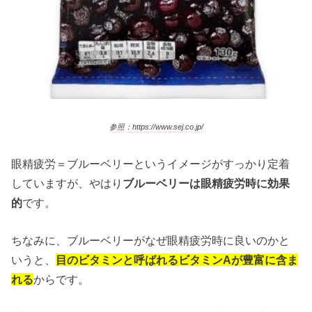
参照：https://www.sej.co.jp/
眼精疲労＝ブルーベリーというイメージがすっかり定着
していますが、やはり
ブルーベリーは眼精疲労時に効果
的
です。
ちなみに、ブルーベリーがなぜ眼精疲労時に良いのかと
いうと、
目のビタミンと呼ばれるビタミンAが豊富に含ま
れる
からです。