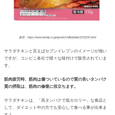
参照：https://www.family.co.jp/goods/chilleddaily/2231150.html
サラダチキンと言えばセブンイレブンのイメージが強い
ですが、コンビニ各社で様々な味付けで販売されていま
す。
筋肉疲労時、筋肉は傷ついているので質の良いタンパク
質の摂取は、筋肉の修復に役立ちます。
サラダチキンは、「高タンパクで低カロリー」な食品と
して、ダイエット中の方でも安心して食べる事が出来ま
すよ。