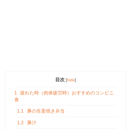
目次
[
hide
]
1
疲れた時（肉体疲労時）おすすめのコンビニ
食
1.1
豚の生姜焼き弁当
1.2
豚汁