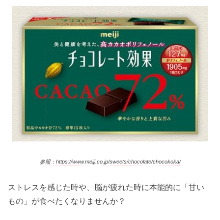
参照：https://www.meiji.co.jp/sweets/chocolate/chocokoka/
ストレスを感じた時や、脳が疲れた時に本能的に「甘い
もの」が食べたくなりませんか？