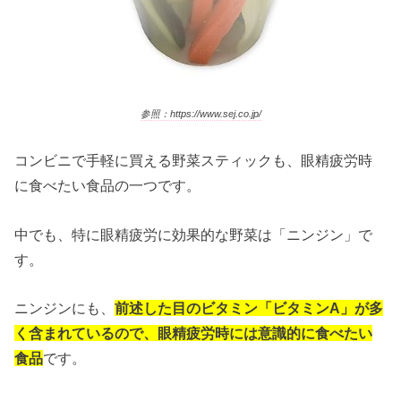
参照：https://www.sej.co.jp/
コンビニで手軽に買える野菜スティックも、眼精疲労時
に食べたい食品の一つです。
中でも、特に眼精疲労に効果的な野菜は「ニンジン」で
す。
ニンジンにも、
前述した目のビタミン「ビタミンA」が多
く含まれているので、眼精疲労時には意識的に食べたい
食品
です。