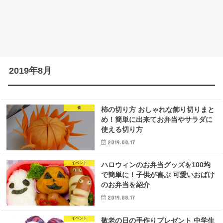
2019年8月
食
柿の切り方 おしゃれな飾り切りまと
め！簡単に出来てお弁当やサラダに
使える切り方
2019.08.17
イベント
ハロウィンのお弁当グッズを100均
で簡単に！子供が喜ぶ 可愛いおばけ
のお弁当を紹介
2019.08.17
イベント
敬老の日の手作りプレゼント 中学生