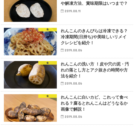
や解凍方法、賞味期限はいつまで？
2019.08.11
食
れんこんのきんぴらは冷凍できる？
冷凍期間(日持ち)や美味しいリメイ
クレシピを紹介！
2019.08.06
食
れんこんの洗い方 ！皮や穴の泥・汚
れの落とし方とアク抜きの時間や方
法を紹介！
2019.08.06
食
れんこんに白いカビ、これって食べ
れる？腐るとれんこんはどうなるか
画像で解説！
2019.08.06