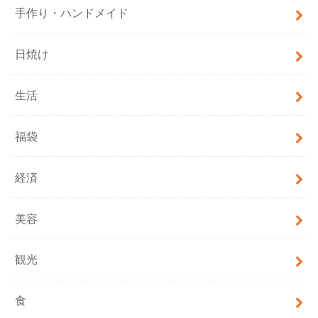
手作り・ハンドメイド
日焼け
生活
福袋
経済
美容
観光
食