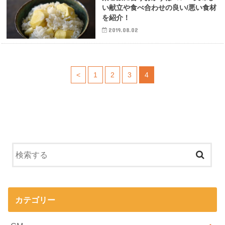
い献立や食べ合わせの良い/悪い食材
を紹介！
2019.08.02
<
1
2
3
4
カテゴリー