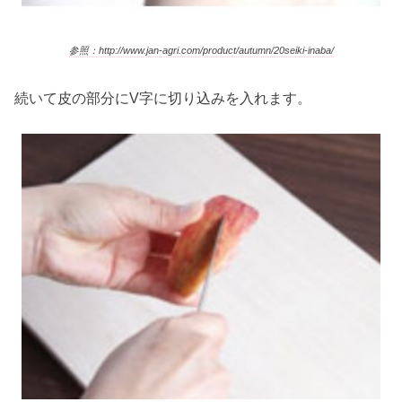
参照：http://www.jan-agri.com/product/autumn/20seiki-inaba/
続いて皮の部分にV字に切り込みを入れます。