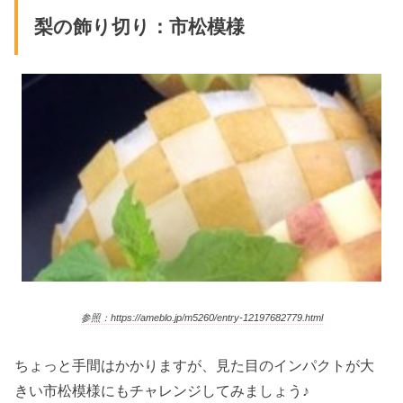
梨の飾り切り：市松模様
参照：https://ameblo.jp/m5260/entry-12197682779.html
ちょっと手間はかかりますが、見た目のインパクトが大
きい市松模様にもチャレンジしてみましょう♪