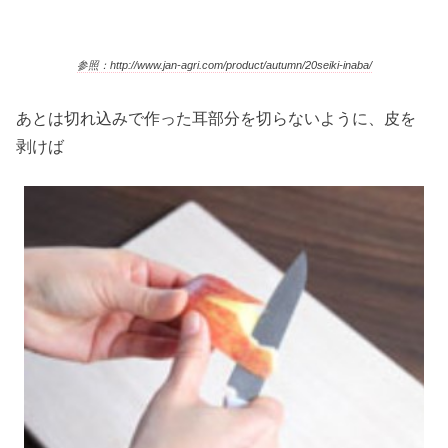
参照：http://www.jan-agri.com/product/autumn/20seiki-inaba/
あとは切れ込みで作った耳部分を切らないように、皮を
剥けば