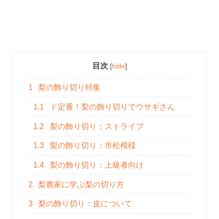
目次
[
hide
]
1
梨の飾り切り特集
1.1
ド定番！梨の飾り切りでウサギさん
1.2
梨の飾り切り：ストライプ
1.3
梨の飾り切り：市松模様
1.4
梨の飾り切り：上級者向け
2
梨農家に学ぶ梨の切り方
3
梨の飾り切り：皮について