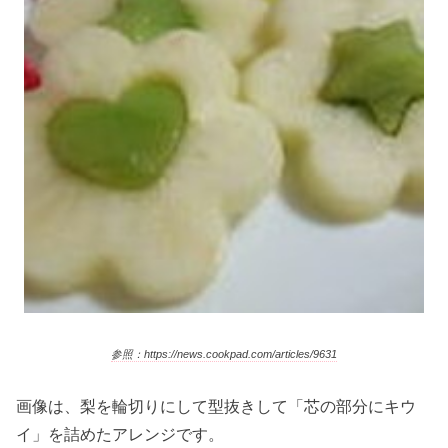
参照：https://news.cookpad.com/articles/9631
画像は、梨を輪切りにして型抜きして「芯の部分にキウ
イ」を詰めたアレンジです。