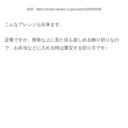
参照：https://recipe.rakuten.co.jp/recipe/1020004938/
こんなアレンジも出来ます。
定番ですが、簡単な上に見た目も楽しめる飾り切りなの
で、お弁当などに入れる時は重宝する切り方です♪