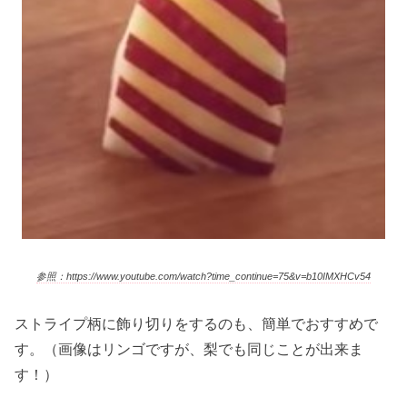
参照：https://www.youtube.com/watch?time_continue=75&v=b10IMXHCv54
ストライプ柄に飾り切りをするのも、簡単でおすすめで
す。（画像はリンゴですが、梨でも同じことが出来ま
す！）