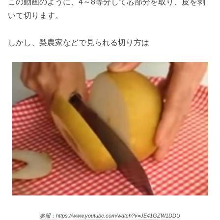
この動画のように、4～8等分して芯部分を取り、皮を剥
いて切ります。
しかし、梨農家などで見られる切り方は
参照：https://www.youtube.com/watch?v=JE41GZW1DDU