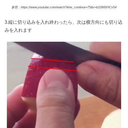
参照：https://www.youtube.com/watch?time_continue=75&v=b10IMXHCv54
3.縦に切り込みを入れ終わったら、次は横方向にも切り込
みを入れます