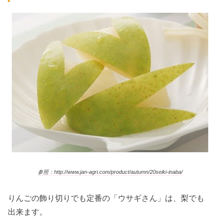
参照：http://www.jan-agri.com/product/autumn/20seiki-inaba/
りんごの飾り切りでも定番の「ウサギさん」は、梨でも
出来ます。