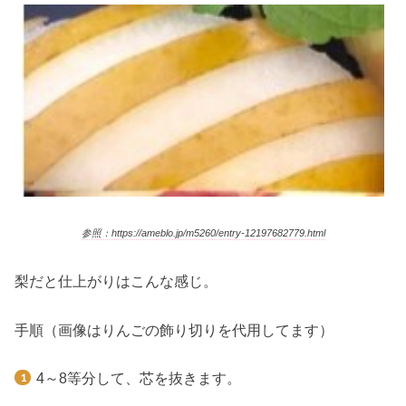
参照：https://ameblo.jp/m5260/entry-12197682779.html
梨だと仕上がりはこんな感じ。
手順（画像はりんごの飾り切りを代用してます）
4～8等分して、芯を抜きます。