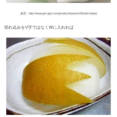
参照：http://www.jan-agri.com/product/autumn/20seiki-inaba/
切れ込みをV字ではなくWに入れれば