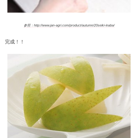
参照：http://www.jan-agri.com/product/autumn/20seiki-inaba/
完成！！