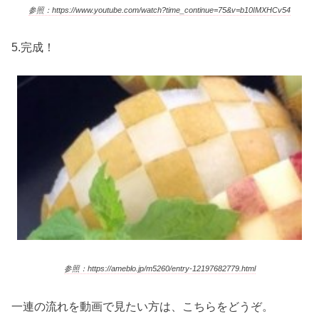
参照：https://www.youtube.com/watch?time_continue=75&v=b10IMXHCv54
5.完成！
参照：https://ameblo.jp/m5260/entry-12197682779.html
一連の流れを動画で見たい方は、こちらをどうぞ。