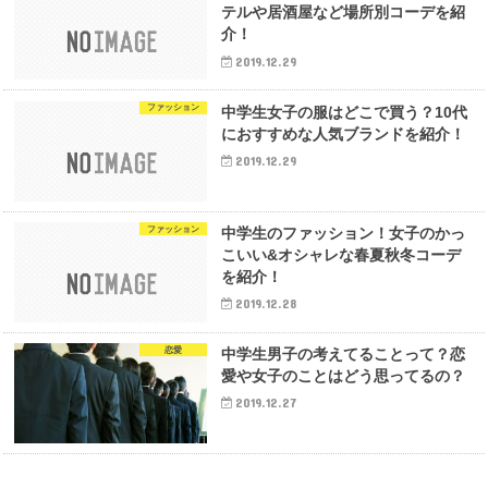
テルや居酒屋など場所別コーデを紹
介！
2019.12.29
ファッション
中学生女子の服はどこで買う？10代
におすすめな人気ブランドを紹介！
2019.12.29
ファッション
中学生のファッション！女子のかっ
こいい&オシャレな春夏秋冬コーデ
を紹介！
2019.12.28
恋愛
中学生男子の考えてることって？恋
愛や女子のことはどう思ってるの？
2019.12.27