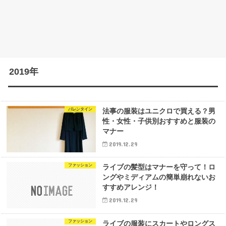
2019年
バレンタイン
法事の服装はユニクロで買える？男
性・女性・子供別おすすめと服装の
マナー
2019.12.29
ファッション
ライブの髪型はマナーを守って！ロ
ングやミディアムの簡単崩れないお
すすめアレンジ！
2019.12.29
ファッション
ライブの服装にスカートやロングス