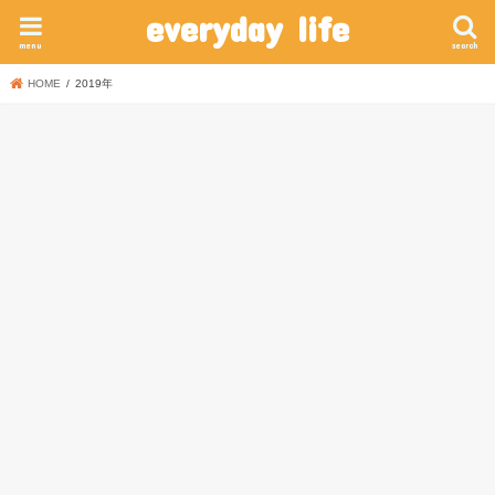
everyday life
menu
search
HOME
2019年