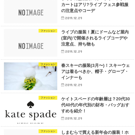
カートはアリ?ライブ フェス参戦服
の注意点やコーデ
2019.12.29
ファッション
ライブの服装！夏にドームなど屋内
(室内)で開催されるライブコーデや
注意点、持ち物も
2019.12.29
ファッション
春スキーの服装(3月〜)！スキーウェ
アは着るべきか、帽子・グローブ・
インナーも
2019.12.29
ファッション
ケイトスペードの年齢層は？20代30
代40代の年代別の財布・バッグおす
すめを紹介！
2019.12.29
ファッション
しまむらで買える新年会の服装！ホ