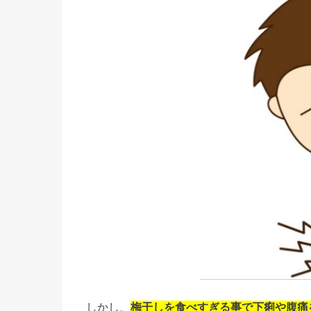
しかし、
梅干しを食べすぎる事で下痢や腹痛