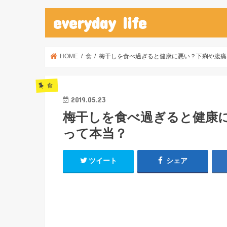
everyday life
HOME
食
梅干しを食べ過ぎると健康に悪い？下痢や腹痛
食
2019.05.23
梅干しを食べ過ぎると健康
って本当？
ツイート
シェア