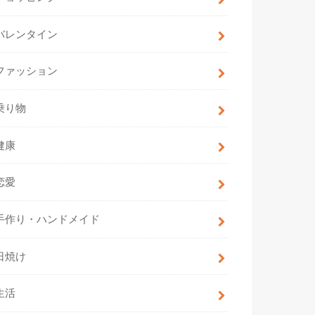
バレンタイン
ファッション
乗り物
健康
恋愛
手作り・ハンドメイド
日焼け
生活