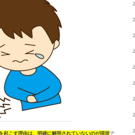
を起こす理由は、明確に解明されていないのが現状
で