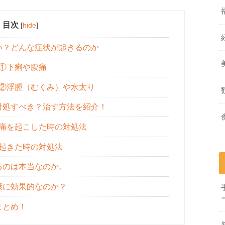
目次
[
hide
]
い？どんな症状が起きるのか
①下痢や腹痛
②浮腫（むくみ）や水太り
対処すべき？治す方法を紹介！
痛を起こした時の対処法
起きた時の対処法
るのは本当なのか。
康に効果的なのか？
まとめ！