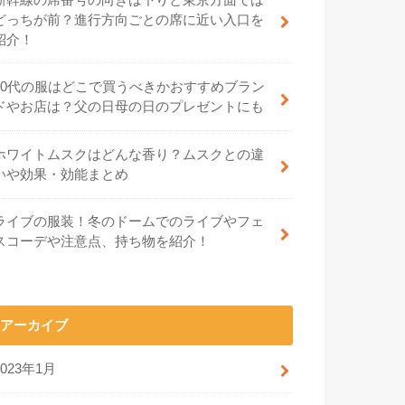
どっちが前？進行方向ごとの席に近い入口を
紹介！
70代の服はどこで買うべきかおすすめブラン
ドやお店は？父の日母の日のプレゼントにも
ホワイトムスクはどんな香り？ムスクとの違
いや効果・効能まとめ
ライブの服装！冬のドームでのライブやフェ
スコーデや注意点、持ち物を紹介！
アーカイブ
2023年1月