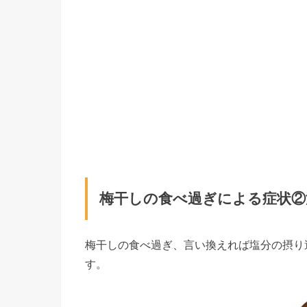
梅干しの食べ過ぎによる症状②
梅干しの食べ過ぎ、言い換えれば塩分の摂り
す。