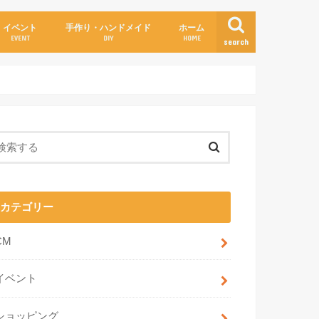
イベント
手作り・ハンドメイド
ホーム
EVENT
DIY
HOME
search
カテゴリー
CM
イベント
ショッピング