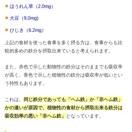
ほうれん草（2.0mg）
大豆（9.0mg)
ひじき（6.2mg）
上記の食材を使った食事を多く摂る方は、食事からも比
較的多めの鉄分を摂取出来ていると考えられます。
また、赤色で示した動物性の鉄分はそのままでも吸収率
が高く、青色で示した植物性の鉄分は吸収率が低いとい
う特性もあります。
これは、
同じ鉄分であっても「ヘム鉄」か「非ヘム鉄」
かの違いが原因で、植物性の食材から摂取出来る鉄分は
吸収効率の悪い「非ヘム鉄」
となっています。