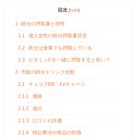
目次
[
hide
]
1
鉄分の摂取量と特性
1.1
成人女性の鉄分摂取量目安
1.2
鉄分は食事でも摂取している
1.3
ビタミンCを一緒に摂取すると良い？
2
市販の鉄分ドリンク比較
2.1
チョコラBB Feチャージ
2.1.1
価格
2.1.2
成分
2.1.3
口コミや評価
2.1.4
特記事項や商品の特徴