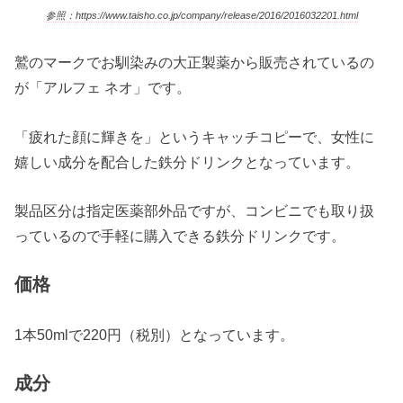
参照：https://www.taisho.co.jp/company/release/2016/2016032201.html
鷲のマークでお馴染みの大正製薬から販売されているの
が「アルフェ ネオ」です。
「疲れた顔に輝きを」というキャッチコピーで、女性に
嬉しい成分を配合した鉄分ドリンクとなっています。
製品区分は指定医薬部外品ですが、コンビニでも取り扱
っているので手軽に購入できる鉄分ドリンクです。
価格
1本50mlで220円（税別）となっています。
成分