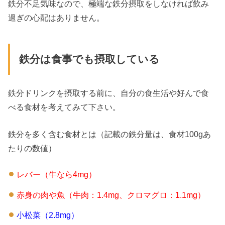
鉄分不足気味なので、極端な鉄分摂取をしなければ飲み
過ぎの心配はありません。
鉄分は食事でも摂取している
鉄分ドリンクを摂取する前に、自分の食生活や好んで食
べる食材を考えてみて下さい。
鉄分を多く含む食材とは（記載の鉄分量は、食材100gあ
たりの数値）
レバー（牛なら4mg）
赤身の肉や魚（牛肉：1.4mg、クロマグロ：1.1mg）
小松菜（2.8mg）