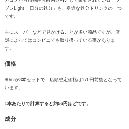
カゴメから植物性乳酸菌飲料として販売されている「ラ
ブレLight 一日分の鉄分」も、身近な鉄分ドリンクの一つ
です。
主にスーパーなどで見かけることが多い商品ですが、店
舗によってはコンビニでも取り扱っている事がありま
す。
価格
80mlが3本セットで、店頭想定価格は170円前後となって
います。
1本あたりで計算すると約56円ほどです。
成分