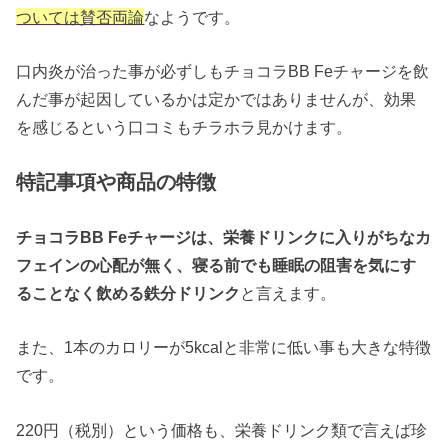
ついては賛否両論
なようです。
口内炎が治った事が必ずしもチョコラBB Feチャージを飲
んだ事が起因しているかは定かではありませんが、効果
を感じるという口コミもチラホラ見かけます。
特記事項や商品の特徴
チョコラBB Feチャージは、栄養ドリンクに入りがちなカ
フェインの心配が無く、寝る前でも睡眠の阻害を気にす
ることなく飲める鉄分ドリンク
と言えます。
また、1本のカロリーが5kcalと非常に低い事も大きな特徴
です。
220円（税別）という価格も、栄養ドリンク類で言えば珍