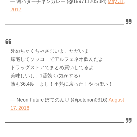
— 河バターチキンカレー (@19971120Suki)
May 31,
2017
外めちゃくちゃさむいよ、ただいま
帰宅してソッコーでアルフェネオ飲んだよ
ドラッグストアでまとめ買いしてるよ
美味しいし、1番効く(気がする)
熱も36.4度！よし！平熱に戻った！やっほい！
— Neon Future ぽてのん♡ (@potenon0316)
August
17, 2018