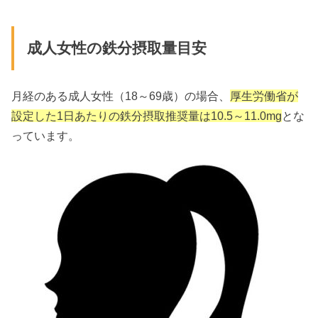
成人女性の鉄分摂取量目安
月経のある成人女性（18～69歳）の場合、
厚生労働省が
設定した1日あたりの鉄分摂取推奨量は10.5～11.0mg
とな
っています。