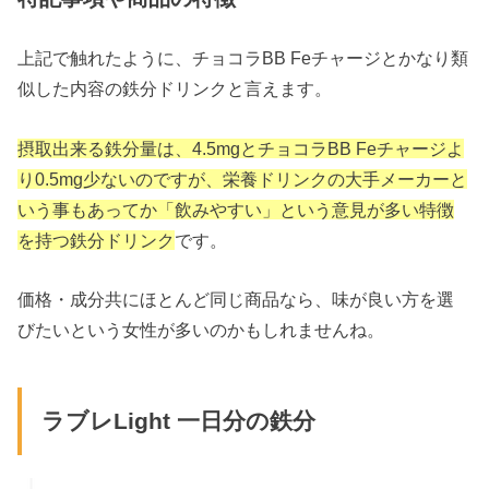
上記で触れたように、チョコラBB Feチャージとかなり類
似した内容の鉄分ドリンクと言えます。
摂取出来る鉄分量は、4.5mgとチョコラBB Feチャージよ
り0.5mg少ないのですが、栄養ドリンクの大手メーカーと
いう事もあってか「飲みやすい」という意見が多い特徴
を持つ鉄分ドリンク
です。
価格・成分共にほとんど同じ商品なら、味が良い方を選
びたいという女性が多いのかもしれませんね。
ラブレLight 一日分の鉄分