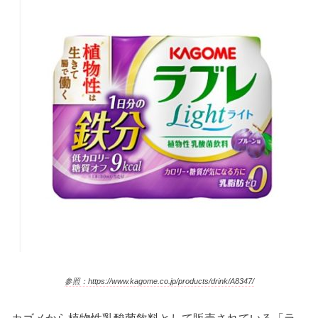
参照：https://www.kagome.co.jp/products/drink/A8347/