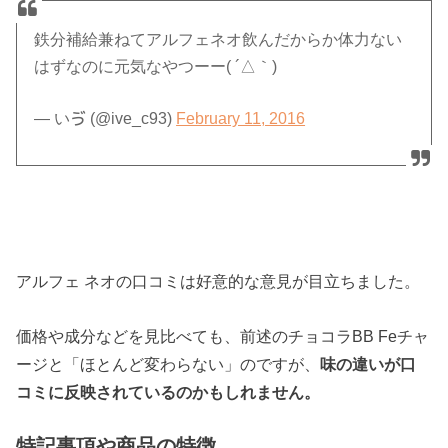
鉄分補給兼ねてアルフェネオ飲んだからか体力ない
はずなのに元気なやつーー( ´△｀)
— いゔ (@ive_c93)
February 11, 2016
アルフェ ネオの口コミは好意的な意見が目立ちました。
価格や成分などを見比べても、前述のチョコラBB Feチャ
ージと「ほとんど変わらない」のですが、
味の違いが口
コミに反映されているのかもしれません。
特記事項や商品の特徴