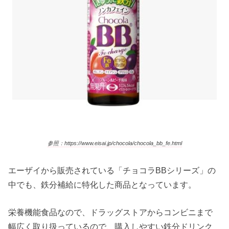
参照：https://www.eisai.jp/chocola/chocola_bb_fe.html
エーザイから販売されている「チョコラBBシリーズ」の
中でも、鉄分補給に特化した商品となっています。
栄養機能食品なので、ドラッグストアからコンビニまで
幅広く取り扱っているので、購入しやすい鉄分ドリンク