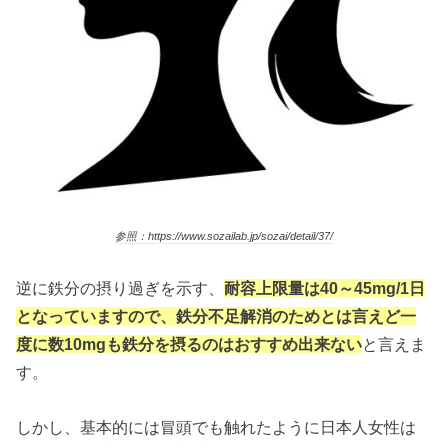
参照：https://www.sozailab.jp/sozai/detail/37/
逆に鉄分の摂り過ぎを示す、
耐容上限量は40～45mg/1日
となっていますので、鉄分不足解消のためとは言えど一
度に数10mgも鉄分を摂るのはおすすめ出来ない
と言えま
す。
しかし、基本的には冒頭でも触れたように日本人女性は