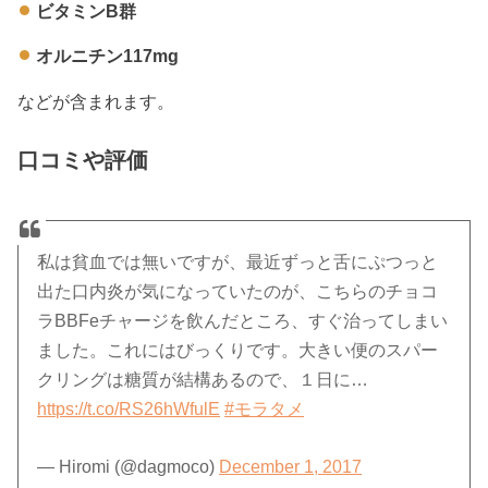
ビタミンB群
オルニチン117mg
などが含まれます。
口コミや評価
私は貧血では無いですが、最近ずっと舌にぷつっと
出た口内炎が気になっていたのが、こちらのチョコ
ラBBFeチャージを飲んだところ、すぐ治ってしまい
ました。これにはびっくりです。大きい便のスパー
クリングは糖質が結構あるので、１日に…
https://t.co/RS26hWfulE
#モラタメ
— Hiromi (@dagmoco)
December 1, 2017