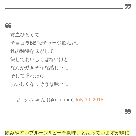
貧血ひどくて
チョコラBBFeチャージ飲んだ。
鉄の独特な味がして
決しておいしくはないけど、
なんか効きそうな感じ･･･。
そして慣れたら
おいしくなりそうな味･･･。
— さ っ ち ゃ ん (@n_bloom)
July 19, 2018
飲みやすいプルーン&ピーチ風味、と謳っていますが味に