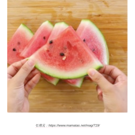
引用元：https://www.mamatas.net/mag/719/