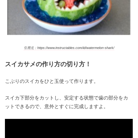
引用元：https://www.instructables.com/id/watermelon-shark/
スイカサメの作り方の切り方！
こぶりのスイカをひと玉使って作ります。
スイカ下部分をカットし、安定する状態で歯の部分をカ
ットできるので、意外とすぐに完成しますよ。