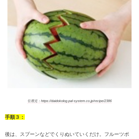
引用元：https://daidokolog.pal-system.co.jp/recipe/2386
手順３：
後は、スプーンなどでくりぬいていくだけ。フルーツポ