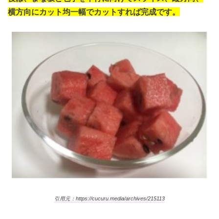
横方向にカット均一幅でカットすれば完成です。
引用元：https://cucuru.media/archives/215113