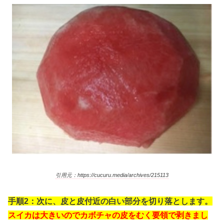
引用元：https://cucuru.media/archives/215113
手順2：次に、皮と皮付近の白い部分を切り落とします。
スイカは大きいのでカボチャの皮をむく要領で剥きまし