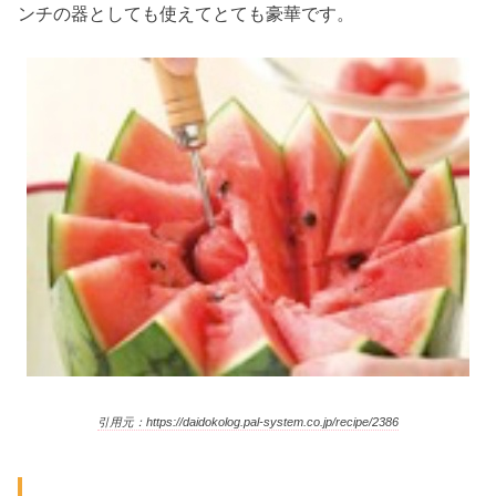
ンチの器としても使えてとても豪華です。
引用元：https://daidokolog.pal-system.co.jp/recipe/2386