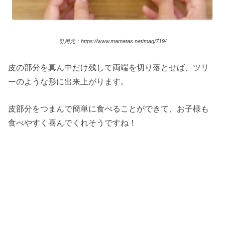
引用元：https://www.mamatas.net/mag/719/
皮の部分を真ん中だけ残して両端を切り落とせば、ツリ
ーのような形に出来上がります。
皮部分をつまんで簡単に食べることができて、お子様も
食べやすく喜んでくれそうですね！