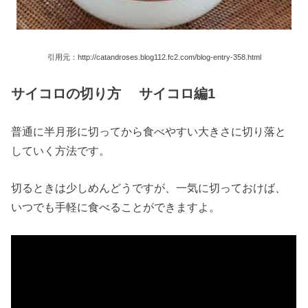
引用元：http://catandroses.blog112.fc2.com/blog-entry-358.html
サイコロの切り方 サイコロ編1
普通に半月形に切ってから食べやすい大きさに切り落と
していく方法です。
切るときは少しめんどうですが、一気に切っておけば、
いつでも手軽に食べることができますよ。