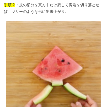
手順２
：皮の部分を真ん中だけ残して両端を切り落とせ
ば、ツリーのような形に出来上がり。