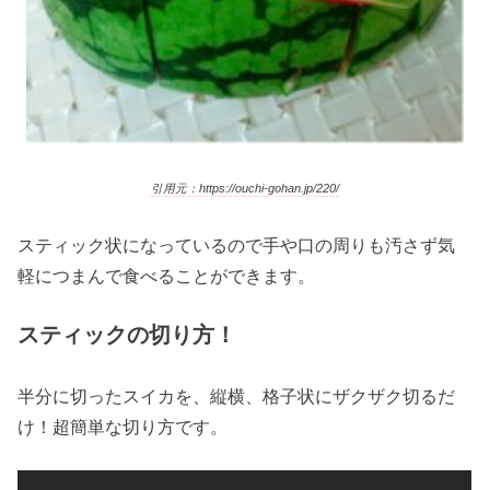
引用元：https://ouchi-gohan.jp/220/
スティック状になっているので手や口の周りも汚さず気
軽につまんで食べることができます。
スティックの切り方！
半分に切ったスイカを、縦横、格子状にザクザク切るだ
け！超簡単な切り方です。