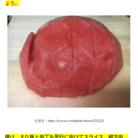
ょう。
引用元：https://cucuru.media/archives/215113
後は、まな板と包丁を平行に向けてスライス、縦方向、