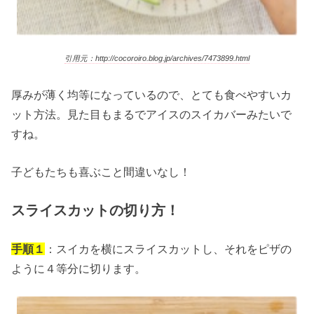
引用元：http://cocoroiro.blog.jp/archives/7473899.html
厚みが薄く均等になっているので、とても食べやすいカ
ット方法。見た目もまるでアイスのスイカバーみたいで
すね。
子どもたちも喜ぶこと間違いなし！
スライスカットの切り方！
手順１
：スイカを横にスライスカットし、それをピザの
ように４等分に切ります。