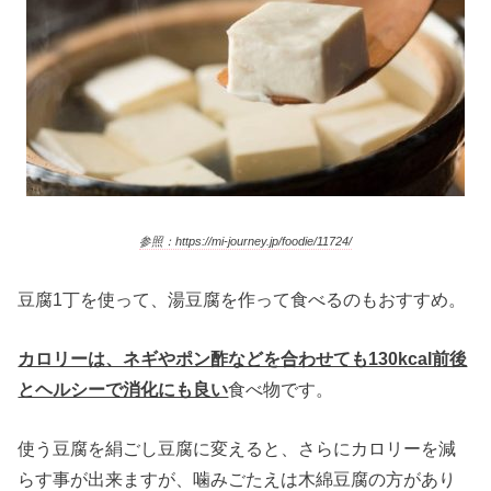
参照：https://mi-journey.jp/foodie/11724/
豆腐1丁を使って、湯豆腐を作って食べるのもおすすめ。
カロリーは、ネギやポン酢などを合わせても130kcal前後
とヘルシーで消化にも良い
食べ物です。
使う豆腐を絹ごし豆腐に変えると、さらにカロリーを減
らす事が出来ますが、噛みごたえは木綿豆腐の方があり