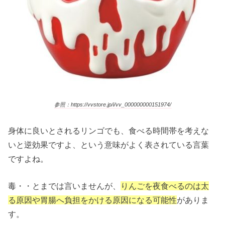
参照：https://vvstore.jp/i/vv_000000000151974/
身体に良いとされるリンゴでも、食べる時間帯を考えな
いと逆効果ですよ、という意味がよく表されている言葉
ですよね。
毒・・とまでは言いませんが、
りんごを夜食べるのは太
る原因や胃腸へ負担をかける原因になる可能性
がありま
す。