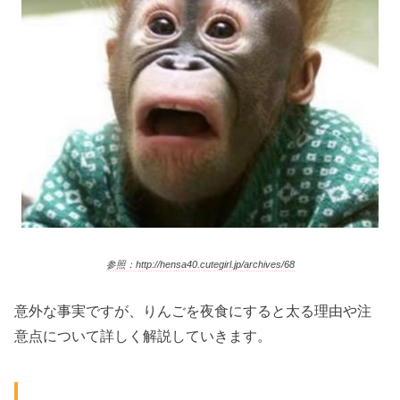
参照：http://hensa40.cutegirl.jp/archives/68
意外な事実ですが、りんごを夜食にすると太る理由や注
意点について詳しく解説していきます。