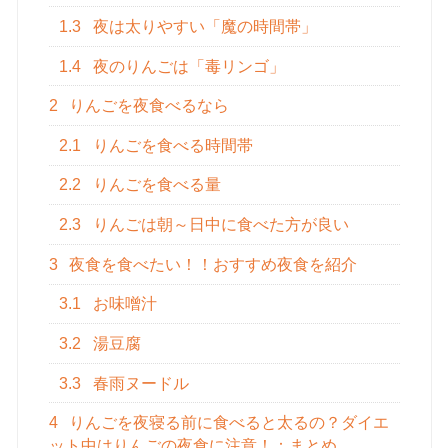
1.3
夜は太りやすい「魔の時間帯」
1.4
夜のりんごは「毒リンゴ」
2
りんごを夜食べるなら
2.1
りんごを食べる時間帯
2.2
りんごを食べる量
2.3
りんごは朝～日中に食べた方が良い
3
夜食を食べたい！！おすすめ夜食を紹介
3.1
お味噌汁
3.2
湯豆腐
3.3
春雨ヌードル
4
りんごを夜寝る前に食べると太るの？ダイエ
ット中はりんごの夜食に注意！：まとめ