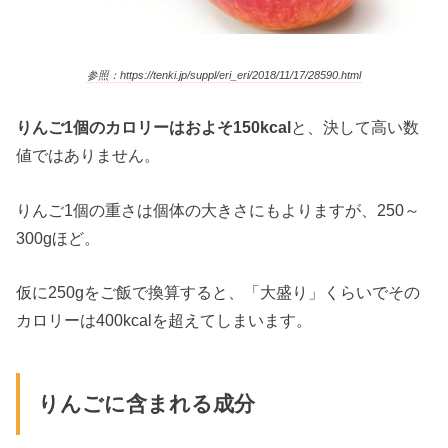
参照：https://tenki.jp/suppl/eri_eri/2018/11/17/28590.html
りんご1個のカロリーはおよそ150kcal
と、決して高い数
値ではありません。
りんご1個の重さは個体の大きさにもよりますが、250～
300gほど。
仮に250gをご飯で換算すると、「大盛り」くらいでその
カロリーは400kcalを超えてしまいます。
りんごに含まれる成分