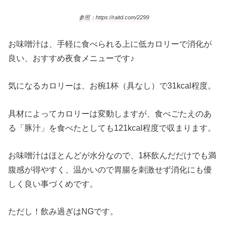
参照：https://raitd.com/2299
お味噌汁は、手軽に食べられる上に低カロリーで消化が
良い、おすすめ夜食メニューです♪
気になるカロリーは、お椀1杯（具なし）で31kcal程度。
具材によってカロリーは変動しますが、食べごたえのあ
る「豚汁」を食べたとしても121kcal程度で収まります。
お味噌汁はほとんどが水分なので、1杯飲んだだけでも満
腹感が得やすく、温かいので胃腸を刺激せず消化にも優
しく良い事づくめです。
ただし！飲み過ぎはNGです。