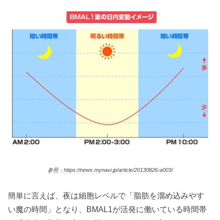
参照：https://news.mynavi.jp/article/20130826-a003/
簡単に言えば、夜は細胞レベルで「脂肪を溜め込みやす
い魔の時間」となり、BMAL1が活発に働いている時間帯