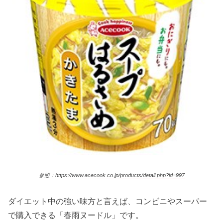
参照：https://www.acecook.co.jp/products/detail.php?id=997
ダイエット中の強い味方と言えば、コンビニやスーパー
で購入できる「春雨ヌードル」です。