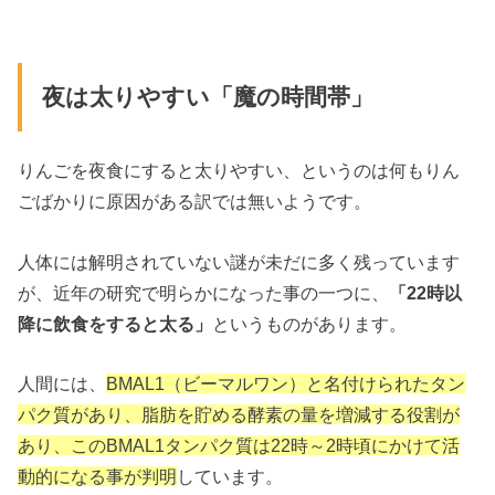
夜は太りやすい「魔の時間帯」
りんごを夜食にすると太りやすい、というのは何もりん
ごばかりに原因がある訳では無いようです。
人体には解明されていない謎が未だに多く残っています
が、近年の研究で明らかになった事の一つに、
「22時以
降に飲食をすると太る」
というものがあります。
人間には、
BMAL1（ビーマルワン）と名付けられたタン
パク質があり、脂肪を貯める酵素の量を増減する役割が
あり、このBMAL1タンパク質は22時～2時頃にかけて活
動的になる事が判明
しています。