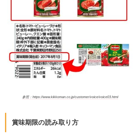
参照：https://www.kikkoman.co.jp/customer/voice/voice03.html
賞味期限の読み取り方