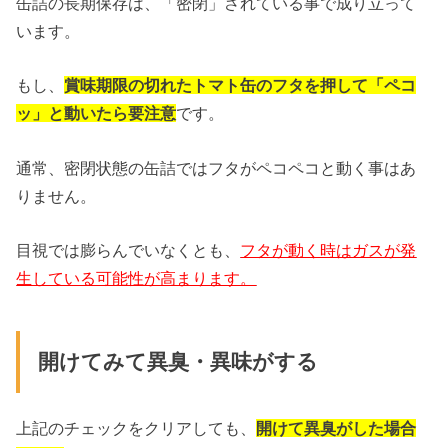
缶詰の長期保存は、「密閉」されている事で成り立って
います。
もし、
賞味期限の切れたトマト缶のフタを押して「ペコ
ッ」と動いたら要注意
です。
通常、密閉状態の缶詰ではフタがペコペコと動く事はあ
りません。
目視では膨らんでいなくとも、
フタが動く時はガスが発
生している可能性が高まります。
開けてみて異臭・異味がする
上記のチェックをクリアしても、
開けて異臭がした場合