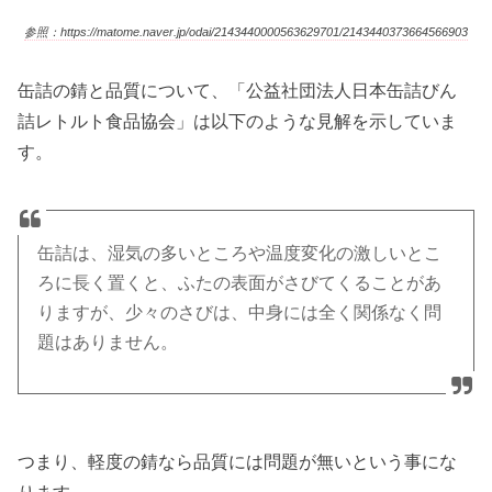
参照：https://matome.naver.jp/odai/2143440000563629701/2143440373664566903
缶詰の錆と品質について、「公益社団法人日本缶詰びん
詰レトルト食品協会」は以下のような見解を示していま
す。
缶詰は、湿気の多いところや温度変化の激しいとこ
ろに長く置くと、ふたの表面がさびてくることがあ
りますが、少々のさびは、中身には全く関係なく問
題はありません。
つまり、軽度の錆なら品質には問題が無いという事にな
ります。