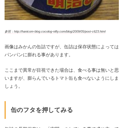
参照：http://hanicom-blog.cocolog-nifty.com/blog/2009/05/post-c623.html
画像はみかんの缶詰ですが、缶詰は保存状態によっては
パンパンに膨れる事があります。
ここまで異常が目視できた場合は、食べる事は無いと思
いますが、膨らんでいるトマト缶も食べないようにしま
しょう。
缶のフタを押してみる