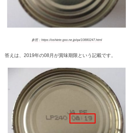
参照：https://oshiete.goo.ne.jp/qa/10880247.html
答えは、2019年の08月が賞味期限という記載です。