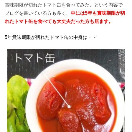
賞味期限が切れたトマト缶を食べてみた、という内容で
ブログを書いている方も多く、
中には5年も賞味期限が切
れたトマト缶を食べても大丈夫だった方も居ます。
5年賞味期限が切れたトマト缶の中身は・・