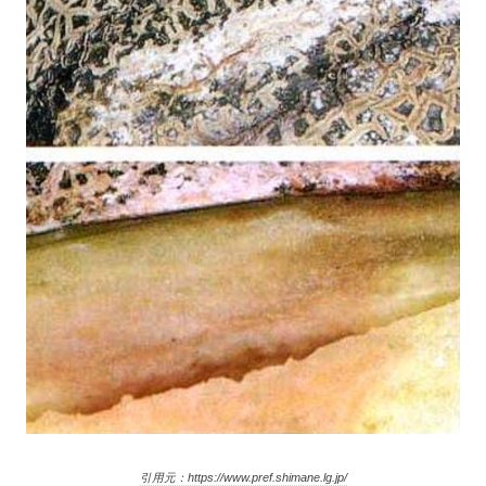
引用元：https://www.pref.shimane.lg.jp/