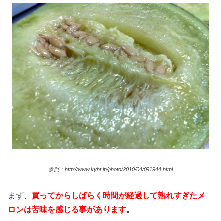
参照：http://www.kyht.jp/photo/2010/04/091944.html
まず、
買ってからしばらく時間が経過して熟れすぎたメ
ロンは苦味を感じる事があります
。