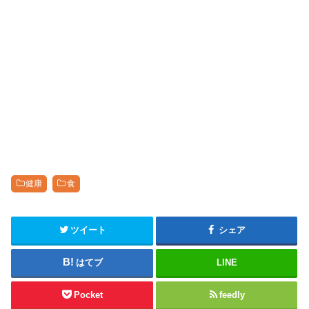
健康
食
ツイート
シェア
はてブ
LINE
Pocket
feedly