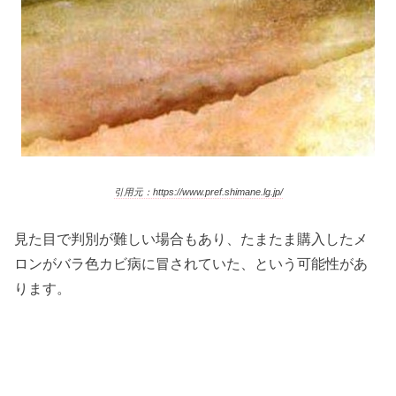
引用元：https://www.pref.shimane.lg.jp/
見た目で判別が難しい場合もあり、たまたま購入したメ
ロンがバラ色カビ病に冒されていた、という可能性があ
ります。