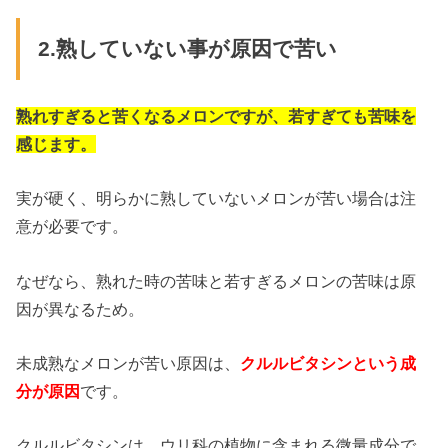
2.熟していない事が原因で苦い
熟れすぎると苦くなるメロンですが、若すぎても苦味を
感じます。
実が硬く、明らかに熟していないメロンが苦い場合は注
意が必要です。
なぜなら、熟れた時の苦味と若すぎるメロンの苦味は原
因が異なるため。
未成熟なメロンが苦い原因は、
クルルビタシンという成
分が原因
です。
クルルビタシンは、ウリ科の植物に含まれる微量成分で