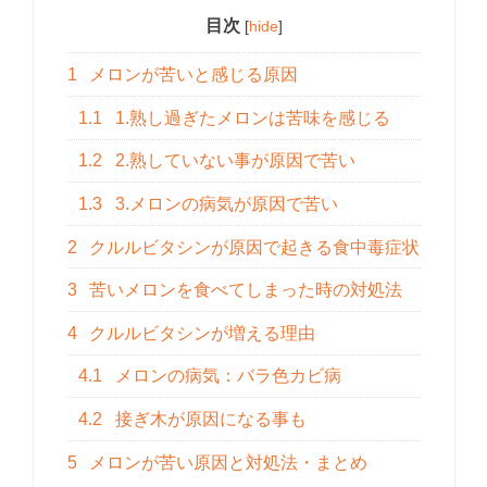
目次
[
hide
]
1
メロンが苦いと感じる原因
1.1
1.熟し過ぎたメロンは苦味を感じる
1.2
2.熟していない事が原因で苦い
1.3
3.メロンの病気が原因で苦い
2
クルルビタシンが原因で起きる食中毒症状
3
苦いメロンを食べてしまった時の対処法
4
クルルビタシンが増える理由
4.1
メロンの病気：バラ色カビ病
4.2
接ぎ木が原因になる事も
5
メロンが苦い原因と対処法・まとめ