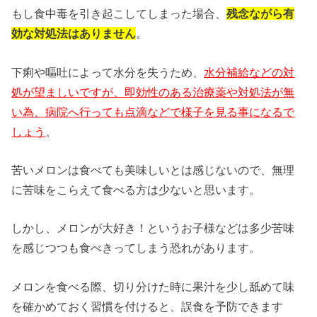
もし食中毒を引き起こしてしまった場合、
残念ながら有
効な対処法はありません
。
下痢や嘔吐によって水分を失うため、
水分補給などの対
処が望ましいですが、即効性のある治療薬や対処法が無
い為、病院へ行っても点滴などで様子を見る事になるで
しょう
。
苦いメロンは食べても美味しいとは感じないので、無理
に苦味をこらえて食べる方は少ないと思います。
しかし、メロンが大好き！というお子様などは多少苦味
を感じつつも食べきってしまう恐れがあります。
メロンを食べる際、切り分けた時に果汁を少し舐めて味
を確かめておく習慣を付けると、誤食を予防できます