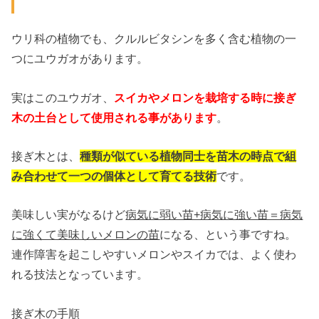
ウリ科の植物でも、クルルビタシンを多く含む植物の一
つにユウガオがあります。
実はこのユウガオ、
スイカやメロンを栽培する時に接ぎ
木の土台として使用される事があります
。
接ぎ木とは、
種類が似ている植物同士を苗木の時点で組
み合わせて一つの個体として育てる技術
です。
美味しい実がなるけど
病気に弱い苗+病気に強い苗＝病気
に強くて美味しいメロンの苗
になる、という事ですね。
連作障害を起こしやすいメロンやスイカでは、よく使わ
れる技法となっています。
接ぎ木の手順