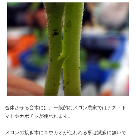
合体させる台木には、一般的なメロン農家ではナス・ト
マトやカボチャが使われます。
メロンの接ぎ木にユウガオが使われる事は滅多に無いで