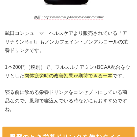
参照：https://alinamin.jp/lineup/alinaminroff.html
武田コンシューマーヘルスケアより販売されている「ア
リナミンR-off」もノンカフェイン・ノンアルコールの栄
養ドリンクです。
1本200円（税別）で、フルスルチアミン+BCAA配合をウ
リとした
肉体疲労時の改善効果が期待できる一本
です。
寝る前に飲める栄養ドリンクをコンセプトにしている商
品なので、風邪で寝込んでいる時などにもおすすめです
ね。