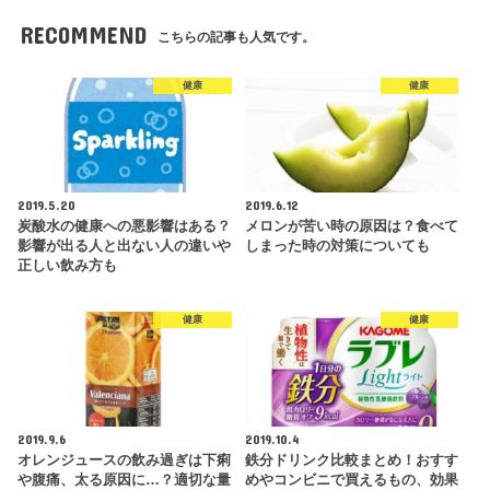
RECOMMEND
こちらの記事も人気です。
健康
健康
2019.5.20
2019.6.12
炭酸水の健康への悪影響はある？
メロンが苦い時の原因は？食べて
影響が出る人と出ない人の違いや
しまった時の対策についても
正しい飲み方も
健康
健康
2019.9.6
2019.10.4
オレンジュースの飲み過ぎは下痢
鉄分ドリンク比較まとめ！おすす
や腹痛、太る原因に…？適切な量
めやコンビニで買えるもの、効果