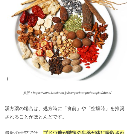
参照：https://www.kracie.co.jp/kampo/kampotherapist/about/
漢方薬の場合は、処方時に「食前」や「空腹時」を推奨
されることがほとんどです。
最近の研究では、
ブドウ糖が特定の生薬が体に吸収され