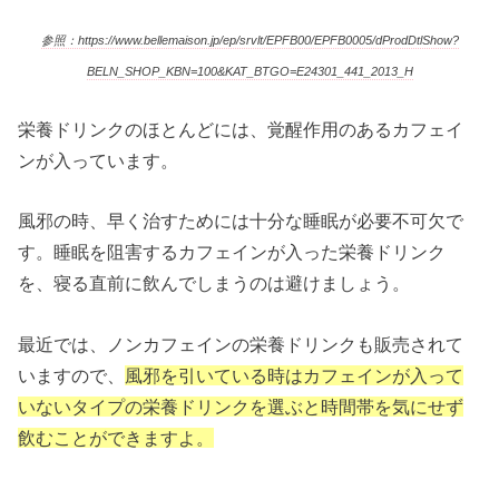
参照：https://www.bellemaison.jp/ep/srvlt/EPFB00/EPFB0005/dProdDtlShow?
BELN_SHOP_KBN=100&KAT_BTGO=E24301_441_2013_H
栄養ドリンクのほとんどには、覚醒作用のあるカフェイ
ンが入っています。
風邪の時、早く治すためには十分な睡眠が必要不可欠で
す。睡眠を阻害するカフェインが入った栄養ドリンク
を、寝る直前に飲んでしまうのは避けましょう。
最近では、ノンカフェインの栄養ドリンクも販売されて
いますので、
風邪を引いている時はカフェインが入って
いないタイプの栄養ドリンクを選ぶと時間帯を気にせず
飲むことができますよ。