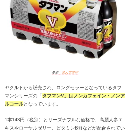
参照：
楽天市場
ヤクルトから販売され、ロングセラーとなっているタフ
マンシリーズの「
タフマンV」はノンカフェイン・ノンア
ルコール
となっています。
1本143円（税別）とリーズナブルな価格で、高麗人参エ
キスやローヤルゼリー、ビタミンB群などが配合されてい