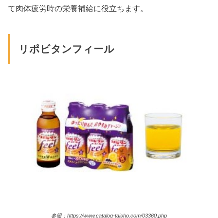
て肉体疲労時の栄養補給に役立ちます。
リポビタンフィール
参照：https://www.catalog-taisho.com/03360.php