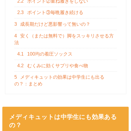
2.2
ポイント②重ね履きをしない
2.3
ポイント③毎晩履き続ける
3
成長期だけど悪影響って無いの？
4
安く（または無料で）脚をスッキリさせる方
法
4.1
100均の着圧ソックス
4.2
むくみに効くサプリや食べ物
5
メディキュットの効果は中学生にも出る
の？：まとめ
メディキュットは中学生にも効果ある
の？