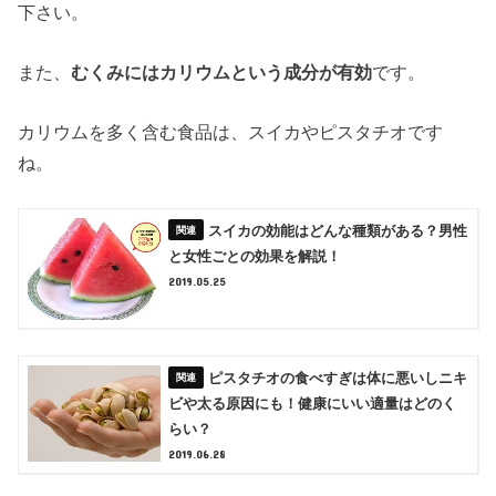
下さい。
また、
むくみにはカリウムという成分が有効
です。
カリウムを多く含む食品は、スイカやピスタチオです
ね。
スイカの効能はどんな種類がある？男性
と女性ごとの効果を解説！
2019.05.25
ピスタチオの食べすぎは体に悪いしニキ
ビや太る原因にも！健康にいい適量はどのく
らい？
2019.06.28