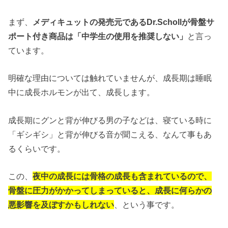
まず、
メディキュットの発売元であるDr.Schollが骨盤サ
ポート付き商品は「中学生の使用を推奨しない」
と言っ
ています。
明確な理由については触れていませんが、成長期は睡眠
中に成長ホルモンが出て、成長します。
成長期にグンと背が伸びる男の子などは、寝ている時に
「ギシギシ」と背が伸びる音が聞こえる、なんて事もあ
るくらいです。
この、
夜中の成長には骨格の成長も含まれているので、
骨盤に圧力がかかってしまっていると、成長に何らかの
悪影響を及ぼすかもしれない
、という事です。