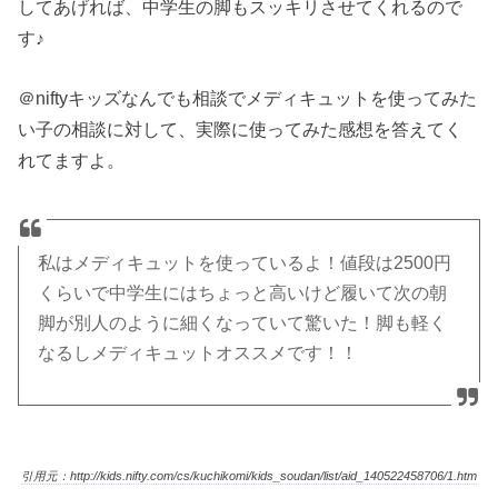
してあげれば、中学生の脚もスッキリさせてくれるので
す♪
＠niftyキッズなんでも相談でメディキュットを使ってみた
い子の相談に対して、実際に使ってみた感想を答えてく
れてますよ。
私はメディキュットを使っているよ！値段は2500円
くらいで中学生にはちょっと高いけど履いて次の朝
脚が別人のように細くなっていて驚いた！脚も軽く
なるしメディキュットオススメです！！
引用元：http://kids.nifty.com/cs/kuchikomi/kids_soudan/list/aid_140522458706/1.htm