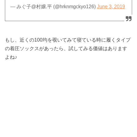
— みぐ子@村嬢.平 (@hrknmgckyo126)
June 3, 2019
もし、近くの100均を覗いてみて寝ている時に履くタイプ
の着圧ソックスがあったら、試してみる価値はあります
よね♪