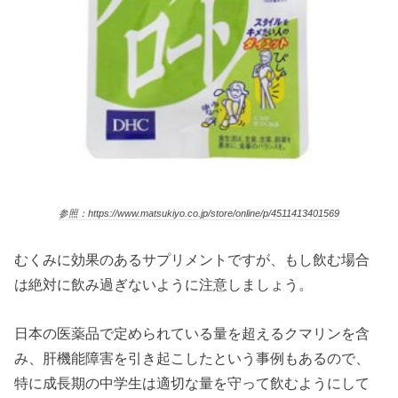
参照：https://www.matsukiyo.co.jp/store/online/p/45114134015
6
9
むくみに効果のあるサプリメントですが、もし飲む場合
は絶対に飲み過ぎないように注意しましょう。
日本の医薬品で定められている量を超えるクマリンを含
み、肝機能障害を引き起こしたという事例もあるので、
特に成長期の中学生は適切な量を守って飲むようにして