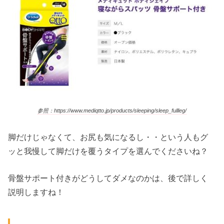
参照：https://www.mediqtto.jp/products/sleeping/sleep_fullleg/
脚だけじゃなくて、お尻も気になるし・・という人もグ
ッと我慢して脚だけを覆うタイプを選んでくださいね？
骨盤サポート付きがどうしてダメなのかは、後で詳しく
説明しますね！