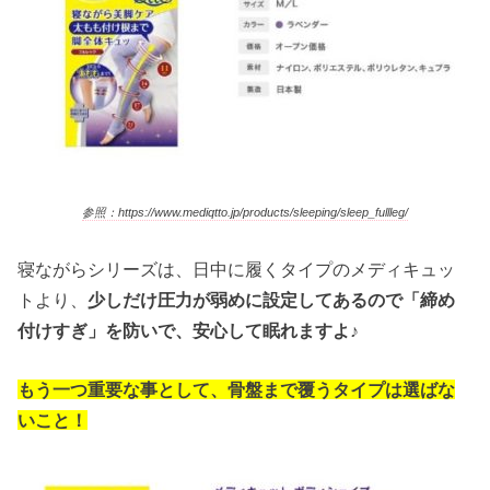
参照：https://www.mediqtto.jp/products/sleeping/sleep_fullleg/
寝ながらシリーズは、日中に履くタイプのメディキュッ
トより、
少しだけ圧力が弱めに設定してあるので「締め
付けすぎ」を防いで、安心して眠れますよ♪
もう一つ重要な事として、骨盤まで覆うタイプは選ばな
いこと！