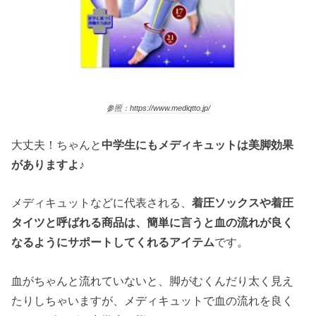
参照：https://www.mediqtto.jp/
大丈夫！ちゃんと
中学生にもメディキュットは美脚効果
がありますよ♪
メディキュットなどに代表される、
着圧ソックスや着圧
タイツと呼ばれる商品は、簡単に言うと血の流れが良く
なるようにサポートしてくれるアイテム
です。
血がちゃんと流れていないと、脚がむくんだり太く見え
たりしちゃいますが、メディキュットで血の流れを良く