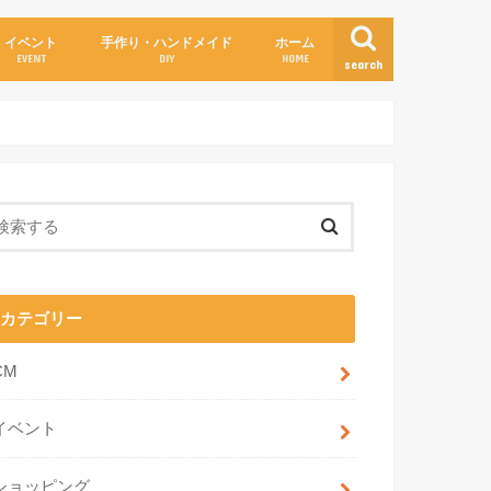
イベント
手作り・ハンドメイド
ホーム
EVENT
DIY
HOME
search
カテゴリー
CM
イベント
ショッピング