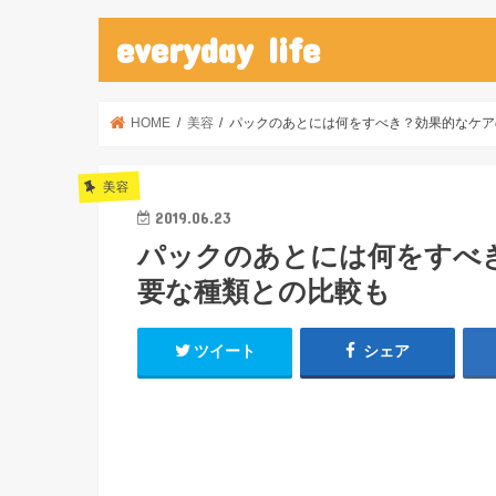
everyday life
HOME
美容
パックのあとには何をすべき？効果的なケア
美容
2019.06.23
パックのあとには何をすべ
要な種類との比較も
ツイート
シェア