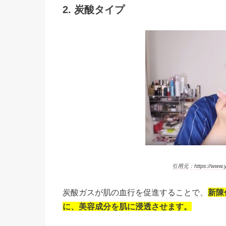
2. 炭酸タイプ
引用元：https://www.y
炭酸ガスが肌の血行を促進することで、
新陳
に、美容成分を肌に浸透させます。