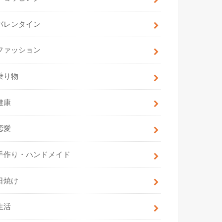
バレンタイン
ファッション
乗り物
健康
恋愛
手作り・ハンドメイド
日焼け
生活