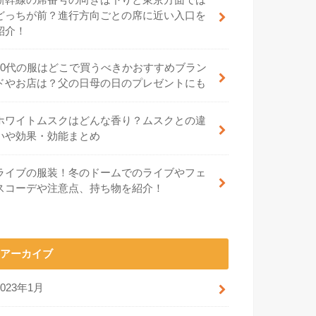
どっちが前？進行方向ごとの席に近い入口を
紹介！
70代の服はどこで買うべきかおすすめブラン
ドやお店は？父の日母の日のプレゼントにも
ホワイトムスクはどんな香り？ムスクとの違
いや効果・効能まとめ
ライブの服装！冬のドームでのライブやフェ
スコーデや注意点、持ち物を紹介！
アーカイブ
2023年1月