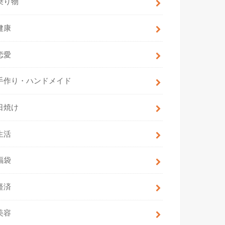
乗り物
健康
恋愛
手作り・ハンドメイド
日焼け
生活
福袋
経済
美容