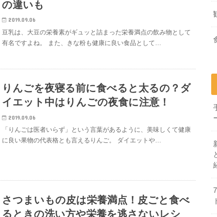
の違いも
2019.09.06
豆乳は、大豆の栄養素がギュッと詰まった栄養満点の飲み物として
有名ですよね。 また、きな粉も健康に良い食品として…
りんごを夜寝る前に食べると太るの？ダ
イエット中はりんごの夜食に注意！
2019.09.06
「りんごは医者いらず」という言葉があるように、美味しくて健康
に良い果物の代表格とも言えるりんご。 ダイエットや…
さつまいもの皮は栄養満点！皮ごと食べ
るときの洗い方や栄養を逃さないレシ