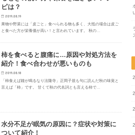
ピは？
2019.08.19
果物や野菜には「皮ごと」食べられる物も多く、大抵の場合は皮ご
と食べた方が栄養価が高い！と言われています。 秋の…
柿を食べると腹痛に…原因や対処方法を
紹介！食べ合わせが悪いものも
2019.08.18
「柿食えば鐘が鳴るなり法隆寺」正岡子規も句に読んだ秋の味覚と
言えば「柿」です。 甘くて秋の代名詞とも言える柿で…
水分不足が眠気の原因に？症状や対策に
ついて紹介！