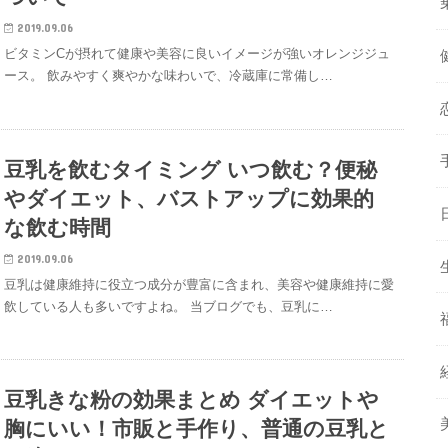
2019.09.06
ビタミンCが摂れて健康や美容に良いイメージが強いオレンジジュ
ース。 飲みやすく爽やかな味わいで、冷蔵庫に常備し…
豆乳を飲むタイミング いつ飲む？便秘
やダイエット、バストアップに効果的
な飲む時間
2019.09.06
豆乳は健康維持に役立つ成分が豊富に含まれ、美容や健康維持に愛
飲している人も多いですよね。 当ブログでも、豆乳に…
豆乳きな粉の効果まとめ ダイエットや
胸にいい！市販と手作り、普通の豆乳と