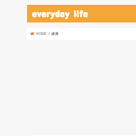
everyday life
HOME
健康