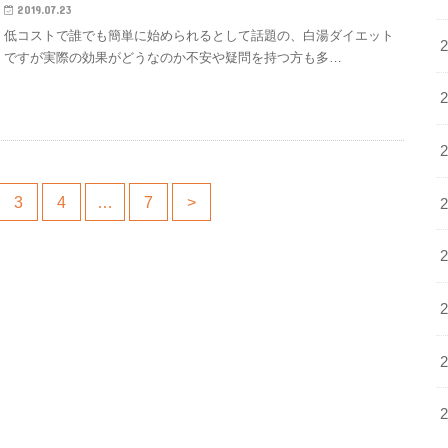
2019.07.23
低コストで誰でも簡単に始められるとして話題の、白湯ダイエット
ですが実際の効果がどうなのか不安や疑問を持つ方も多…
3
4
…
7
>