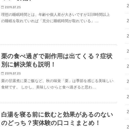
2019.07.25
理想の睡眠時間とは、年齢や個人差が大きいですが1日8時間以上
の睡眠を取れていれば「充分に睡眠時間が取れている」…
栗の食べ過ぎで副作用は出てくる？症状
別に解決策も説明！
2019.07.25
栗の甘露煮に栗ご飯など、秋の味覚「栗」は季節を感じる美味しい
食材です。 しかし、美味しいからと食べ過ぎると思わ…
白湯を寝る前に飲むと効果があるのない
のどっち？実体験の口コミまとめ！