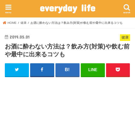
everyday life
menu
search
HOME
健康
お酒に酔わない方法は？飲み方(対策)や飲む前や最中に出来るコツも
2019.05.01
健康
お酒に酔わない方法は？飲み方(対策)や飲む前
や最中に出来るコツも
LINE