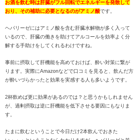
お酒を飲む時は肝臓がフル回転でエネルギーを発散して
おり、その補助に必要となるのがアミノ酸
です。
ヘパリーゼにはアミノ酸を含む肝臓水解物が多く入って
いるので、肝臓の働きを助けてアルコールを効率よく分
解する手助けをしてくれるわけですね。
事前に摂取して肝機能を高めておけば、酔い対策に繋が
ります。実際にAmazonなどで口コミを見ると、飲んだ方
が酔いづらかったと効果を実感する人も多いようです。
2杯飲めば更に効果があるのでは？と思うかもしれません
が、過剰摂取は逆に肝機能を低下させる要因にもなりま
す。
たまに飲むということで今日だけ2本飲んでおきた