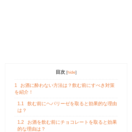
目次
[
hide
]
1
お酒に酔わない方法は？飲む前にすべき対策
を紹介！
1.1
飲む前にヘパリーゼを取ると効果的な理由
は？
1.2
お酒を飲む前にチョコレートを取ると効果
的な理由は？