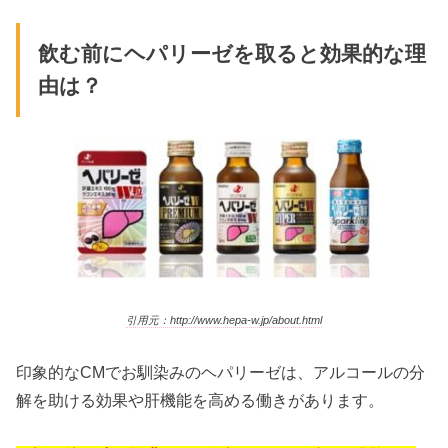
飲む前にヘパリーゼを取ると効果的な理
由は？
引用元：http://www.hepa-w.jp/about.html
印象的なCMでお馴染みのヘパリーゼは、アルコールの分
解を助ける効果や肝機能を高める働きがあります。