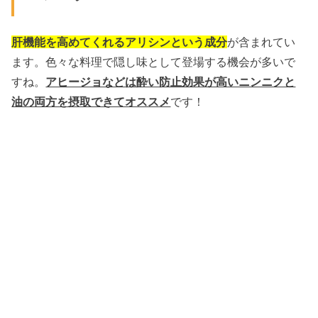
肝機能を高めてくれるアリシンという成分
が含まれてい
ます。色々な料理で隠し味として登場する機会が多いで
すね。
アヒージョなどは酔い防止効果が高いニンニクと
油の両方を摂取できてオススメ
です！