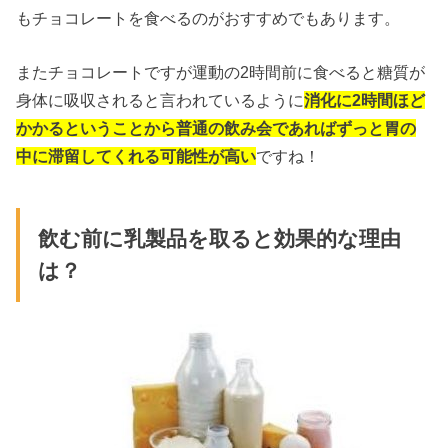
もチョコレートを食べるのがおすすめでもあります。
またチョコレートですが運動の2時間前に食べると糖質が
身体に吸収されると言われているように
消化に2時間ほど
かかるということから普通の飲み会であればずっと胃の
中に滞留してくれる可能性が高い
ですね！
飲む前に乳製品を取ると効果的な理由
は？