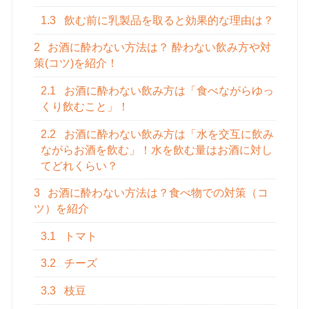
1.3
飲む前に乳製品を取ると効果的な理由は？
2
お酒に酔わない方法は？ 酔わない飲み方や対
策(コツ)を紹介！
2.1
お酒に酔わない飲み方は「食べながらゆっ
くり飲むこと」！
2.2
お酒に酔わない飲み方は「水を交互に飲み
ながらお酒を飲む」！水を飲む量はお酒に対し
てどれくらい？
3
お酒に酔わない方法は？食べ物での対策（コ
ツ）を紹介
3.1
トマト
3.2
チーズ
3.3
枝豆