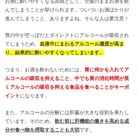
お酒に酔いやすくなる原因として、空腹のままお酒を飲
んでしまうことが挙げられます。ついついお酒ばかりが
進んでしまうこと、ありますよね。そんな人は要注意！
胃の中が空っぽだとダイレクトにアルコールが吸収され
てしまうため、
血液中にまわるアルコール濃度が高ま
り、結果的に酔いやすくなってしまいます。
つまり、お酒を酔わないためには、
胃に何かを入れてア
ルコールの吸収を抑えること、中でも胃の消化時間が長
くアルコールの吸収を抑える食品を食べることがキーポ
イント
になります。
また、アルコールの分解には肝臓が大きな役割を果たし
ています。そのため、
飲む前に肝機能の働きを高める成
分や食べ物を摂取することも大切
です。