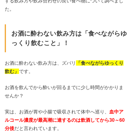
する飲み方や飲み合わせの良い食べ物について調べまし
た。
お酒に酔わない飲み方は「食べながらゆ
っくり飲むこと」！
お酒に酔わない飲み方は、ズバリ
「食べながらゆっくり
飲む」
です。
お酒を飲んでから酔いが回るまでに少し時間がかかりま
せんか？
実は、お酒が胃や小腸で吸収されて体中へ巡り、
血中ア
ルコール濃度が最高潮に達するのは飲酒してから30～60
分後
だと言われています。