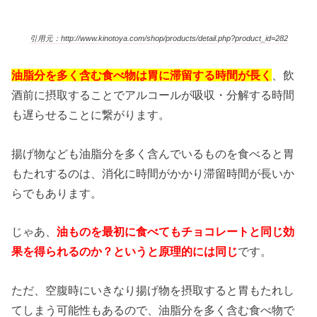
引用元：http://www.kinotoya.com/shop/products/detail.php?product_id=282
油脂分を多く含む食べ物は胃に滞留する時間が長く
、飲
酒前に摂取することでアルコールが吸収・分解する時間
も遅らせることに繋がります。
揚げ物なども油脂分を多く含んでいるものを食べると胃
もたれするのは、消化に時間がかかり滞留時間が長いか
らでもあります。
じゃあ、
油ものを最初に食べてもチョコレートと同じ効
果を得られるのか？というと原理的には同じ
です。
ただ、空腹時にいきなり揚げ物を摂取すると胃もたれし
てしまう可能性もあるので、油脂分を多く含む食べ物で