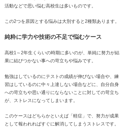
活動などで思い悩む高校生は多いものです。
この2つを原因とする悩みは大別すると2種類あります。
純粋に学力や技術の不足で悩むケース
高校1～2年生くらいの時期に多いのが、単純に努力が結
果に結びつかない事への苛立ちや悩みです。
勉強はしているのにテストの成績が伸びない場合や、練
習はしているのに中々上達しない場合などに、自分自身
への苛立ちや思い通りにならないことに対しての苛立ち
が、ストレスになってしまいます。
このケースはどちらかといえば「軽症」で、努力が成果
として報われればすぐに解消してしまうストレスです。