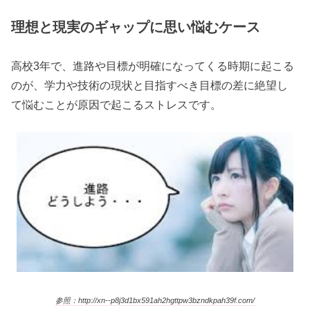
理想と現実のギャップに思い悩むケース
高校3年で、進路や目標が明確になってくる時期に起こる
のが、学力や技術の現状と目指すべき目標の差に絶望し
て悩むことが原因で起こるストレスです。
参照：http://xn--p8j3d1bx591ah2hgttpw3bzndkpah39f.com/