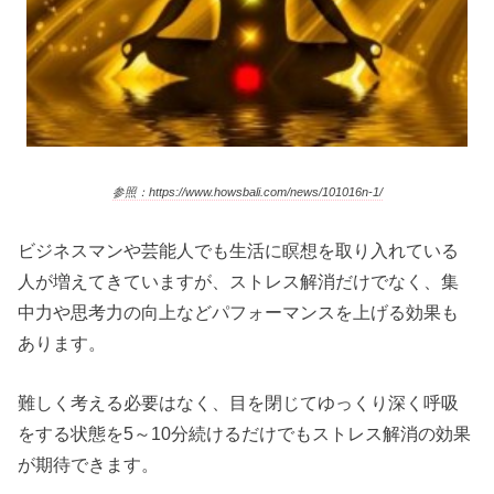
参照：https://www.howsbali.com/news/101016n-1/
ビジネスマンや芸能人でも生活に瞑想を取り入れている
人が増えてきていますが、ストレス解消だけでなく、集
中力や思考力の向上などパフォーマンスを上げる効果も
あります。
難しく考える必要はなく、目を閉じてゆっくり深く呼吸
をする状態を5～10分続けるだけでもストレス解消の効果
が期待できます。