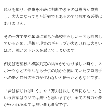
現状を知り、物事を冷静に判断できるのは思考が成熟
し、大人になってきた証拠でもあるので悲観する必要は
ありません、
その一方で夢や希望に満ちた高校生らしい一面も同居し
ているため、理想と現実のギャップが大きければ大きい
ほど、強いストレスを感じてしまいます。
例えば志望校の模試判定の結果がかなり厳しい時や、ス
ポーツなどの部活なら子供の頃から抱いていたプロ選手
への夢と自分の実力が伴わないと悟ったときなどです。
「夢は信じれば叶う」や「努力は決して裏切らない」と
いう言葉はウソでは無いと思いますが、全ての努力や夢
が報われる訳では無い事も事実です。