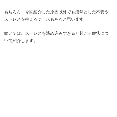
もちろん、今回紹介した原因以外でも漠然とした不安や
ストレスを抱えるケースもあると思います。
続いては、ストレスを溜め込みすぎると起こる症状につ
いて紹介します。