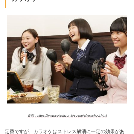
参照：https://www.cotedazur.jp/scene/afterschool.html
定番ですが、カラオケはストレス解消に一定の効果があ