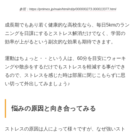
参照：https://prtimes.jp/main/html/rd/p/000000273.000013377.html
成長期でもあり若く健康的な高校生なら、毎日5kmのラン
ニングを日課にするとストレス解消だけでなく、学習の
効率が上がるという副次的な効果も期待できます。
運動はちょっと・・という人は、60分を目安にウォーキ
ングや散歩をするだけでもストレスを軽減する事ができ
るので、ストレスを感じた時は部屋に閉じこもらずに思
い切って外出してみましょう♪
悩みの原因と向き合ってみる
ストレスの原因は人によって様々ですが、なぜ強いスト