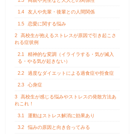
1.3
両親や先生など大人との関係性
1.4
友人や先輩・後輩との人間関係
1.5
恋愛に関する悩み
2
高校生が抱えるストレスが原因で引き起こさ
れる症状例
2.1
精神的な変調（イライラする・気が滅入
る・やる気が起きない）
2.2
過度なダイエットによる過食症や拒食症
2.3
心身症
3
高校生が感じる悩みやストレスの発散方法あ
れこれ！
3.1
運動はストレス解消に効果あり
3.2
悩みの原因と向き合ってみる