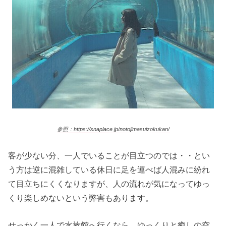
参照：https://snaplace.jp/notojimasuizokukan/
客が少ない分、一人でいることが目立つのでは・・とい
う方は逆に混雑している休日に足を運べば人混みに紛れ
て目立ちにくくなりますが、人の流れが気になってゆっ
くり楽しめないという弊害もあります。
せっかく一人で水族館へ行くなら、ゆっくりと癒しの空