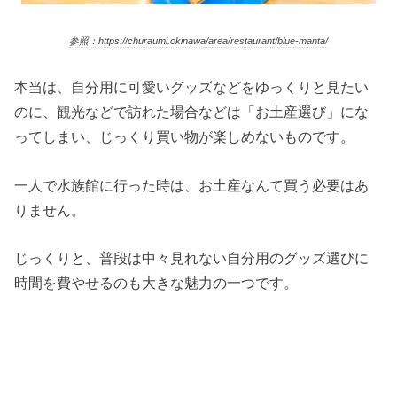
参照：https://churaumi.okinawa/area/restaurant/blue-manta/
本当は、自分用に可愛いグッズなどをゆっくりと見たい
のに、観光などで訪れた場合などは「お土産選び」にな
ってしまい、じっくり買い物が楽しめないものです。
一人で水族館に行った時は、お土産なんて買う必要はあ
りません。
じっくりと、普段は中々見れない自分用のグッズ選びに
時間を費やせるのも大きな魅力の一つです。