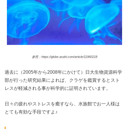
参照：https://globe.asahi.com/article/11960218
過去に（2005年から2008年にかけて）日大生物資源科学
部が行った研究結果によれば、クラゲを鑑賞するとスト
レスが軽減される事が科学的に証明されています。
日々の疲れやストレスを癒すなら、水族館でお一人様は
とても有効な手段ですよ♪