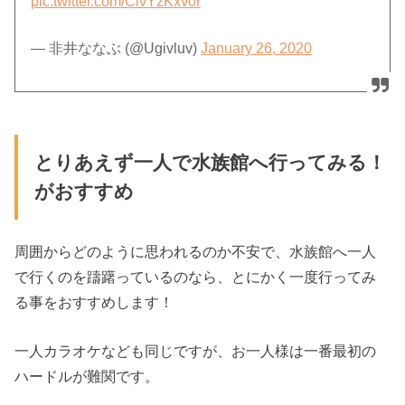
pic.twitter.com/CivYzKxv0r
— 非井ななぶ (@Ugivluv)
January 26, 2020
とりあえず一人で水族館へ行ってみる！
がおすすめ
周囲からどのように思われるのか不安で、水族館へ一人
で行くのを躊躇っているのなら、とにかく一度行ってみ
る事をおすすめします！
一人カラオケなども同じですが、お一人様は一番最初の
ハードルが難関です。