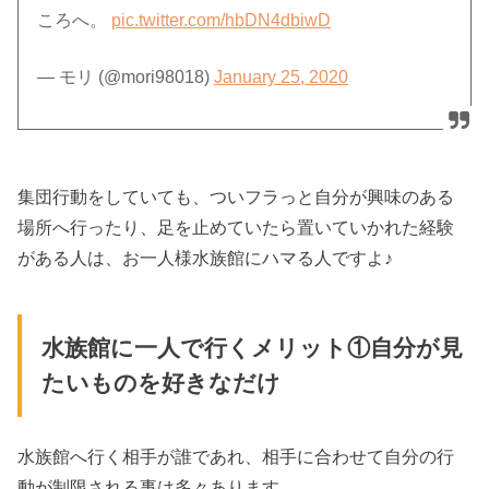
ころへ。
pic.twitter.com/hbDN4dbiwD
— モリ (@mori98018)
January 25, 2020
集団行動をしていても、ついフラっと自分が興味のある
場所へ行ったり、足を止めていたら置いていかれた経験
がある人は、お一人様水族館にハマる人ですよ♪
水族館に一人で行くメリット①自分が見
たいものを好きなだけ
水族館へ行く相手が誰であれ、相手に合わせて自分の行
動が制限される事は多々あります。