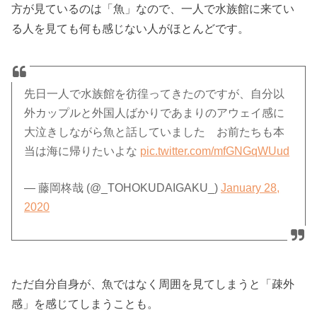
方が見ているのは「魚」なので、一人で水族館に来てい
る人を見ても何も感じない人がほとんどです。
先日一人で水族館を彷徨ってきたのですが、自分以
外カップルと外国人ばかりであまりのアウェイ感に
大泣きしながら魚と話していました お前たちも本
当は海に帰りたいよな
pic.twitter.com/mfGNGqWUud
— 藤岡柊哉 (@_TOHOKUDAIGAKU_)
January 28,
2020
ただ自分自身が、魚ではなく周囲を見てしまうと「疎外
感」を感じてしまうことも。