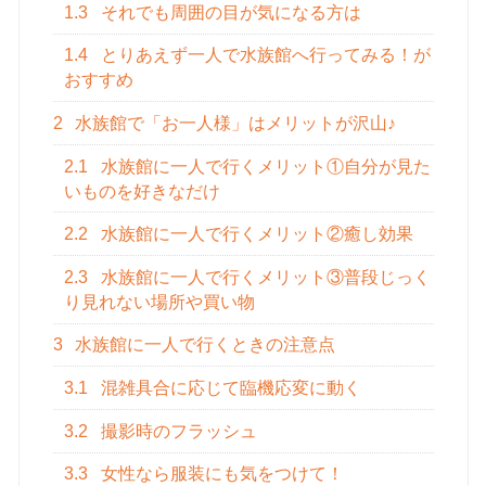
1.3
それでも周囲の目が気になる方は
1.4
とりあえず一人で水族館へ行ってみる！が
おすすめ
2
水族館で「お一人様」はメリットが沢山♪
2.1
水族館に一人で行くメリット①自分が見た
いものを好きなだけ
2.2
水族館に一人で行くメリット②癒し効果
2.3
水族館に一人で行くメリット③普段じっく
り見れない場所や買い物
3
水族館に一人で行くときの注意点
3.1
混雑具合に応じて臨機応変に動く
3.2
撮影時のフラッシュ
3.3
女性なら服装にも気をつけて！