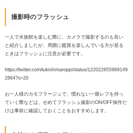
撮影時のフラッシュ
一人で水族館を楽しむ際に、カメラで撮影するのも良い
と紹介しましたが、周囲に鑑賞を楽しんでいる方が居る
ときはフラッシュに注意が必要です。
https://twitter.com/tukishimaroppi/status/122022655989149
2864?s=20
お一人様のカモフラージュで、慣れない一眼レフを持っ
ていく際などは、せめてフラッシュ撮影のON/OFF操作だ
けは事前に確認しておくことをおすすめします。