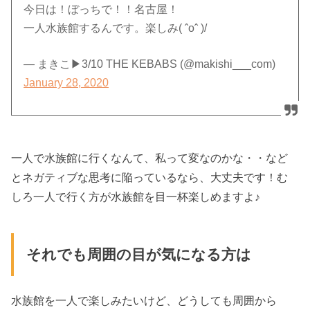
今日は！ぼっちで！！名古屋！
一人水族館するんです。楽しみ( ˆoˆ )/
— まきこ▶︎3/10 THE KEBABS (@makishi___com)
January 28, 2020
一人で水族館に行くなんて、私って変なのかな・・など
とネガティブな思考に陥っているなら、大丈夫です！む
しろ一人で行く方が水族館を目一杯楽しめますよ♪
それでも周囲の目が気になる方は
水族館を一人で楽しみたいけど、どうしても周囲から