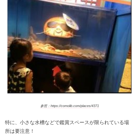
参照：https://comolib.com/places/4371
特に、小さな水槽などで鑑賞スペースが限られている場
所は要注意！