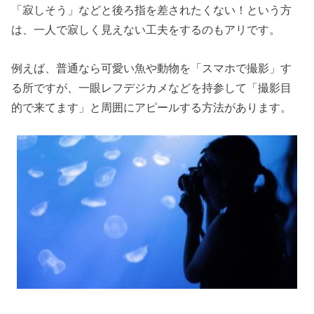
「寂しそう」などと後ろ指を差されたくない！という方
は、一人で寂しく見えない工夫をするのもアリです。
例えば、普通なら可愛い魚や動物を「スマホで撮影」す
る所ですが、一眼レフデジカメなどを持参して「撮影目
的で来てます」と周囲にアピールする方法があります。