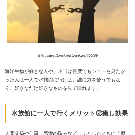
参照：https://president.jp/articles/-/30009
海洋生物が好きな人や、本当は何度でもショーを見たか
った人は一人で水族館に行けば、誰に気を使うでもな
く、好きなだけ好きなものを見て回れます。
水族館に一人で行くメリット②癒し効果
人間関係や仕事・恋愛の悩みなど、ふとしたときに「癒