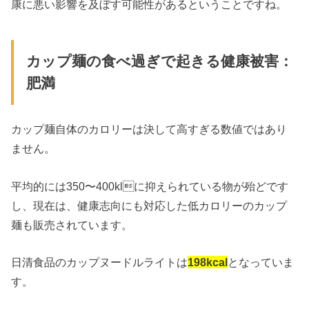
康に悪い影響を及ぼす可能性があるということですね。
カップ麺の食べ過ぎで起きる健康被害：
肥満
カップ麺自体のカロリーは決して高すぎる数値ではあり
ません。
平均的には350〜400klに抑えられている物が殆どです
し、現在は、健康志向にも対応した低カロリーのカップ
麺も販売されています。
日清食品のカップヌードルライトは
198kcal
となっていま
す。