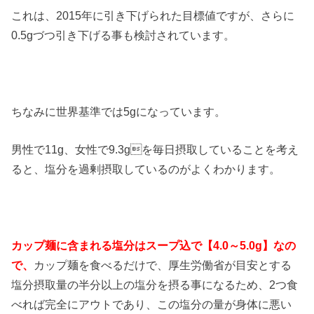
これは、2015年に引き下げられた目標値ですが、さらに
0.5gづつ引き下げる事も検討されています。
ちなみに世界基準では5gになっています。
男性で11g、女性で9.3gを毎日摂取していることを考え
ると、塩分を過剰摂取しているのがよくわかります。
カップ麺に含まれる塩分はスープ込で【4.0～5.0g】なの
で、
カップ麺を食べるだけで、厚生労働省が目安とする
塩分摂取量の半分以上の塩分を摂る事になるため、2つ食
べれば完全にアウトであり、この塩分の量が身体に悪い