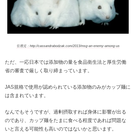
引用元：http://cassandrabodzak.com/2013/msg-an-enemy-among-us
ただ、一応日本では添加物の量を食品衛生法と厚生労働
省の審査で厳しく取り締まっています。
JAS規格で使用が認められている添加物のみがカップ麺に
は含まれています。
なんでもそうですが、過剰摂取すれば身体に影響が出る
のであり、カップ麺をたまに食べる程度であれば問題な
いと言える可能性も高いのではないかと思います。