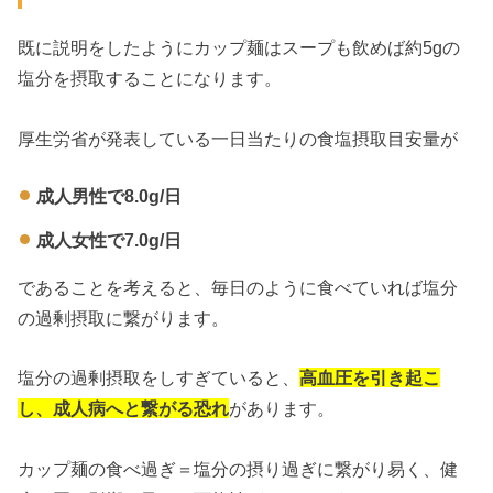
既に説明をしたようにカップ麺はスープも飲めば約5gの
塩分を摂取することになります。
厚生労省が発表している一日当たりの食塩摂取目安量が
成人男性で8.0g/日
成人女性で7.0g/日
であることを考えると、毎日のように食べていれば塩分
の過剰摂取に繋がります。
塩分の過剰摂取をしすぎていると、
高血圧を引き起こ
し、成人病へと繋がる恐れ
があります。
カップ麺の食べ過ぎ＝塩分の摂り過ぎに繋がり易く、健