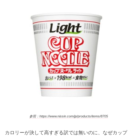
参照：https://www.nissin.com/jp/products/items/8705
カロリーが決して高すぎる訳では無いのに、なぜカップ