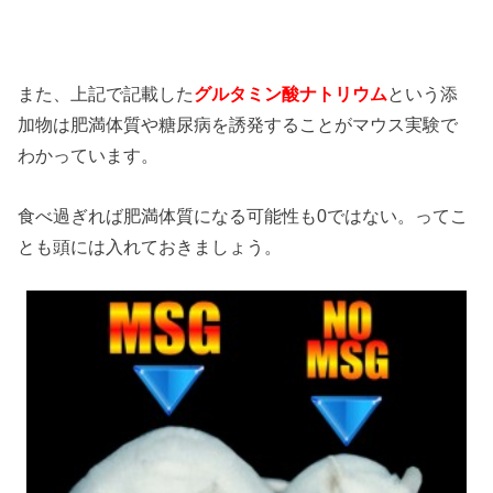
また、上記で記載した
グルタミン酸ナトリウム
という添
加物は肥満体質や糖尿病を誘発することがマウス実験で
わかっています。
食べ過ぎれば肥満体質になる可能性も0ではない。ってこ
とも頭には入れておきましょう。