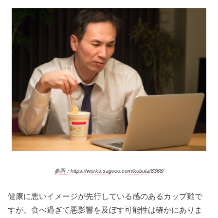
参照：https://works.sagooo.com/kobuta/8368/
健康に悪いイメージが先行している感のあるカップ麺で
すが、食べ過ぎて悪影響を及ぼす可能性は確かにありま