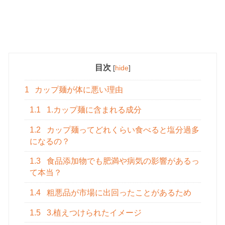
目次
[
hide
]
1
カップ麺が体に悪い理由
1.1
1.カップ麺に含まれる成分
1.2
カップ麺ってどれくらい食べると塩分過多
になるの？
1.3
食品添加物でも肥満や病気の影響があるっ
て本当？
1.4
粗悪品が市場に出回ったことがあるため
1.5
3.植えつけられたイメージ