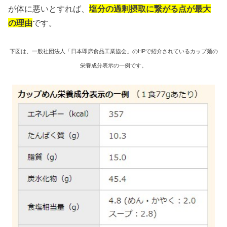
が体に悪いとすれば、
塩分の過剰摂取に繋がる点が最大
の理由
です。
下図は、一般社団法人「日本即席食品工業協会」のHPで紹介されているカップ麺の
栄養成分表示の一例です。