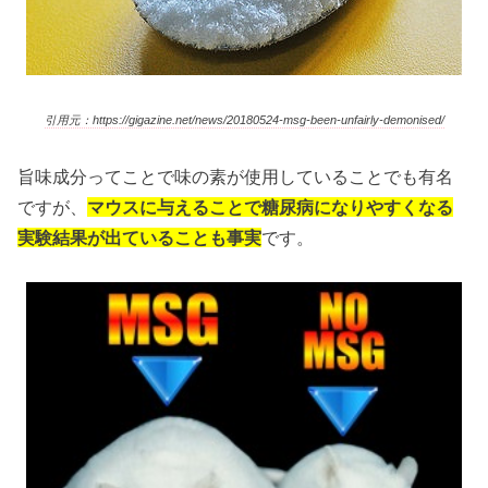
引用元：https://gigazine.net/news/20180524-msg-been-unfairly-demonised/
旨味成分ってことで味の素が使用していることでも有名
ですが、
マウスに与えることで糖尿病になりやすくなる
実験結果が出ていることも事実
です。