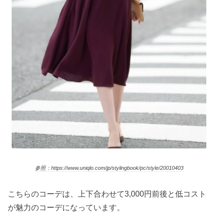
参照：https://www.uniqlo.com/jp/stylingbook/pc/style/20010403
こちらのコーデは、上下合わせて3,000円前後と低コスト
が魅力のコーデになっています。