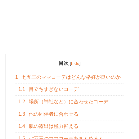
目次
[
hide
]
1
七五三のママコーデはどんな格好が良いのか
1.1
目立ちすぎないコーデ
1.2
場所（神社など）に合わせたコーデ
1.3
他の同伴者に合わせる
1.4
肌の露出は極力抑える
1.5
七五三のママコーデをまとめると