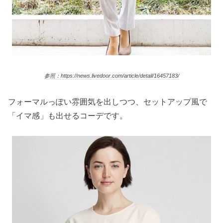
参照：https://news.livedoor.com/article/detail/16457183/
フォーマルっぽい雰囲気を出しつつ、セットアップ風で
「イマ感」も出せるコーデです。