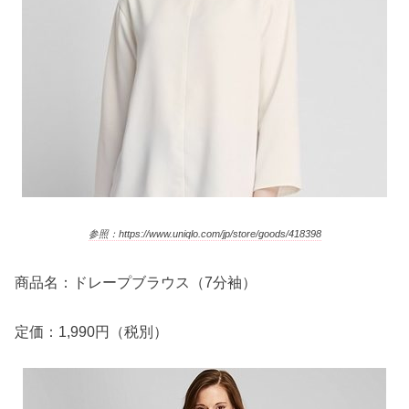
参照：https://www.uniqlo.com/jp/store/goods/418398
商品名：ドレープブラウス（7分袖）
定価：1,990円（税別）