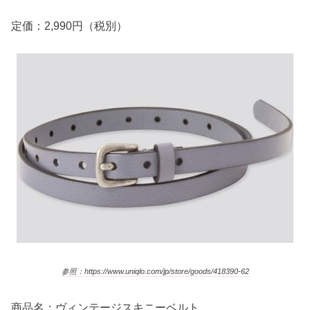
定価：2,990円（税別）
参照：https://www.uniqlo.com/jp/store/goods/418390-62
商品名：ヴィンテージスキニーベルト