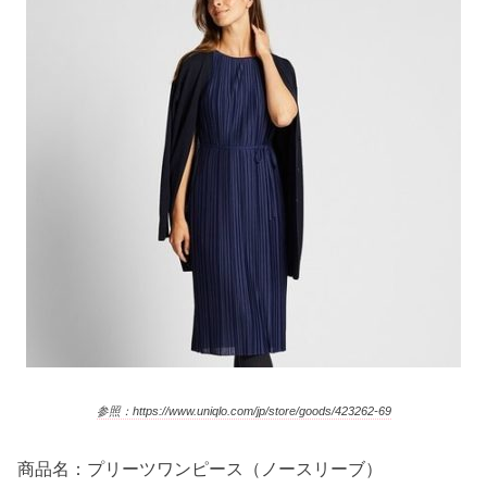
参照：https://www.uniqlo.com/jp/store/goods/423262-69
商品名：プリーツワンピース（ノースリーブ）