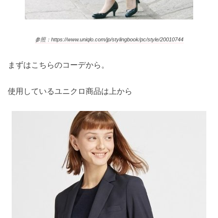
参照：https://www.uniqlo.com/jp/stylingbook/pc/style/20010744
まずはこちらのコーデから。
使用しているユニクロ商品は上から