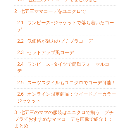
2
七五三ママコーデをユニクロで
2.1
ワンピース+ジャケットで落ち着いたコー
デ
2.2
低価格が魅力のプチプラコーデ
2.3
セットアップ風コーデ
2.4
ワンピース+タイツで簡単フォーマルコー
デ
2.5
スーツスタイルもユニクロでコーデ可能！
2.6
オンライン限定商品：ツイードノーカラー
ジャケット
3
七五三のママの服装はユニクロで揃う！プチ
プラでおすすめなママコーデを画像で紹介！：
まとめ