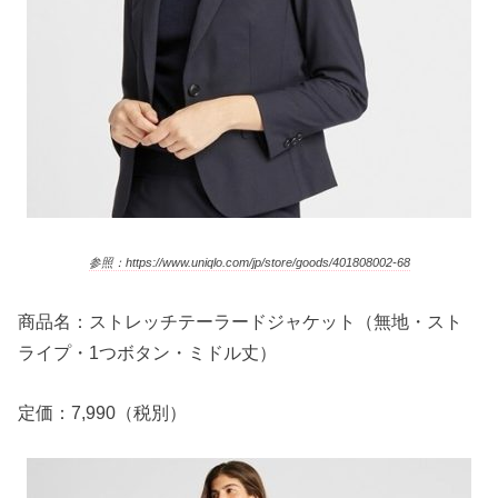
参照：https://www.uniqlo.com/jp/store/goods/401808002-68
商品名：ストレッチテーラードジャケット（無地・スト
ライプ・1つボタン・ミドル丈）
定価：7,990（税別）