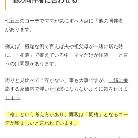
他の同伴者に合わせる
七五三のコーデでママが気にすべき点に「他の同伴者」
があります。
例えば、極端な例で言えば夫や祖父母が一緒に居た時
に、「和装」で揃えている中、ママだけが洋装・・と言
うのは問題があります。
周りと見比べて「浮かない」事も大事ですが、
一緒に参
詣する家族内で浮いた服装にならないように気を付けま
しょう
。
「格」という考え方があり、両親は「同格」となるコー
デが望ましいと言われています。