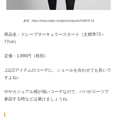
参照：https://www.uniqlo.com/jp/store/goods/418876-19
商品名：ドレープサーキュラースカート（丈標準73～
77cm）
定価：1,990円（税別）
上記2アイテムのコーデに、ショールを合わせても良いで
すよね♪
ややカジュアル感が強いコーデなので、パパがスーツで
参詣する時などは避けましょうね。