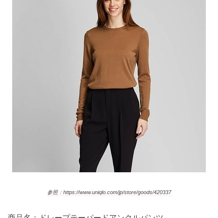
参照：https://www.uniqlo.com/jp/store/goods/420337
商品名：ドレープテーパードアンクルパンツ