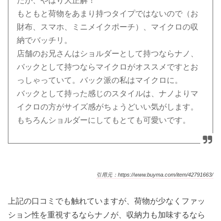
たが、やはり大正解！
もともと荷物をあまり持つタイプではないので（お
財布、スマホ、ミニメイクポーチ）、マイクロの収
納でバッチリ。
店舗のお兄さんはショルダーとして持つならナノ、
バックとして持つならマイクロがオススメですとお
っしゃっていて。バック派の私はマイクロに。
バックとして持った感じのスタイルは、ナノよりマ
イクロの方がサイズ感がちょうどいい気がします。
もちろんショルダーにしてもとても可愛いです。
引用元：https://www.buyma.com/item/42791663/
上記の口コミでも触れていますが、荷物が少なくファッ
ション性を重視するならナノが、収納力も加味するなら