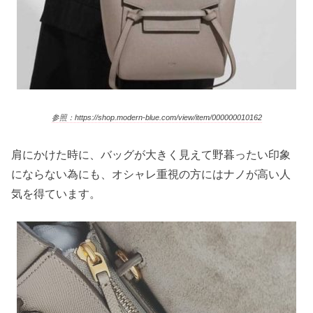
参照：https://shop.modern-blue.com/view/item/000000010162
肩にかけた時に、バッグが大きく見えて野暮ったい印象
にならない為にも、オシャレ重視の方にはナノが高い人
気を得ています。