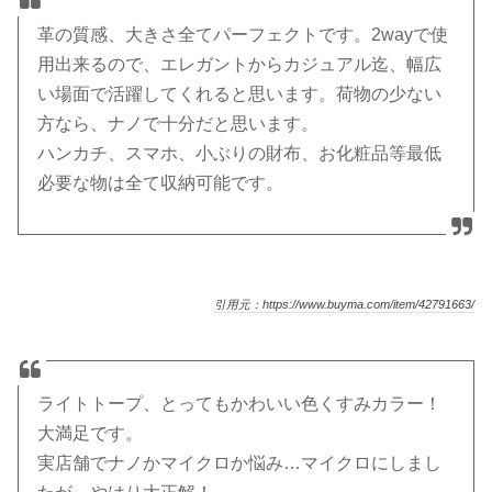
革の質感、大きさ全てパーフェクトです。2wayで使
用出来るので、エレガントからカジュアル迄、幅広
い場面で活躍してくれると思います。荷物の少ない
方なら、ナノで十分だと思います。
ハンカチ、スマホ、小ぶりの財布、お化粧品等最低
必要な物は全て収納可能です。
引用元：https://www.buyma.com/item/42791663/
ライトトープ、とってもかわいい色くすみカラー！
大満足です。
実店舗でナノかマイクロか悩み…マイクロにしまし