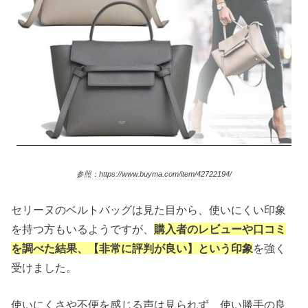
参照：https://www.buyma.com/item/42722194/
セリーヌのベルトバッグは見た目から、使いにくい印象
を持つ方もいるようですが、
購入者のレビューや口コミ
を調べた結果、【非常に評判が良い】という印象
を強く
受けました。
使いにくさや不便を感じる声は見られず、使い勝手の良