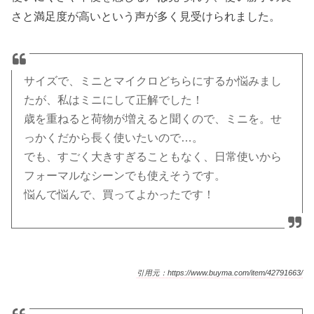
さと満足度が高いという声が多く見受けられました。
サイズで、ミニとマイクロどちらにするか悩みまし
たが、私はミニにして正解でした！
歳を重ねると荷物が増えると聞くので、ミニを。せ
っかくだから長く使いたいので…。
でも、すごく大きすぎることもなく、日常使いから
フォーマルなシーンでも使えそうです。
悩んで悩んで、買ってよかったです！
引用元：https://www.buyma.com/item/42791663/