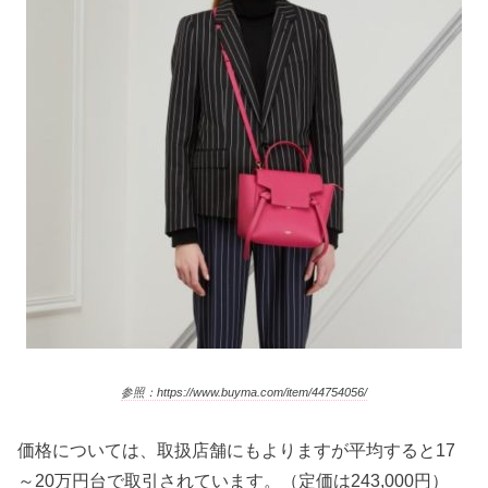
参照：https://www.buyma.com/item/44754056/
価格については、取扱店舗にもよりますが平均すると17
～20万円台で取引されています。（定価は243,000円）