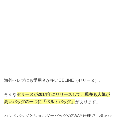
海外セレブにも愛用者が多いCELINE（セリーヌ）。
そんな
セリーヌが2014年にリリースして、現在も人気が
高いバッグの一つに「ベルトバッグ」
があります。
ハンドバッグとショルダーバッグの2WAY仕様で、様々な