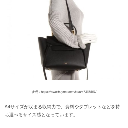
参照：https://www.buyma.com/item/47335581/
A4サイズが収まる収納力で、資料やタブレットなどを持
ち運べるサイズ感となっています。