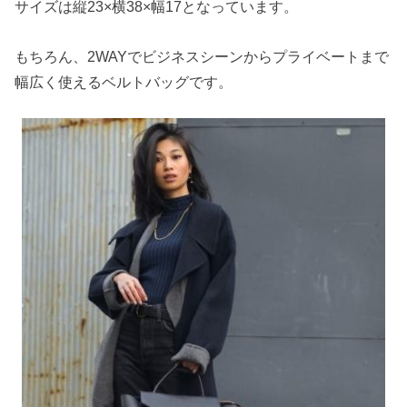
サイズは縦23×横38×幅17となっています。
もちろん、2WAYでビジネスシーンからプライベートまで
幅広く使えるベルトバッグです。