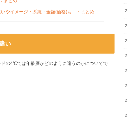
：まとめ
の違いやイメージ・系統・金額(価格)も！：まとめ
違い
ンドの4℃では年齢層がどのように違うのかについてで