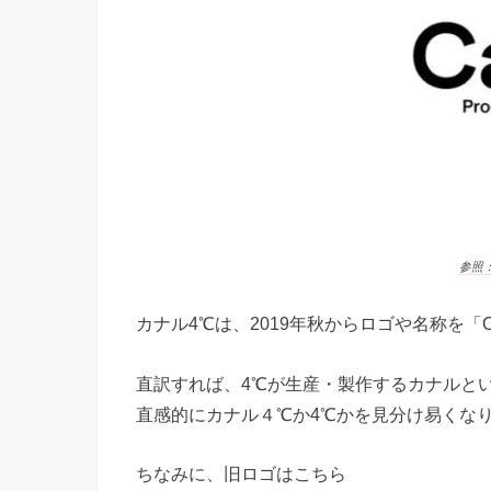
参照：ht
カナル4℃は、2019年秋からロゴや名称を「Can
直訳すれば、4℃が生産・製作するカナルと
直感的にカナル４℃か4℃かを見分け易くな
ちなみに、旧ロゴはこちら