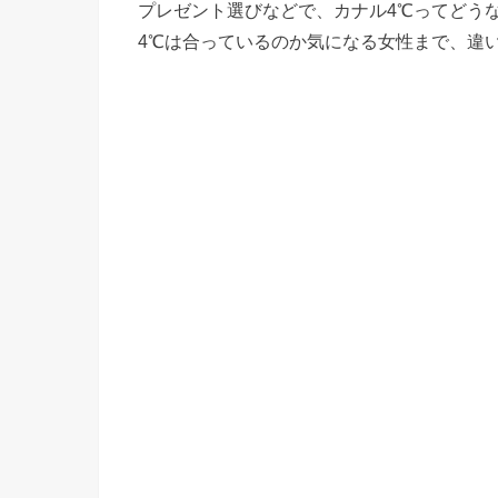
プレゼント選びなどで、カナル4℃ってどう
4℃は合っているのか気になる女性まで、違