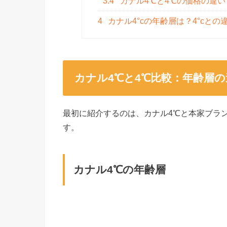
3.4
カナル4℃と4℃の価格の違い
4
カナル4°cの年齢層は？4°cと
カナル4℃と4℃比較：年齢層の
最初に紹介するのは、カナル4℃と本家ブラ
す。
カナル4℃の年齢層