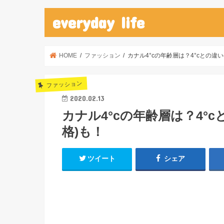
everyday life
HOME
ファッション
カナル4°cの年齢層は？4°cとの違
ファッション
2020.02.13
カナル4°cの年齢層は？4°
格)も！
ツイート
シェア