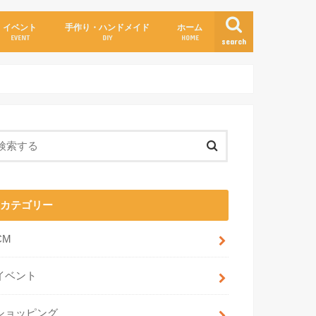
イベント
手作り・ハンドメイド
ホーム
EVENT
DIY
HOME
search
カテゴリー
CM
イベント
ショッピング