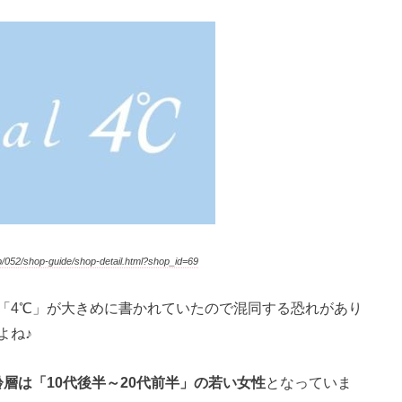
052/shop-guide/shop-detail.html?shop_id=69
「4℃」が大きめに書かれていたので混同する恐れがあり
よね♪
層は「10代後半～20代前半」の若い女性
となっていま