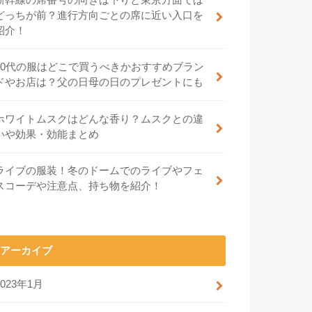
どっちが前？進行方向ごとの席に近い入口を
紹介！
70代の服はどこで買うべきかおすすめブラン
ドやお店は？父の日母の日のプレゼントにも
ホワイトムスクはどんな香り？ムスクとの違
いや効果・効能まとめ
ライブの服装！冬のドームでのライブやフェ
スコーデや注意点、持ち物を紹介！
アーカイブ
2023年1月