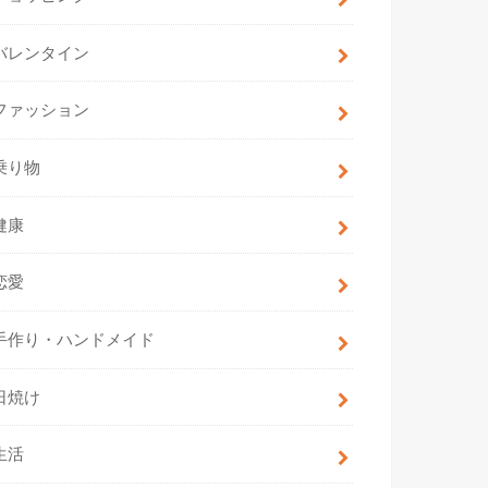
バレンタイン
ファッション
乗り物
健康
恋愛
手作り・ハンドメイド
日焼け
生活