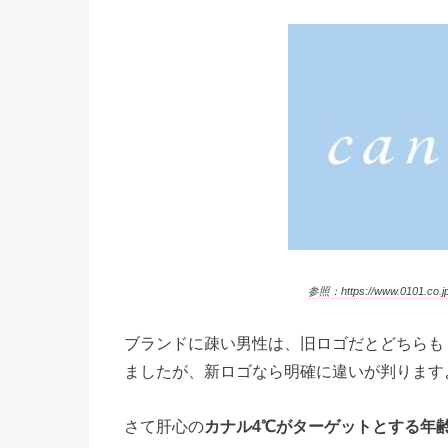
参照：https://www.0101.co.jp/
ブランドに疎い男性は、旧ロゴだとどちらも
ましたが、新ロゴなら明確に違いが判ります
さて肝心の
カナル4℃がターゲットとする年齢