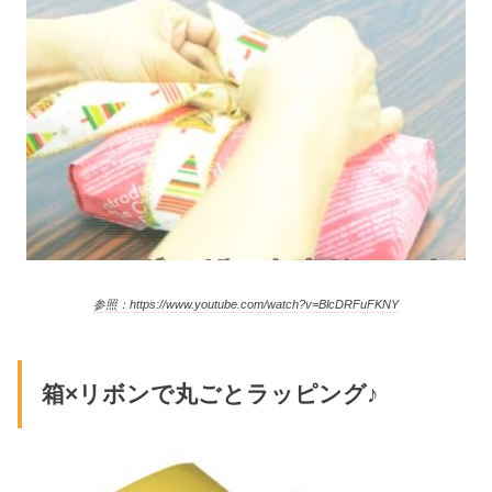
参照：https://www.youtube.com/watch?v=BlcDRFuFKNY
箱×リボンで丸ごとラッピング♪