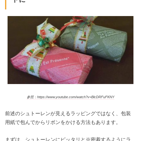
参照：https://www.youtube.com/watch?v=BlcDRFuFKNY
前述のシュトーレンが見えるラッピングではなく、包装
用紙で包んでからリボンをかける方法もあります。
まずは、シュトーレンにピッタリと※密着するようにラ