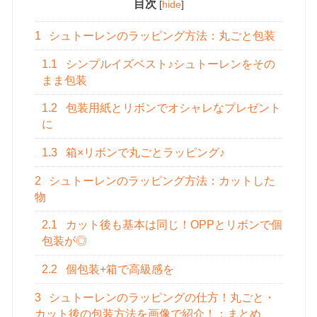
目次
[
hide
]
1
シュトーレンのラッピング方法：丸ごと包装
1.1
シンプルイズベスト♪シュトーレンをその
まま包装
1.2
包装用紙とリボンでオシャレなプレゼント
に
1.3
箱×リボンで丸ごとラッピング♪
2
シュトーレンのラッピング方法：カットした
物
2.1
カット後も基本は同じ！OPPとリボンで個
包装が◎
2.2
個包装+箱で高級感を
3
シュトーレンのラッピングの仕方！丸ごと・
カット後の包装方法を画像で紹介！：まとめ