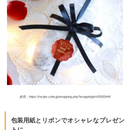
参照：https://recipe.cotta.jp/wrapping.php?wrappingid=00000444
包装用紙とリボンでオシャレなプレゼン
トに