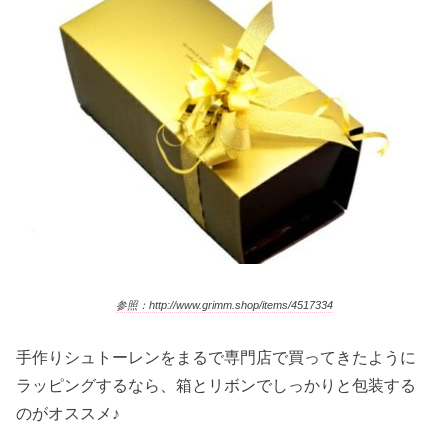
参照：http://www.grimm.shop/items/4517334
手作りシュトーレンをまるで専門店で買ってきたように
ラッピングするなら、箱とリボンでしっかりと包装する
のがオススメ♪