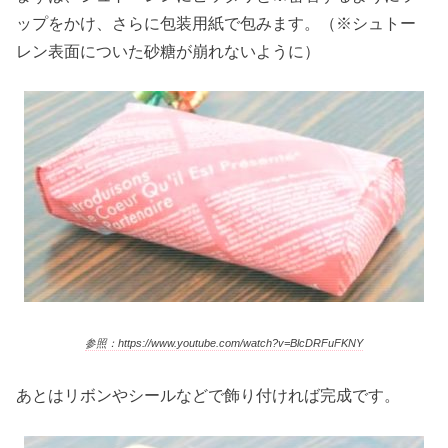
ップをかけ、さらに包装用紙で包みます。（※シュトー
レン表面についた砂糖が崩れないように）
参照：https://www.youtube.com/watch?v=BlcDRFuFKNY
あとはリボンやシールなどで飾り付ければ完成です。