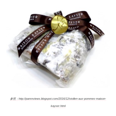
参照：http://panreviews.blogspot.com/2016/12/stollen-aux-pommes-maison-
kayser.html