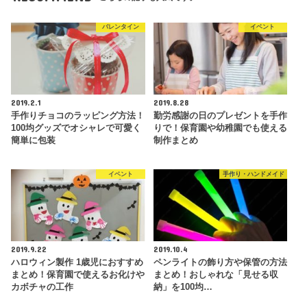
バレンタイン
イベント
2019.2.1
2019.8.28
手作りチョコのラッピング方法！
勤労感謝の日のプレゼントを手作
100均グッズでオシャレで可愛く
りで！保育園や幼稚園でも使える
簡単に包装
制作まとめ
イベント
手作り・ハンドメイド
2019.9.22
2019.10.4
ハロウィン製作 1歳児におすすめ
ペンライトの飾り方や保管の方法
まとめ！保育園で使えるお化けや
まとめ！おしゃれな「見せる収
カボチャの工作
納」を100均…