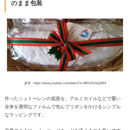
のまま包装
参照：https://www.youtube.com/watch?v=MEGRUwQBIt4
作ったシュトーレンの底面を、アルミホイルなどで覆い
全体を透明なフィルムで包んでリボンをかけるシンプル
なラッピングです。