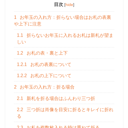
目次
[
hide
]
1
お年玉の入れ方：折らない場合はお札の表裏
や上下に注意
1.1
折らないお年玉に入れるお札は新札が望ま
しい
1.2
お札の表・裏と上下
1.2.1
お札の表裏について
1.2.2
お札の上下について
2
お年玉の入れ方：折る場合
2.1
新札を折る場合はふんわり三つ折
2.2
三つ折は肖像を目安に折るとキレイに折れ
る
2.3
お札を複数枚入れる時は重ねて折る