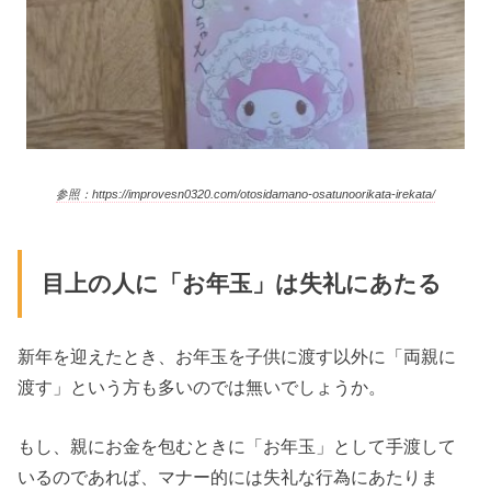
参照：https://improvesn0320.com/otosidamano-osatunoorikata-irekata/
目上の人に「お年玉」は失礼にあたる
新年を迎えたとき、お年玉を子供に渡す以外に「両親に
渡す」という方も多いのでは無いでしょうか。
もし、親にお金を包むときに「お年玉」として手渡して
いるのであれば、マナー的には失礼な行為にあたりま