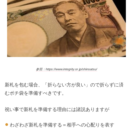
参照：https://www.integrity.or.jp/shinsatsu/
新札を包む場合、「折らない方が良い」ので折らずに済
むポチ袋を準備すべきです。
祝い事で新札を準備する理由には諸説ありますが
わざわざ新札を準備する＝相手への心配りを表す