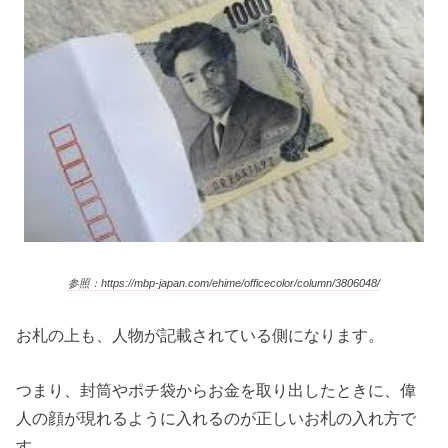
参照：https://mbp-japan.com/ehime/officecolor/column/3806048/
お札の上も、人物が記載されている側になります。
つまり、封筒やポチ袋からお金を取り出したときに、偉
人の顔が現れるように入れるのが正しいお札の入れ方で
す。