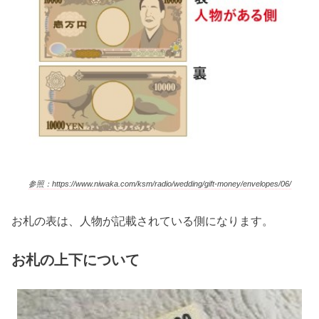
参照：https://www.niwaka.com/ksm/radio/wedding/gift-money/envelopes/06/
お札の表は、人物が記載されている側になります。
お札の上下について