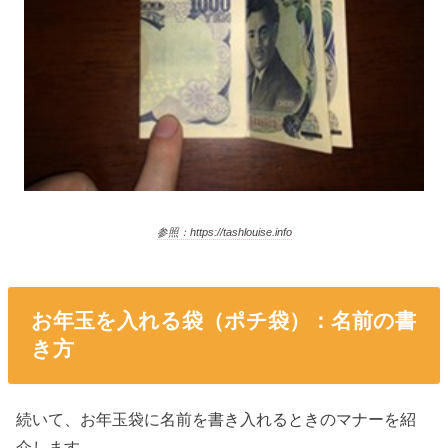
参照：https://tashlouise.info
お年玉を入れる袋（ポチ袋）：名前の書
き方
続いて、お年玉袋に名前を書き入れるときのマナーを紹
介します。