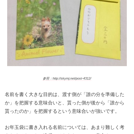
参照：http://skymj.net/post-4312/
名前を書く大きな目的は、渡す側が「誰の分を準備した
か」を把握する意味合いと、貰った側が後から「誰から
貰ったのか」を把握するという意味合いが強いです。
お年玉袋に書き入れる名前については、あまり難しく考