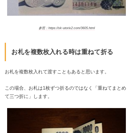
参照：https://sk-utorix2.com/3605.html
お札を複数枚入れる時は重ねて折る
お札を複数枚入れて渡すこともあると思います。
この場合、お札は1枚ずつ折るのではなく「重ねてまとめ
て三つ折に」します。