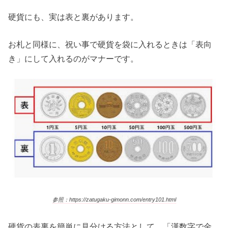
硬貨にも、実は表と裏があります。
お札と同様に、祝い事で硬貨を袋に入れるときは「表向
き」にして入れるのがマナーです。
参照：https://zatugaku-gimonn.com/entry101.html
硬貨の表裏を簡単に見分ける方法として、「漢数字で金