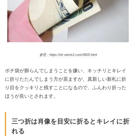
参照：https://sk-utorix2.com/3605.html
ポチ袋が膨らんでしまうことを嫌い、キッチリとキレイ
に折りたたんでしまう方が居ますが、真新しい新札に折
り目をクッキリと残すことになるので、ふんわり折った
ほうが良いとされます。
三つ折は肖像を目安に折るとキレイに折
れる