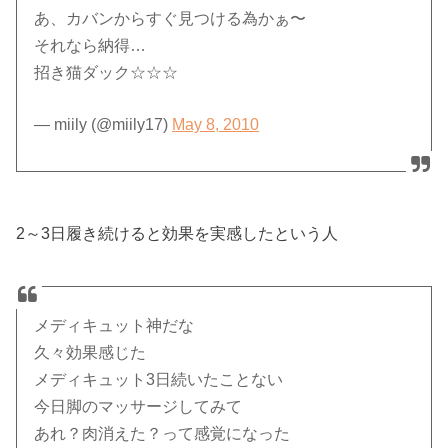
あ、カバンからすぐ見つける為かぁ〜
それなら納得…
招き猫ダック☆☆☆
— miily (@miily17)
May 8, 2010
2～3日履き続けると効果を実感したという人
メディキュット神だな
久々効果感じた
メディキュット3日続いたことない
今日脚のマッサージしてみて
あれ？肉消えた？って感覚になった