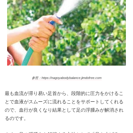
参照：https://nagoyabodybalance.jimdofree.com
最も血流が滞り易い足首から、段階的に圧力をかけるこ
とで血液がスムーズに流れることをサポートしてくれる
ので、血行が良くなり結果として足の浮腫みが解消され
るのです。