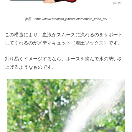
参照：https://www.mediqtto.jp/products/home/h_knee_hc/
この構造により、血液がスムーズに流れるのをサポート
してくれるのがメディキュット（着圧ソックス）です。
判り易くイメージするなら、ホースを摘んで水の勢いを
上げるようなものです。