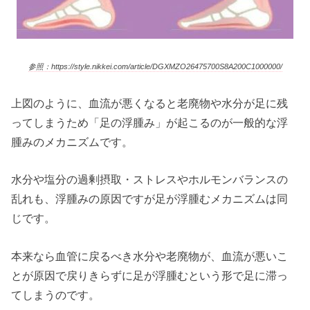
参照：https://style.nikkei.com/article/DGXMZO26475700S8A200C1000000/
上図のように、血流が悪くなると老廃物や水分が足に残
ってしまうため「足の浮腫み」が起こるのが一般的な浮
腫みのメカニズムです。
水分や塩分の過剰摂取・ストレスやホルモンバランスの
乱れも、浮腫みの原因ですが足が浮腫むメカニズムは同
じです。
本来なら血管に戻るべき水分や老廃物が、血流が悪いこ
とが原因で戻りきらずに足が浮腫むという形で足に滞っ
てしまうのです。