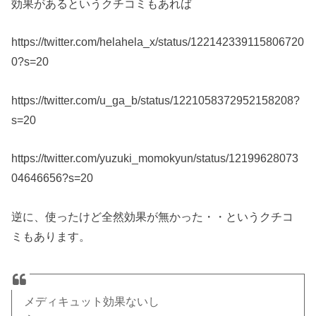
効果があるというクチコミもあれば
https://twitter.com/helahela_x/status/122142339115806720
0?s=20
https://twitter.com/u_ga_b/status/1221058372952158208?
s=20
https://twitter.com/yuzuki_momokyun/status/12199628073
04646656?s=20
逆に、使ったけど全然効果が無かった・・というクチコ
ミもあります。
メディキュット効果ないし