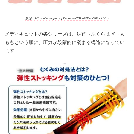
参照：https://tenki.jp/suppl/sumiyo/2019/06/26/29193.html
メディキュットの各シリーズは、足首→ふくらはぎ→太
ももという順に、圧力が段階的に弱まる構造になってい
ます。