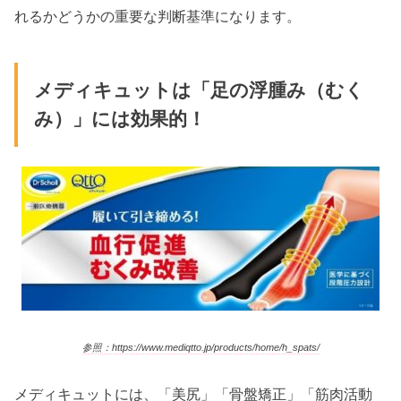
れるかどうかの重要な判断基準になります。
メディキュットは「足の浮腫み（むく
み）」には効果的！
参照：https://www.mediqtto.jp/products/home/h_spats/
メディキュットには、「美尻」「骨盤矯正」「筋肉活動