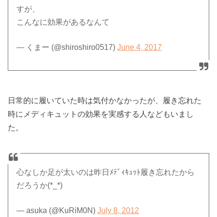
すが、
こんなに効果があるなんて
— くまー (@shiroshiro0517)
June 4, 2017
日常的に履いていた時は気付かなかったが、履き忘れた
時にメディキュットの効果を実感する人などもいまし
た。
心なしか足が太いのは昨日ﾒﾃﾞｨｷｭｯﾄ履き忘れたから
だろうか(*_*)
— asuka (@KuRiM0N)
July 8, 2012