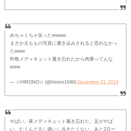
めちゃくちゃ笑ったwwww
まさか太ももの写真に書き込みされると思わなかっ
たwww
昨晩メディキュット履き忘れたから肉乗ってんな
www
— ☆HIRONO☆ (@hirono1046)
December 21, 2019
やばい。夜メディキュット履き忘れた。足がやば
い。むくんどるし痛いし歩きたくない。あと2日ー