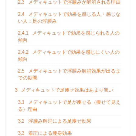
2.3
メディキュットで浮腫みが解消される理由
2.4
メディキュットで効果を感じる人・感じな
い人：足の浮腫み
2.4.1
メディキュットで効果を感じられる人の
傾向
2.4.2
メディキュットで効果を感じにくい人の
傾向
2.5
メディキュットで浮腫み解消効果が出るま
での期間
3
メディキュットで足痩せ効果はあまり無い
3.1
メディキュットで足が痩せる（痩せて見え
る）理由
3.2
浮腫み解消による足痩せ効果
3.3
着圧による痩身効果