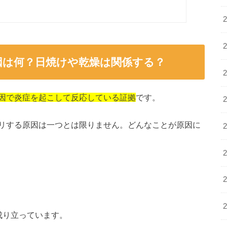
因は何？日焼けや乾燥は関係する？
因で炎症を起こして反応している証拠
です。
リする原因は一つとは限りません。どんなことが原因に
成り立っています。