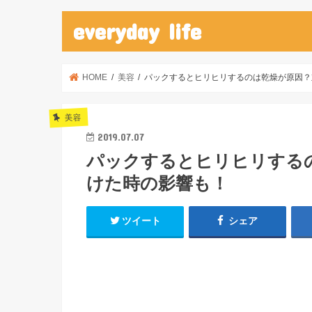
everyday life
HOME
美容
パックするとヒリヒリするのは乾燥が原因？
美容
2019.07.07
パックするとヒリヒリする
けた時の影響も！
ツイート
シェア