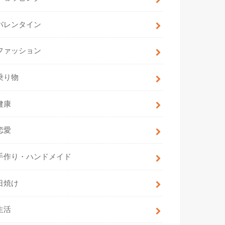
バレンタイン
ファッション
乗り物
健康
恋愛
手作り・ハンドメイド
日焼け
生活