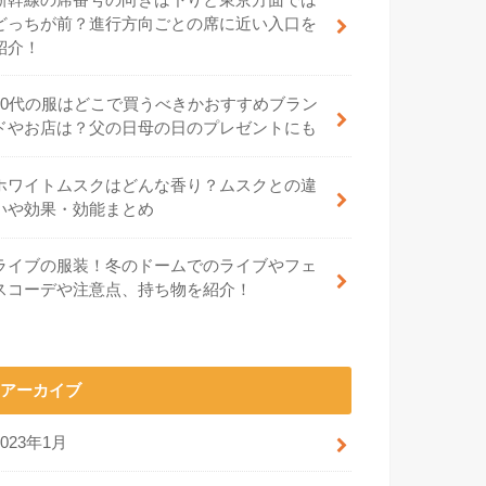
どっちが前？進行方向ごとの席に近い入口を
紹介！
70代の服はどこで買うべきかおすすめブラン
ドやお店は？父の日母の日のプレゼントにも
ホワイトムスクはどんな香り？ムスクとの違
いや効果・効能まとめ
ライブの服装！冬のドームでのライブやフェ
スコーデや注意点、持ち物を紹介！
アーカイブ
2023年1月