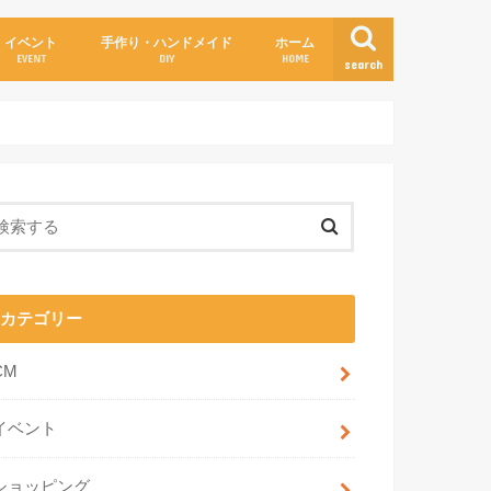
イベント
手作り・ハンドメイド
ホーム
EVENT
DIY
HOME
search
カテゴリー
CM
イベント
ショッピング