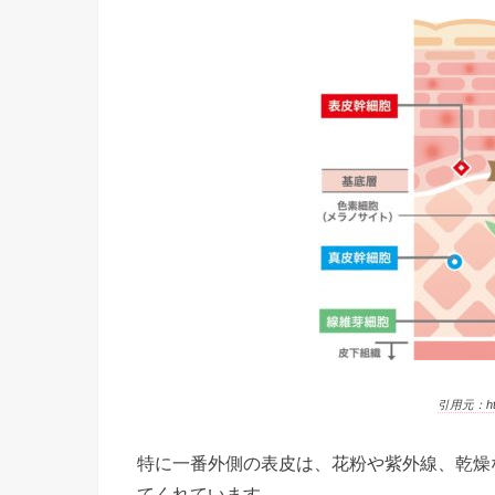
引用元：https
特に一番外側の表皮は、花粉や紫外線、乾燥
てくれています。