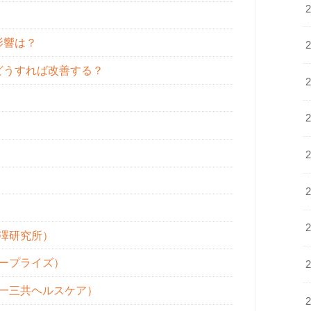
影響は？
どうすれば改善する？
澤研究所）
ープライズ）
一三共ヘルスケア）