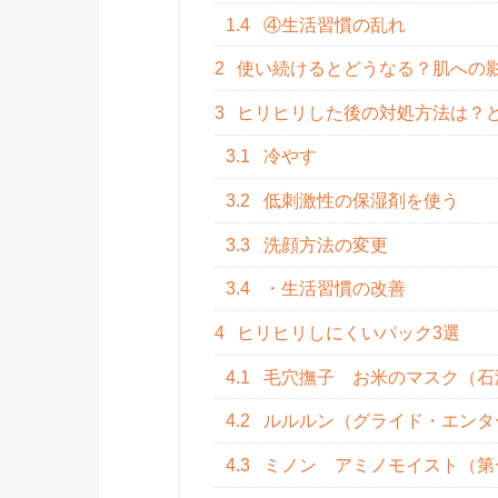
1.4
④生活習慣の乱れ
2
使い続けるとどうなる？肌への
3
ヒリヒリした後の対処方法は？
3.1
冷やす
3.2
低刺激性の保湿剤を使う
3.3
洗顔方法の変更
3.4
・生活習慣の改善
4
ヒリヒリしにくいパック3選
4.1
毛穴撫子 お米のマスク（石
4.2
ルルルン（グライド・エンタ
4.3
ミノン アミノモイスト（第