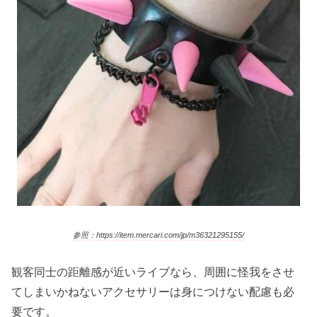
参照：https://item.mercari.com/jp/m36321295155/
観客同士の距離感が近いライブなら、周囲に怪我をさせ
てしまいかねないアクセサリーは身につけない配慮も必
要です。