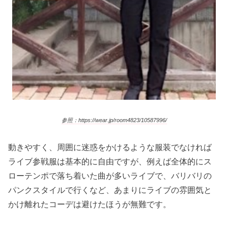
参照：https://wear.jp/room4823/10587996/
動きやすく、周囲に迷惑をかけるような服装でなければ
ライブ参戦服は基本的に自由ですが、例えば全体的にス
ローテンポで落ち着いた曲が多いライブで、バリバリの
パンクスタイルで行くなど、あまりにライブの雰囲気と
かけ離れたコーデは避けたほうが無難です。