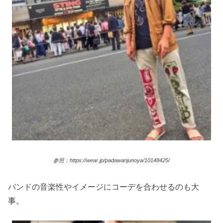
参照：https://wear.jp/padawanjunoya/10148425/
バンドの音楽性やイメージにコーデを合わせるのも大
事。