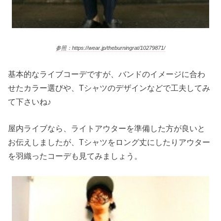
参照：https://wear.jp/theburningrat/10279871/
基本的なライブコーデですが、バンドのイメージに合わ
せたカラー選びや、Tシャツのデザインなどで工夫してみ
て下さいね♪
屋内ライブなら、ライトアウターを準備した方が良いと
お伝えしましたが、Tシャツをロング丈にしたりアウター
を羽織ったコーデも見てみましょう。