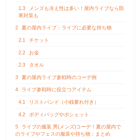
1.3
メンズも冷え性は多い！屋内ライブなら防
寒対策も
2
夏の屋内ライブ：ライブに必要な持ち物
2.1
チケット
2.2
お金
2.3
タオル
3
夏の屋内ライブ参戦時のコーデ例
4
ライブ参戦時に役立つアイテム
4.1
リストバンド（小銭要れ付き）
4.2
ボディバッグやポシェット
5
ライブの服装 男(メンズ)コーデ！夏の屋内で
のライブやフェスの服装や持ち物：まとめ