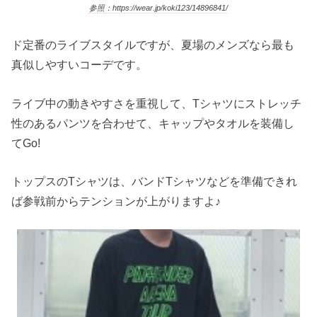
参照：https://wear.jp/koki123/14896841/
ド定番のライブスタイルですが、夏場のメンズなら最も
真似しやすいコーデです。
ライブ中の動きやすさを重視して、Tシャツにストレッチ
性のあるパンツを合わせて、キャップやタオルを装備し
てGo!
トップスのTシャツは、バンドTシャツなどを準備できれ
ば参戦前からテンションが上がりますよ♪