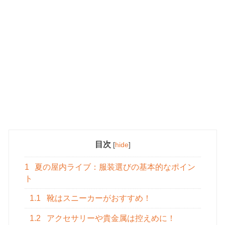
目次
[
hide
]
1
夏の屋内ライブ：服装選びの基本的なポイン
ト
1.1
靴はスニーカーがおすすめ！
1.2
アクセサリーや貴金属は控えめに！