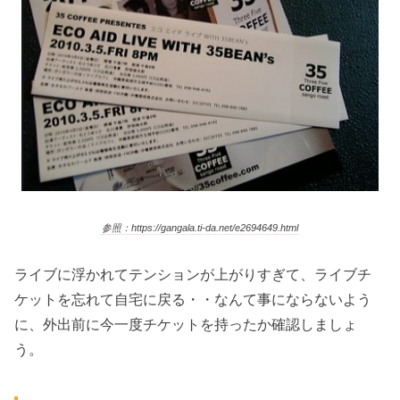
参照：https://gangala.ti-da.net/e2694649.html
ライブに浮かれてテンションが上がりすぎて、ライブチ
ケットを忘れて自宅に戻る・・なんて事にならないよう
に、外出前に今一度チケットを持ったか確認しましょ
う。