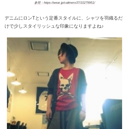
参照：https://wear.jp/calimero37/10279951/
デニムにロンTという定番スタイルに、シャツを羽織るだ
けで少しスタイリッシュな印象になりますよね♪