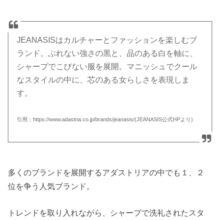
JEANASISはカルチャーとファッションを楽しむブ
ランド。ぶれない強さの黒と、品のある白を軸に、
シャープでこびない服を展開。マニッシュでクール
なスタイルの中に、芯のある女らしさを表現しま
す。
引用：https://www.adastria.co.jp/brands/jeanasis/(JEANASIS公式HPより)
多くのブランドを展開するアダストリアの中でも１、２
位を争う人気ブランド。
トレンドを取り入れながら、シャープで洗礼されたスタ