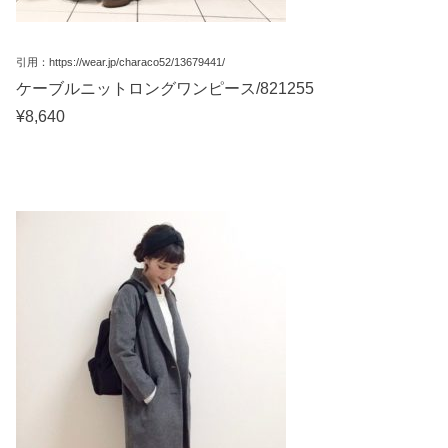
引用：https://wear.jp/characo52/13679441/
ケーブルニットロングワンピース/821255
¥8,640