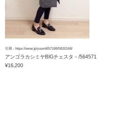
引用：https://wear.jp/yuumi557188/5820168/
アンゴラカシミヤBIGチェスタ－/564571
¥16,200