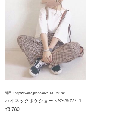
引用：https://wear.jp/choco24/13194870/
ハイネックポケショートSS/802711
¥3,780