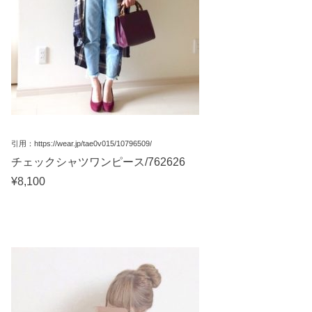
引用：https://wear.jp/tae0v015/10796509/
チェックシャツワンピース/762626
¥8,100