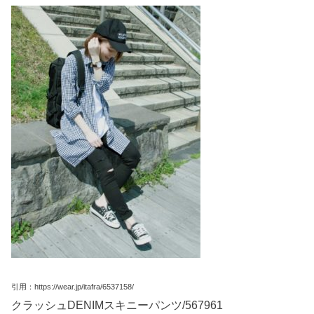
引用：https://wear.jp/itafra/6537158/
クラッシュDENIMスキニーパンツ/567961