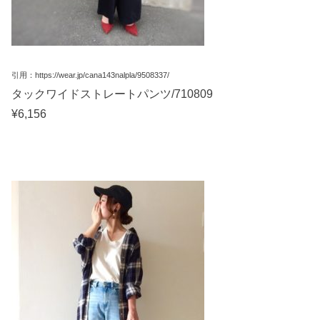
引用：https://wear.jp/cana143nalpla/9508337/
タックワイドストレートパンツ/710809
¥6,156