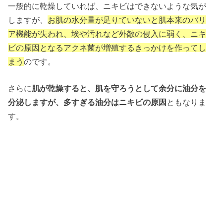
一般的に乾燥していれば、ニキビはできないような気が
しますが、
お肌の水分量が足りていないと肌本来のバリ
ア機能が失われ、埃や汚れなど外敵の侵入に弱く、ニキ
ビの原因となるアクネ菌が増殖するきっかけを作ってし
まう
のです。
さらに
肌が乾燥すると、肌を守ろうとして余分に油分を
分泌しますが、多すぎる油分はニキビの原因
ともなりま
す。