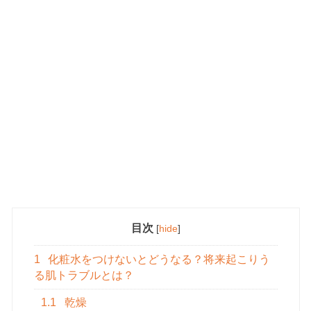
目次
[
hide
]
1
化粧水をつけないとどうなる？将来起こりう
る肌トラブルとは？
1.1
乾燥