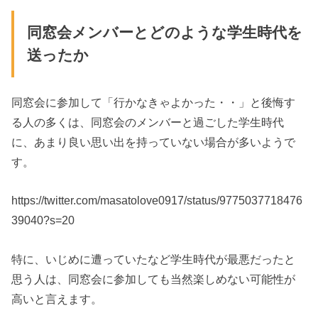
同窓会メンバーとどのような学生時代を
送ったか
同窓会に参加して「行かなきゃよかった・・」と後悔す
る人の多くは、同窓会のメンバーと過ごした学生時代
に、あまり良い思い出を持っていない場合が多いようで
す。
https://twitter.com/masatolove0917/status/9775037718476
39040?s=20
特に、いじめに遭っていたなど学生時代が最悪だったと
思う人は、同窓会に参加しても当然楽しめない可能性が
高いと言えます。