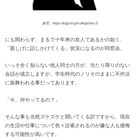
参照：https://kigyotv.jp/college/tax-2/
にも関わらず、まるで十年来の友人であるかの如く、
「親しげに話しかけてくる」状況になるのが同窓会。
いっそ全く知らない他人同士の方が、当たり障りのない
会話が成立しますが、学生時代のノリそのままに不作法
に振舞われる事だってあります。
「今、何やってるの？」
そんな事も当然ズケズケと聞いてくる訳ですから、現在
の生活や仕事について色々詮索されるのが嫌な人も後悔
する可能性が高いです。