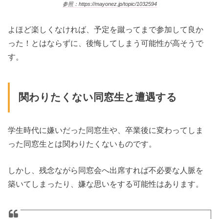
参照：https://mayonez.jp/topic/1032594
よほど楽しくなければ、予定を蹴ってまで参加して良か
った！とはならずに、後悔してしまう可能性が高そうで
す。
関わりたくない同窓生と遭遇する
学生時代に嫌いだった同窓生や、卒業後に変わってしま
った同窓生とは関わりたくないものです。
しかし、残念ながら同窓会へ出席すれば不必要な人脈を
築いてしまったり、嫌な思いをする可能性はあります。