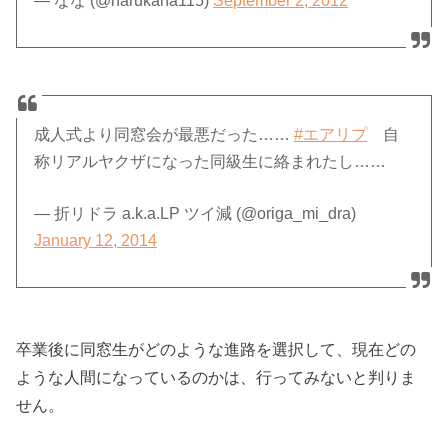
— なな (@harukana115)
September 2, 2012
成人式より同窓会が最悪だった……
#エアリプ
自
称リアルヤクザになった同級生に絡まれたし……
— 折リドラ a.k.a.LP ツイ減 (@origa_mi_dra)
January 12, 2014
卒業後に同窓生がどのような進路を選択して、現在どの
ような人間になっているのかは、行ってみないと判りま
せん。