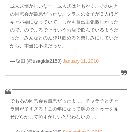
成人式懐かしいなー。成人式はともかく、そのあと
の同窓会が最悪だったな。クラスの女子が６人ほど
キャバ嬢になっていて、しかも自己主張激しかった
ので、のでまるでそういうお店で飲んでいるようだ
った。みんなとのんびり飲めると楽しみにしていた
から、本当に不快だった。
— 兎田 (@usagida2150)
January 11, 2010
でもあの同窓会も最悪だったよ…。チャラ子とチャ
ラ男が多すぎる！この年になって腕のタトゥーを見
せびらかして恥ずかしいと思わないの…。