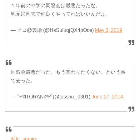
１年前の中学の同窓会は最悪だったな。
地元民同志で仲良くやってればいいんだよ。
— ヒロ@裏垢 (@HsSuIuqjQX4pOos)
May 3, 2019
同窓会最悪だった。もう関わりたくない。という事
で去った。
— ༺ITORAN༻ (@tossixx_0301)
June 27, 2014
@fu_sumire