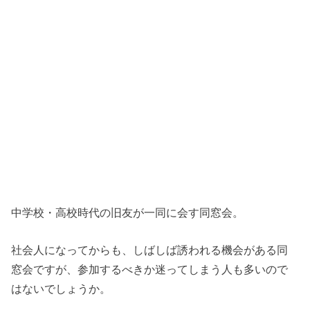
中学校・高校時代の旧友が一同に会す同窓会。
社会人になってからも、しばしば誘われる機会がある同
窓会ですが、参加するべきか迷ってしまう人も多いので
はないでしょうか。