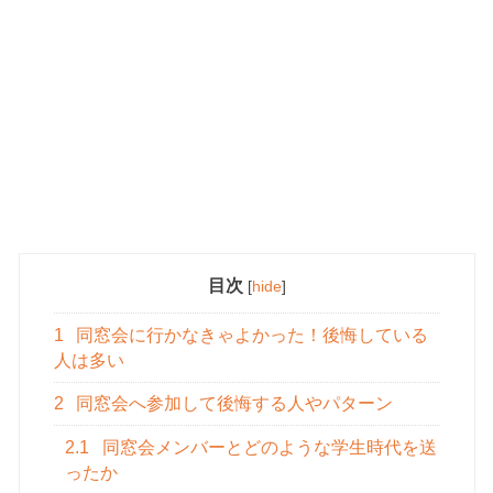
目次
[
hide
]
1
同窓会に行かなきゃよかった！後悔している
人は多い
2
同窓会へ参加して後悔する人やパターン
2.1
同窓会メンバーとどのような学生時代を送
ったか