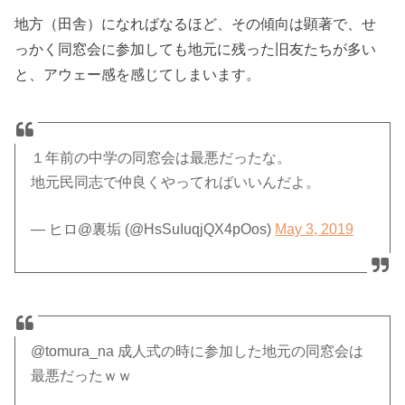
地方（田舎）になればなるほど、その傾向は顕著で、せ
っかく同窓会に参加しても地元に残った旧友たちが多い
と、アウェー感を感じてしまいます。
１年前の中学の同窓会は最悪だったな。
地元民同志で仲良くやってればいいんだよ。
— ヒロ@裏垢 (@HsSuIuqjQX4pOos)
May 3, 2019
@tomura_na 成人式の時に参加した地元の同窓会は
最悪だったｗｗ