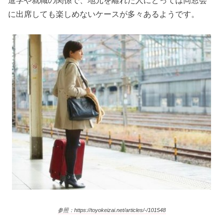
進学や就職の関係で、地元を離れた人にとっては同窓会
に出席しても楽しめないケースが多々あるようです。
参照：https://toyokeizai.net/articles/-/101548