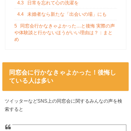
4.3
日常を忘れて心の洗濯を
4.4
未婚者なら新たな「出会いの場」にも
5
同窓会行かなきゃよかった…と後悔 実際の声
や体験談と行かないほうがいい理由は？：まと
め
同窓会に行かなきゃよかった！後悔し
ている人は多い
ツイッターなどSNS上の同窓会に関するみんなの声を検
索すると