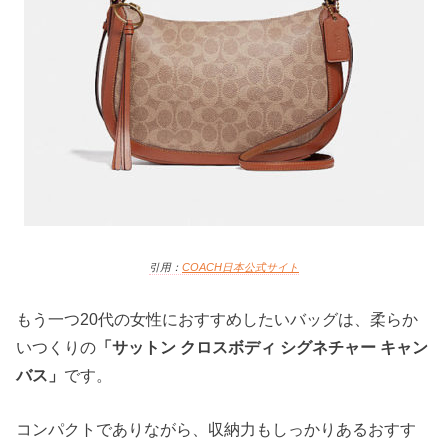
引用：
COACH日本
公式サイト
もう一つ20代の女性におすすめしたいバッグは、柔らか
いつくりの
「サットン クロスボディ シグネチャー キャン
バス」
です。
コンパクトでありながら、収納力もしっかりあるおすす