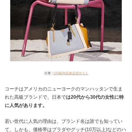
引用：
COACH日本
公式サイト
コーチはアメリカのニューヨークのマンハッタンで生ま
れた高級ブランドで、日本で
は20代から30代の女性に特
に人気があります。
若い世代に人気の理由は、ブランド名は誰でも知ってい
て、しかも、価格帯はプラダやグッチ(10万以上)などのハ