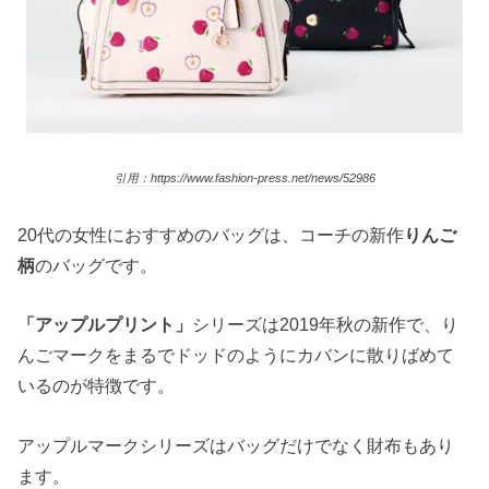
引用：https://www.fashion-press.net/news/52986
20代の女性におすすめのバッグは、コーチの新作
りんご
柄
のバッグです。
「アップルプリント」
シリーズは2019年秋の新作で、り
んごマークをまるでドッドのようにカバンに散りばめて
いるのが特徴です。
アップルマークシリーズはバッグだけでなく財布もあり
ます。