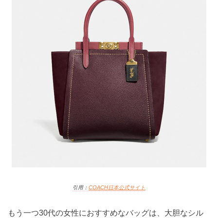
引用：
COACH日本
公式サイト
もう一つ30代の女性におすすめなバッグは、大胆なシル