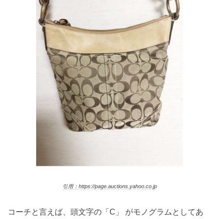
引用：https://page.auctions.yahoo.co.jp
コーチと言えば、頭文字の「C」 がモノグラムとしてあ