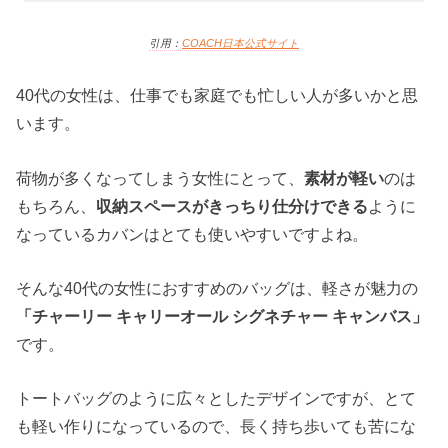
引用：
COACH日本
公式サイト
40代の女性は、仕事でも家庭でも忙しい人が多いかと思
います。
荷物が多くなってしまう女性にとって、
素材が軽い
のは
もちろん、
収納スペースがきっちり仕分けできる
ように
なっているカバンはとても使いやすいですよね。
そんな40代の女性におすすめのバッグは、軽さが魅力の
「チャーリー キャリーオール シグネチャー キャンバス」
です。
トートバッグのように広々としたデザインですが、とて
も軽い作りになっているので、長く持ち歩いても苦にな