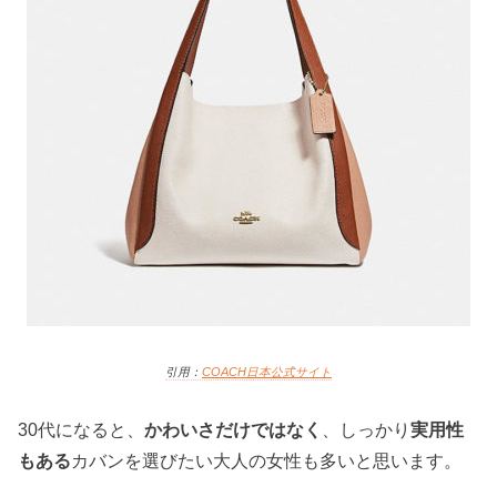
引用：
COACH日本
公式サイト
30代になると、
かわいさだけではなく
、しっかり
実用性
もある
カバンを選びたい大人の女性も多いと思います。