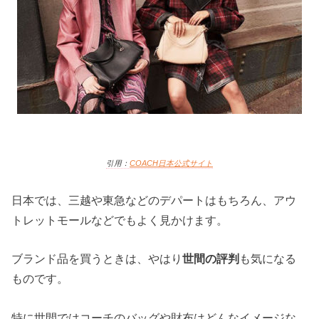
引用：
COACH日本
公式サイト
日本では、三越や東急などのデパートはもちろん、アウ
トレットモールなどでもよく見かけます。
ブランド品を買うときは、やはり
世間の評判
も気になる
ものです。
特に世間ではコーチのバッグや財布はどんなイメージな