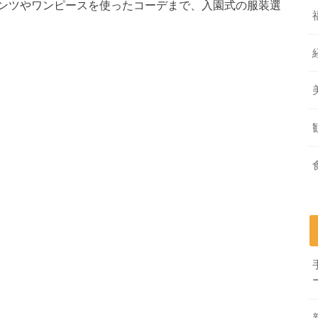
ンツやワンピースを使ったコーデまで、入園式の服装選