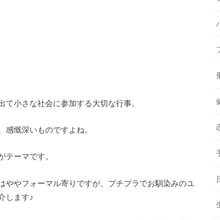
出て小さな社会に参加する大切な行事。
、感慨深いものですよね。
がテーマです。
はややフォーマル寄りですが、プチプラでお馴染みのユ
介します♪