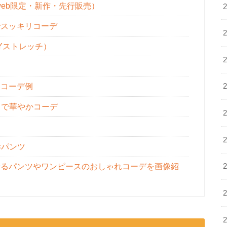
eb限定・新作・先行販売）
スッキリコーデ
Yストレッチ）
ロコーデ例
トで華やかコーデ
×パンツ
るパンツやワンピースのおしゃれコーデを画像紹