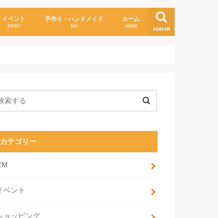
イベント
手作り・ハンドメイド
ホーム
EVENT
DIY
HOME
search
カテゴリー
CM
イベント
ショッピング