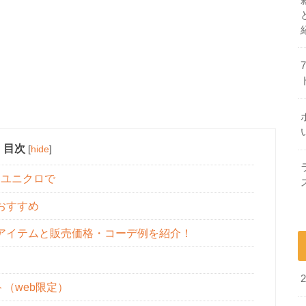
目次
[
hide
]
ユニクロで
おすすめ
アイテムと販売価格・コーデ例を紹介！
（web限定）