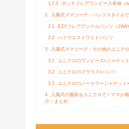
1.2.3
ポンチフレアワンピース長袖（w
2
入園式ママコーデ：パンツスタイルで
2.1
EZYフレアアンクルパンツ（2WA
2.2
ハイウエストワイドパンツ
3
入園式ママコーデ：その他のユニク
3.1
ユニクロのワンピース×ジャケッ
3.2
ユニクロのブラウス×パンツ
3.3
ユニクロのノーカラージャケット
4
入園式の服装をユニクロで！ママが着
介：まとめ