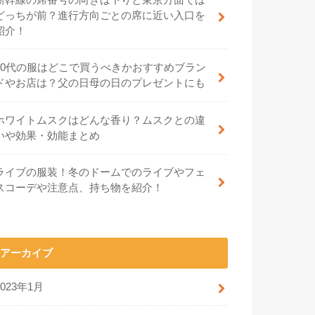
どっちが前？進行方向ごとの席に近い入口を
紹介！
70代の服はどこで買うべきかおすすめブラン
ドやお店は？父の日母の日のプレゼントにも
ホワイトムスクはどんな香り？ムスクとの違
いや効果・効能まとめ
ライブの服装！冬のドームでのライブやフェ
スコーデや注意点、持ち物を紹介！
アーカイブ
2023年1月