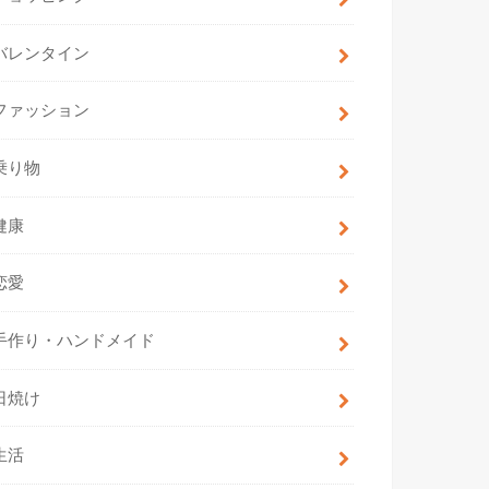
バレンタイン
ファッション
乗り物
健康
恋愛
手作り・ハンドメイド
日焼け
生活