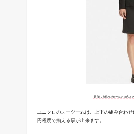
参照：https://www.uniqlo.com
ユニクロのスーツ一式は、上下の組み合わせによ
円程度で揃える事が出来ます。