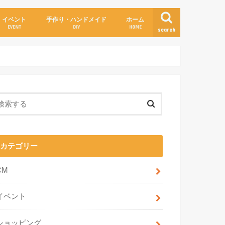
イベント
手作り・ハンドメイド
ホーム
EVENT
DIY
HOME
search
カテゴリー
CM
イベント
ショッピング