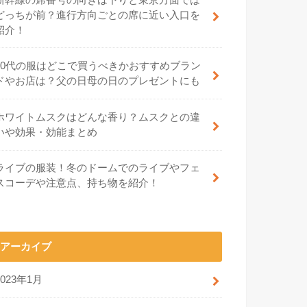
どっちが前？進行方向ごとの席に近い入口を
紹介！
70代の服はどこで買うべきかおすすめブラン
ドやお店は？父の日母の日のプレゼントにも
ホワイトムスクはどんな香り？ムスクとの違
いや効果・効能まとめ
ライブの服装！冬のドームでのライブやフェ
スコーデや注意点、持ち物を紹介！
アーカイブ
2023年1月