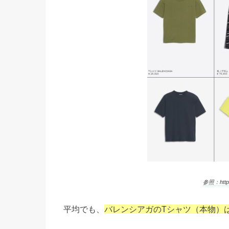
参照：https:
平均でも、
バレンシアガのTシャツ（本物）は