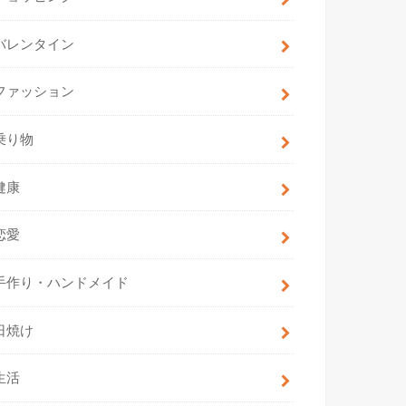
バレンタイン
ファッション
乗り物
健康
恋愛
手作り・ハンドメイド
日焼け
生活