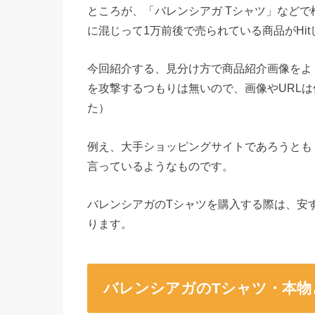
ところが、「バレンシアガ Tシャツ」など
に混じって1万前後で売られている商品がHit
今回紹介する、見分け方で商品紹介画像をよ
を攻撃するつもりは無いので、画像やURL
た）
例え、大手ショッピングサイトであろうとも
言っているようなものです。
バレンシアガのTシャツを購入する際は、安
ります。
バレンシアガのTシャツ・本物