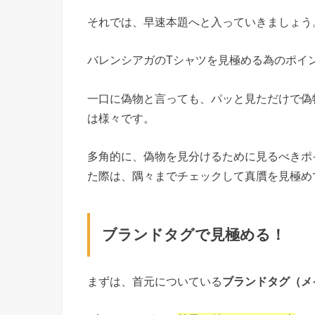
それでは、早速本題へと入っていきましょう
バレンシアガのTシャツを見極める為のポイ
一口に偽物と言っても、パッと見ただけで偽
は様々です。
多角的に、偽物を見分けるために見るべきポ
た際は、隅々までチェックして真贋を見極め
ブランドタグで見極める！
まずは、首元についている
ブランドタグ（メ