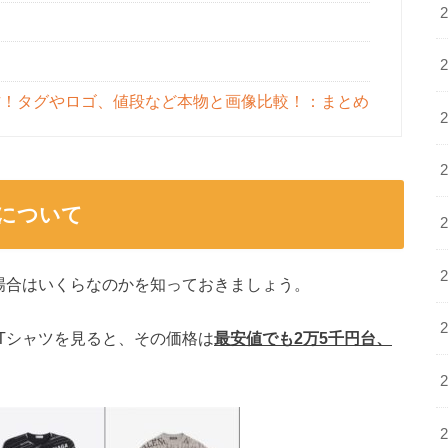
方！タグやロゴ、値段など本物と画像比較！：まとめ
について
場合はいくらなのかを知っておきましょう。
Tシャツを見ると、その価格は
最安値でも2万5千円台、