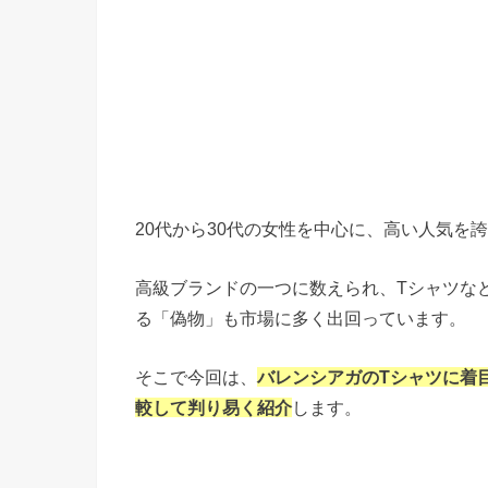
20代から30代の女性を中心に、高い人気を
高級ブランドの一つに数えられ、Tシャツな
る「偽物」も市場に多く出回っています。
そこで今回は、
バレンシアガのTシャツに着
較して判り易く紹介
します。