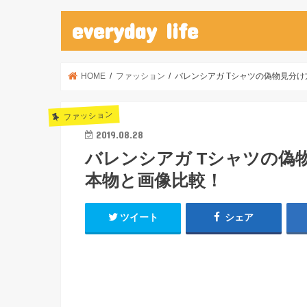
everyday life
HOME
ファッション
バレンシアガ Tシャツの偽物見分
ファッション
2019.08.28
バレンシアガ Tシャツの偽
本物と画像比較！
ツイート
シェア