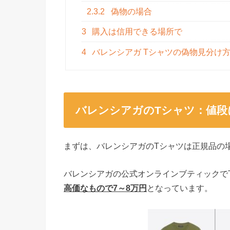
2.3.2
偽物の場合
3
購入は信用できる場所で
4
バレンシアガ Tシャツの偽物見分け
バレンシアガのTシャツ：値段
まずは、バレンシアガのTシャツは正規品の
バレンシアガの公式オンラインブティックで
高価なもので7～8万円
となっています。