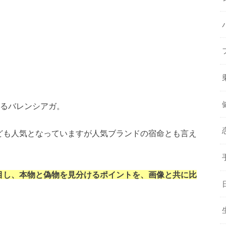
誇るバレンシアガ。
ども人気となっていますが人気ブランドの宿命とも言え
目し、本物と偽物を見分けるポイントを、画像と共に比