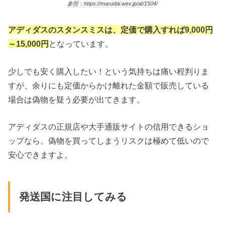
参照：https://marudai.wev.jp/at/1504/
アディダスのスタンスミスは、定価で購入すれば9,000円
～15,000円
となっています。
少しでも安く購入したい！という気持ちは痛い程判りま
すが、余りにも定価からかけ離れた金額で販売している
場合は偽物を疑う必要が出てきます。
アディダスの正規店や大手通販サイトの信用できるショ
ップなら、偽物を買ってしまうリスクは極めて低いので
安心できますよ。
発送国に注目してみる