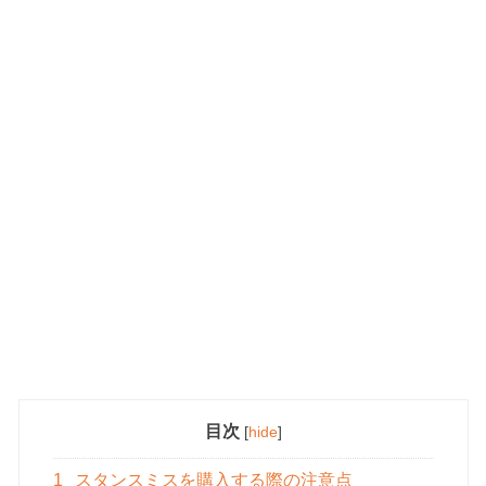
目次
[
hide
]
1
スタンスミスを購入する際の注意点