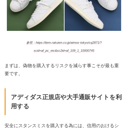
参照：https://item.rakuten.co.jp/atmos-tokyo/cq2871/?
scid=af_pc_etc&sc2id=af_109_1_10000745
まずは、偽物を購入するリスクを減らす事こそが最も重
要です。
アディダス正規店や大手通販サイトを利
用する
安全にスタンスミスを購入する為には、信用のおけるシ