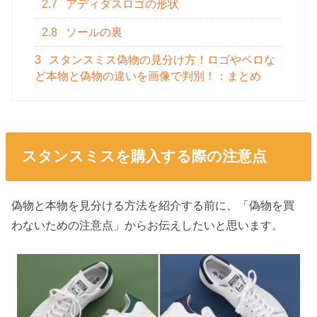
2.7
アディダスロゴの形状
2.8
ソールの裏
3
スタンスミス偽物の見分け方！ロゴやベロな
ど本物と偽物の違いを画像で判別！：まとめ
スタンスミスを購入する際の注意点
偽物と本物を見分ける方法を紹介する前に、「偽物を買
わないための注意点」からお伝えしたいと思います。