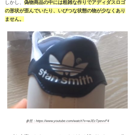
しかし、
偽物商品の中には粗雑な作りでアディダスロゴ
の形状が歪んでいたり、いびつな状態の物が少なくあり
ません。
参照：https://www.youtube.com/watch?v=wJEcTpevvF4