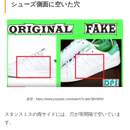
シューズ側面に空いた穴
参照：https://www.youtube.com/watch?v=jbbTlj6VMN0
スタンスミスの両サイドには、穴が等間隔で空いていま
す。