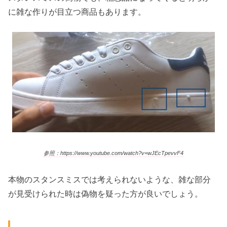
に雑な作りが目立つ商品もあります。
参照：https://www.youtube.com/watch?v=wJEcTpevvF4
本物のスタンスミスでは考えられないような、雑な部分
が見受けられた時は偽物を疑った方が良いでしょう。