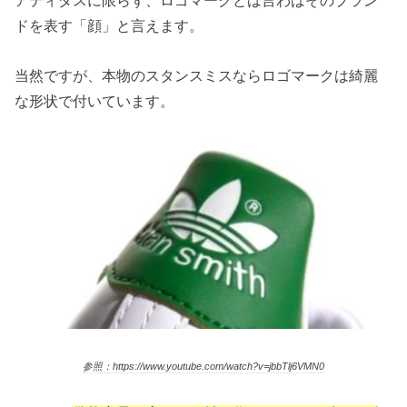
アディダスに限らず、ロゴマークとは言わばそのブラン
ドを表す「顔」と言えます。
当然ですが、本物のスタンスミスならロゴマークは綺麗
な形状で付いています。
参照：https://www.youtube.com/watch?v=jbbTlj6VMN0