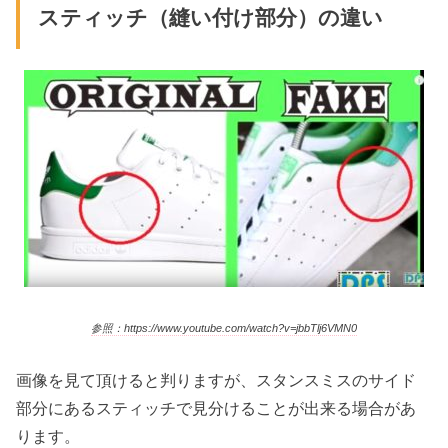
スティッチ（縫い付け部分）の違い
参照：https://www.youtube.com/watch?v=jbbTlj6VMN0
画像を見て頂けると判りますが、スタンスミスのサイド
部分にあるスティッチで見分けることが出来る場合があ
ります。