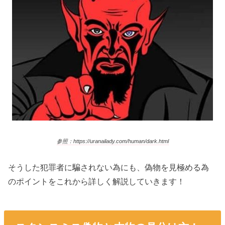
参照：https://uranailady.com/human/dark.html
そうした犯罪者に騙されない為にも、偽物を見極める為
のポイントをこれから詳しく解説していきます！