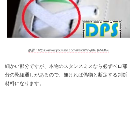
参照：https://www.youtube.com/watch?v=jbbTlj6VMN0
細かい部分ですが、本物のスタンスミスなら必ずベロ部
分の靴紐通しがあるので、無ければ偽物と断定する判断
材料になります。