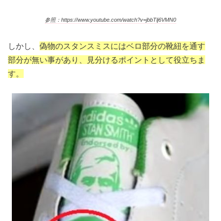
参照：https://www.youtube.com/watch?v=jbbTlj6VMN0
しかし、
偽物のスタンスミスにはベロ部分の靴紐を通す
部分が無い事があり、見分けるポイントとして役立ちま
す。