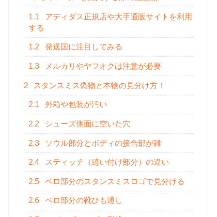
1.1
アディダス正規店や大手通販サイトを利用
する
1.2
発送国に注目してみる
1.3
メルカリやヤフオクは注意が必要
2
スタンスミス偽物と本物の見分け方！
2.1
外箱や包装が汚い
2.2
シューズ側面に空いた穴
2.3
ソウル部分とボディの接合部が雑
2.4
スティッチ（縫い付け部分）の違い
2.5
ベロ部分のスタンスミスロゴで見分ける
2.6
ベロ部分の靴ひも通し