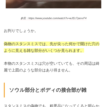
参照：https://www.youtube.com/watch?v=wJEcTpevvF4
お判りでしょうか。
偽物のスタンスミスでは、先が尖った何かで開けた穴の
ように見える雑な部分がいくつか見られます。
本物のスタンスミスは穴が空いていても、その周辺は綺
麗で上図のような部分はあり得ません。
ソウル部分とボディの接合部が雑
スタンスミスの偽物でも、粗悪品になってくると明らか