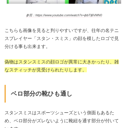
参照：https://www.youtube.com/watch?v=jbbTlj6VMN0
こちらも画像を見ると判りやすいですが、往年の名テニ
スプレイヤー「スタン・スミス」の顔を模したロゴで見
分ける事も出来ます。
偽物はスタンスミスの顔ロゴが異常に大きかったり、雑
なスティッチが見受けられたりします。
ベロ部分の靴ひも通し
スタンスミスはスポーツシューズという側面もあるた
め、ベロ部分がズレないように靴紐を通す部分が付いて