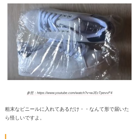
参照：https://www.youtube.com/watch?v=wJEcTpevvF4
粗末なビニールに入れてあるだけ・・なんて形で届いた
ら怪しいですよ。