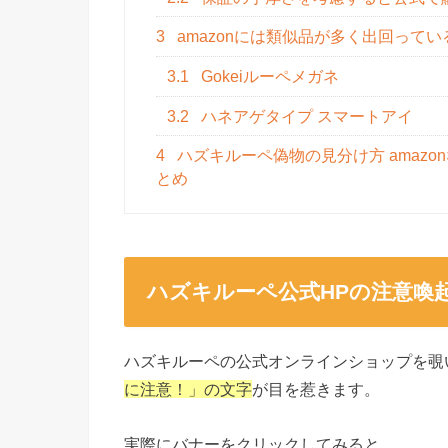
3
amazonには類似品が多く出回ってい
3.1
Gokeiルーペメガネ
3.2
ハネアゲタイプ スマートアイ
4
ハズキルーペ偽物の見分け方 amaz
とめ
ハズキルーペ公式HPの注意喚
ハズキルーペの公式オンラインショップを覗
に注意！」の文字
が目を惹きます。
実際にバナーをクリックしてみると