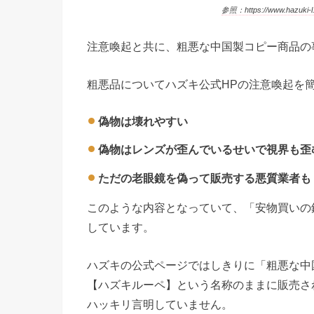
参照：https://www.hazuki-l.c
注意喚起と共に、粗悪な中国製コピー商品の
粗悪品についてハズキ公式HPの注意喚起を
偽物は壊れやすい
偽物はレンズが歪んでいるせいで視界も歪
ただの老眼鏡を偽って販売する悪質業者も
このような内容となっていて、「安物買いの
しています。
ハズキの公式ページではしきりに「粗悪な中
【ハズキルーペ】という名称のままに販売さ
ハッキリ言明していません。