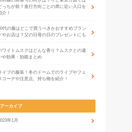
どっちが前？進行方向ごとの席に近い入口を
紹介！
70代の服はどこで買うべきかおすすめブラン
ドやお店は？父の日母の日のプレゼントにも
ホワイトムスクはどんな香り？ムスクとの違
いや効果・効能まとめ
ライブの服装！冬のドームでのライブやフェ
スコーデや注意点、持ち物を紹介！
アーカイブ
2023年1月