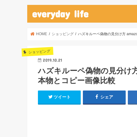
everyday life
HOME
ショッピング
ハズキルーペ偽物の見分け方 ama
ショッピング
2019.10.21
ハズキルーペ偽物の見分け方 
本物とコピー画像比較
ツイート
シェア