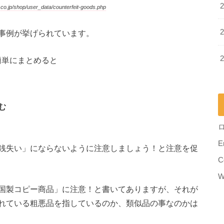
o.jp/shop/user_data/counterfeit-goods.php
事例が挙げられています。
簡単にまとめると
む
E
銭失い」にならないように注意しましょう！と注意を促
C
W
国製コピー商品」に注意！と書いてありますが、それが
れている粗悪品を指しているのか、類似品の事なのかは