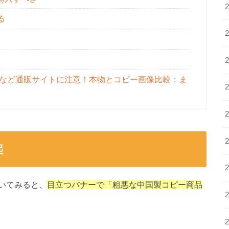
る
onなど通販サイトに注意！本物とコピー画像比較：ま
起
いてみると、
目立つバナーで「粗悪な中国製コピー商品