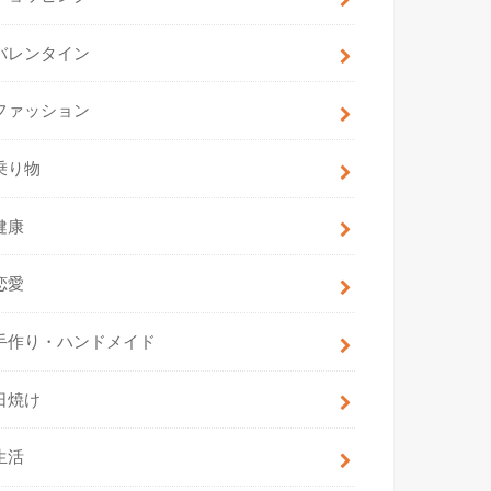
バレンタイン
ファッション
乗り物
健康
恋愛
手作り・ハンドメイド
日焼け
生活