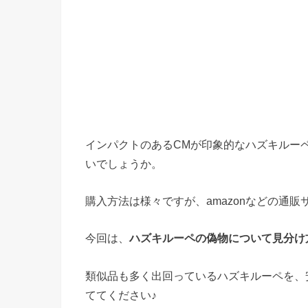
インパクトのあるCMが印象的なハズキルー
いでしょうか。
購入方法は様々ですが、amazonなどの通
今回は、
ハズキルーペの偽物について見分け
類似品も多く出回っているハズキルーペを、
ててください♪