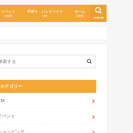
イベント
手作り・ハンドメイド
ホーム
EVENT
DIY
HOME
search
カテゴリー
CM
イベント
ショッピング