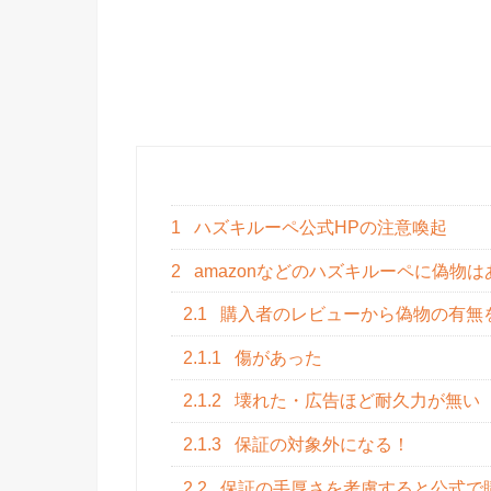
1
ハズキルーペ公式HPの注意喚起
2
amazonなどのハズキルーペに偽物は
2.1
購入者のレビューから偽物の有無
2.1.1
傷があった
2.1.2
壊れた・広告ほど耐久力が無い
2.1.3
保証の対象外になる！
2.2
保証の手厚さを考慮すると公式で