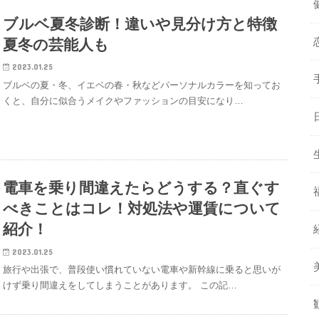
ブルベ夏冬診断！違いや見分け方と特徴
夏冬の芸能人も
2023.01.25
ブルベの夏・冬、イエベの春・秋などパーソナルカラーを知ってお
くと、自分に似合うメイクやファッションの目安になり…
電車を乗り間違えたらどうする？直ぐす
べきことはコレ！対処法や運賃について
紹介！
2023.01.25
旅行や出張で、普段使い慣れていない電車や新幹線に乗ると思いが
けず乗り間違えをしてしまうことがあります。 この記…