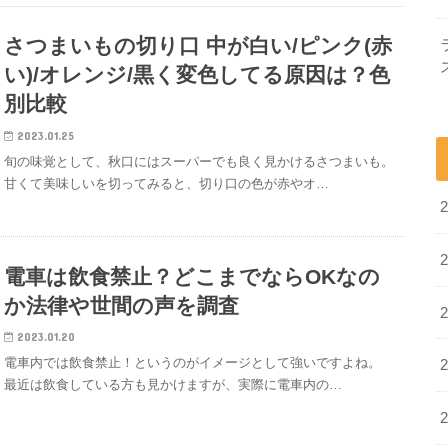
さつまいもの切り口 中が白い/ピンク(赤
い)/オレンジ/黒く変色してる原因は？色
別比較
2023.01.25
旬の味覚として、秋口にはスーパーでも良く見かけるさつまいも。
甘くて美味しいを切ってみると、切り口の色が赤やオ…
電車は飲食禁止？どこまでならOKなの
か法律や世間の声を調査
2023.01.20
電車内では飲食禁止！というのがイメージとして強いですよね。
最近は飲食している方も見かけますが、実際に電車内の…