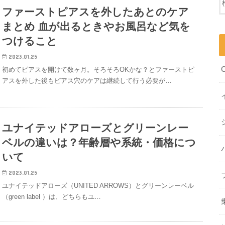
ファーストピアスを外したあとのケア
まとめ 血が出るときやお風呂など気を
つけること
2023.01.25
初めてピアスを開けて数ヶ月。そろそろOKかな？とファーストピ
アスを外した後もピアス穴のケアは継続して行う必要が…
ユナイテッドアローズとグリーンレー
ベルの違いは？年齢層や系統・価格につ
いて
2023.01.25
ユナイテッドアローズ（UNITED ARROWS）とグリーンレーベル
（green label ）は、どちらもユ…