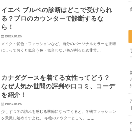
イエベ ブルベの診断はどこで受けられ
る？プロのカウンターで診断するな
ら！
2023.01.25
メイク・髪色・ファッションなど、自分のパーソナルカラーを正確
にしっておくと似合う色・似合わない色が判るため非常…
カナダグースを着てる女性ってどう？
なぜ人気か世間の評判や口コミ、コーデ
を紹介！
2023.01.25
少しずつ冬の訪れを感じる季節になってくると、冬物ファッション
を意識し始めますよね。 冬物のアウターとして、ここ…