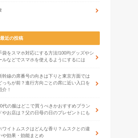
食
最近の投稿
手袋をスマホ対応にする方法!100均グッズやシ
ールなどでスマホを使えるようにするには
新幹線の席番号の向きは下りと東京方面では
どっちが前？進行方向ごとの席に近い入口を
紹介！
70代の服はどこで買うべきかおすすめブラン
ドやお店は？父の日母の日のプレゼントにも
ホワイトムスクはどんな香り？ムスクとの違
いや効果・効能まとめ