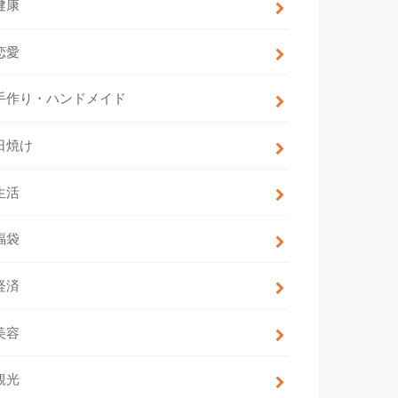
健康
恋愛
手作り・ハンドメイド
日焼け
生活
福袋
経済
美容
観光