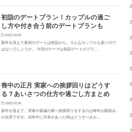
初詣のデートプラン！カップルの過ご
し方や付き合う前のデートプランも
2023.01.01
新年を迎えて最初のデートは初詣から、そんなカップルも多いので
はないでしょうか。 今回のテーマは初詣デートのプラ…
喪中の正月 実家への挨拶回りはどうす
る？あいさつの仕方や過ごし方まとめ
2023.01.01
新年を迎えて、実家や親戚の家へ挨拶回りをするのは毎年お馴染み
の光景ですが、旧年中に不幸があった時はどうすべきか…