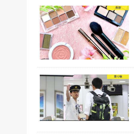
美容
乗り物