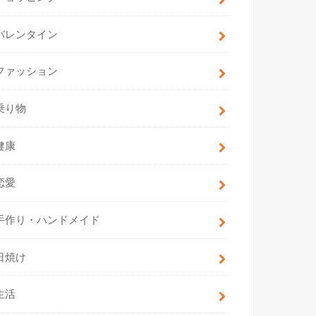
バレンタイン
ファッション
乗り物
健康
恋愛
手作り・ハンドメイド
日焼け
生活