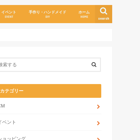
イベント
手作り・ハンドメイド
ホーム
EVENT
DIY
HOME
search
カテゴリー
CM
イベント
ショッピング