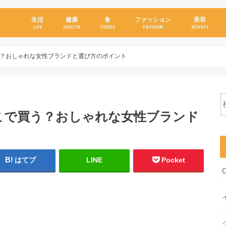
生活
健康
食
ファッション
美容
LIFE
HEALTH
FOODS
FASHION
BEAUTY
？おしゃれな女性ブランドと選び方のポイント
こで買う？おしゃれな女性ブランド
はてブ
LINE
Pocket