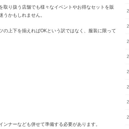
を取り扱う店舗でも様々なイベントやお得なセットを販
迷うかもしれません。
ツの上下を揃えればOKという訳ではなく、服装に限って
インナーなども併せて準備する必要があります。