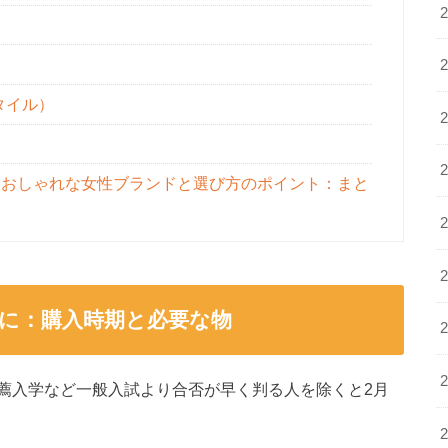
スタイル）
おしゃれな女性ブランドと選び方のポイント：まと
に：購入時期と必要な物
薦入学など一般入試より合否が早く判る人を除くと2月