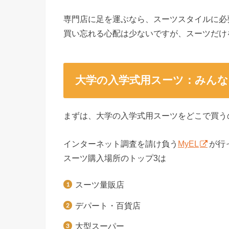
専門店に足を運ぶなら、スーツスタイルに必
買い忘れる心配は少ないですが、スーツだけ
大学の入学式用スーツ：みんな
まずは、大学の入学式用スーツをどこで買う
インターネット調査を請け負う
MyEL
が行
スーツ購入場所のトップ3は
スーツ量販店
デパート・百貨店
大型スーパー