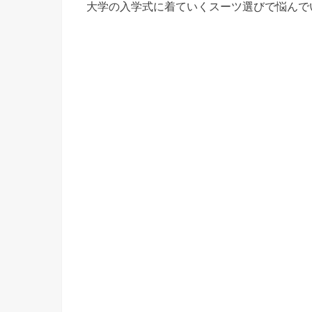
大学の入学式に着ていくスーツ選びで悩んで