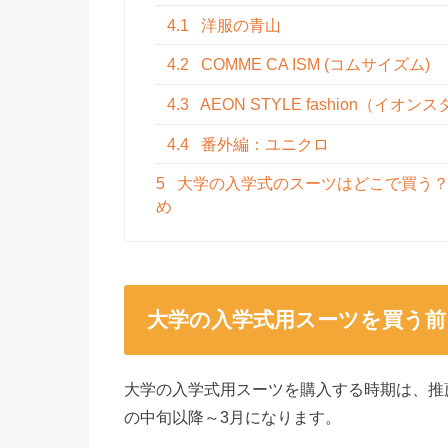
4.1
洋服の青山
4.2
COMME CA ISM (コムサイズム)
4.3
AEON STYLE fashion（イオン
4.4
番外編：ユニクロ
5
大学の入学式のスーツはどこで買う？
め
大学の入学式用スーツを買う前
大学の入学式用スーツを購入する時期は、推
の中旬以降～3月になります。