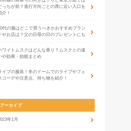
どっちが前？進行方向ごとの席に近い入口を
紹介！
70代の服はどこで買うべきかおすすめブラン
ドやお店は？父の日母の日のプレゼントにも
ホワイトムスクはどんな香り？ムスクとの違
いや効果・効能まとめ
ライブの服装！冬のドームでのライブやフェ
スコーデや注意点、持ち物を紹介！
アーカイブ
2023年1月