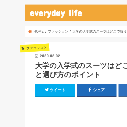
everyday life
HOME
ファッション
大学の入学式のスーツはどこで買う
ファッション
2020.02.02
大学の入学式のスーツはど
と選び方のポイント
ツイート
シェア