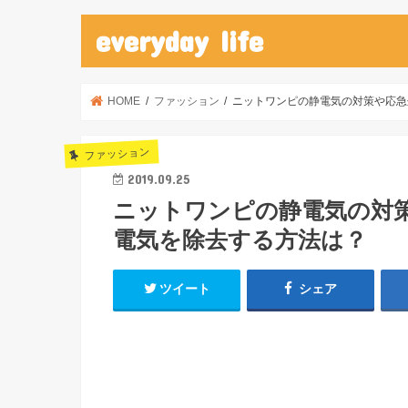
everyday life
HOME
ファッション
ニットワンピの静電気の対策や応急
ファッション
2019.09.25
ニットワンピの静電気の対
電気を除去する方法は？
ツイート
シェア