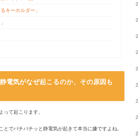
てるキーホルダー」
ド」
ト
？静電気がなぜ起こるのか、その原因も
よって起こります。
ことでバチバチッと静電気が起きて本当に嫌ですよね。