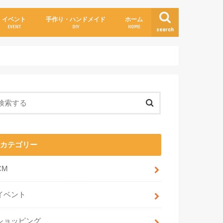
イベント
手作り・ハンドメイド
ホーム
EVENT
DIY
HOME
search
カテゴリー
CM
イベント
ショッピング