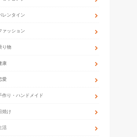
バレンタイン
ファッション
乗り物
健康
恋愛
手作り・ハンドメイド
日焼け
生活