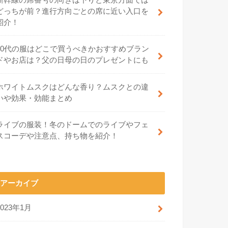
どっちが前？進行方向ごとの席に近い入口を
紹介！
70代の服はどこで買うべきかおすすめブラン
ドやお店は？父の日母の日のプレゼントにも
ホワイトムスクはどんな香り？ムスクとの違
いや効果・効能まとめ
ライブの服装！冬のドームでのライブやフェ
スコーデや注意点、持ち物を紹介！
アーカイブ
2023年1月