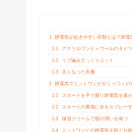
1
静電気が起きやすい衣類とは？静電
1.1
アクリルワンピ＋ウールのタイ
1.2
リブ編みざっくりニット
1.3
古くなった衣服
2
静電気でニットワンピがくっつくの
2.1
スカートを手で握り静電気を逃
2.2
スカートの裏側に水をスプレー
2.3
保湿クリームで肌の潤いを保つ
2.4
ニットワンピの静電気を防ぐお助