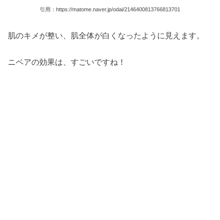
引用：https://matome.naver.jp/odai/2146400813766813701
肌のキメが整い、肌全体が白くなったように見えます。
ニベアの効果は、すごいですね！