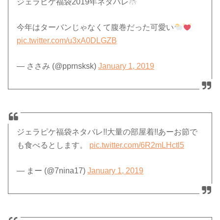
ジェラピケ福袋2019年ネタバレ☃︎
今年はターバンじゃなくて腹巻だった可愛い
pic.twitter.com/u3xA0DLGZB
— ささみ (@pprnsksk)
January 1, 2019
ジェラピケ福袋ネタバレ!!大量の部屋着!!あーお節で
も食べるとします。
pic.twitter.com/6R2mLHctl5
— まー (@7nina17)
January 1, 2019