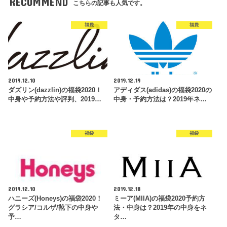
RECOMMEND
こちらの記事も人気です。
福袋
福袋
2019.12.10
2019.12.19
ダズリン(dazzlin)の福袋2020！
アディダス(adidas)の福袋2020の
中身や予約方法や評判、2019…
中身・予約方法は？2019年ネ…
福袋
福袋
2019.12.10
2019.12.18
ハニーズ(Honeys)の福袋2020！
ミーア(MIIA)の福袋2020予約方
グラシア/コルザ/靴下の中身や
法・中身は？2019年の中身をネ
予…
タ…