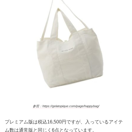
参照：https://gelatopique.com/page/happybag/
プレミアム版は税込16,500円ですが、入っているアイテ
ム数は通常版と同じく6点となっています。