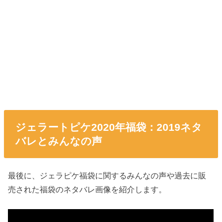
ジェラートピケ2020年福袋：2019ネタ
バレとみんなの声
最後に、ジェラピケ福袋に関するみんなの声や過去に販
売された福袋のネタバレ画像を紹介します。