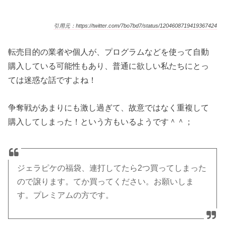
引用元：https://twitter.com/7bo7bd7/status/1204608719419367424
転売目的の業者や個人が、プログラムなどを使って自動
購入している可能性もあり、普通に欲しい私たちにとっ
ては迷惑な話ですよね！
争奪戦があまりにも激し過ぎて、故意ではなく重複して
購入してしまった！という方もいるようです＾＾；
ジェラピケの福袋、連打してたら2つ買ってしまった
ので譲ります。てか買ってください。お願いしま
す。プレミアムの方です。