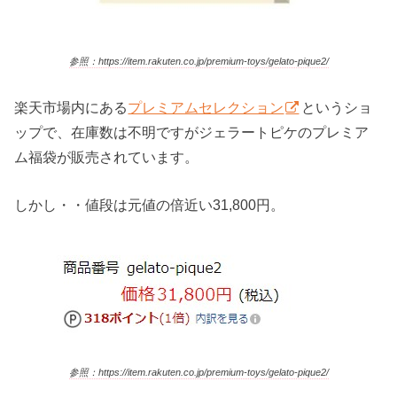
参照：https://item.rakuten.co.jp/premium-toys/gelato-pique2/
楽天市場内にある
プレミアムセレクション
というショ
ップで、在庫数は不明ですがジェラートピケのプレミア
ム福袋が販売されています。
しかし・・値段は元値の倍近い31,800円。
参照：https://item.rakuten.co.jp/premium-toys/gelato-pique2/