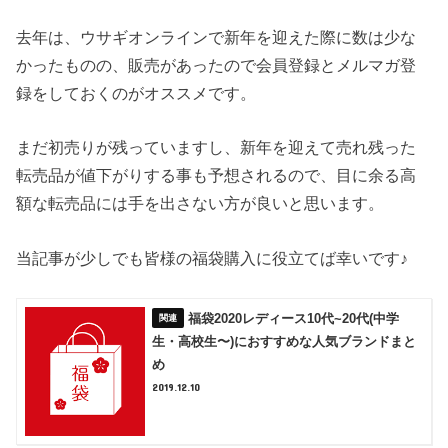
去年は、ウサギオンラインで新年を迎えた際に数は少な
かったものの、販売があったので会員登録とメルマガ登
録をしておくのがオススメです。
まだ初売りが残っていますし、新年を迎えて売れ残った
転売品が値下がりする事も予想されるので、目に余る高
額な転売品には手を出さない方が良いと思います。
当記事が少しでも皆様の福袋購入に役立てば幸いです♪
福袋2020レディース10代~20代(中学
生・高校生〜)におすすめな人気ブランドまと
め
2019.12.10