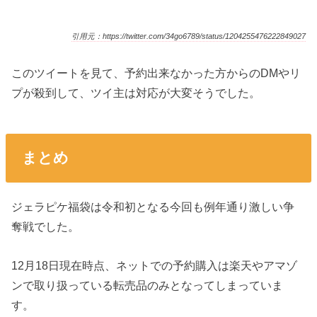
引用元：https://twitter.com/34go6789/status/1204255476222849027
このツイートを見て、予約出来なかった方からのDMやリ
プが殺到して、ツイ主は対応が大変そうでした。
まとめ
ジェラピケ福袋は令和初となる今回も例年通り激しい争
奪戦でした。
12月18日現在時点、ネットでの予約購入は楽天やアマゾ
ンで取り扱っている転売品のみとなってしまっていま
す。