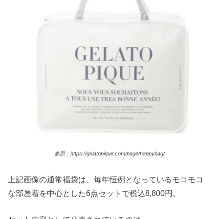
参照：https://gelatopique.com/page/happybag/
上記画像の通常福袋は、毎年恒例となっているモコモコ
な部屋着を中心とした6点セットで税込8,800円。