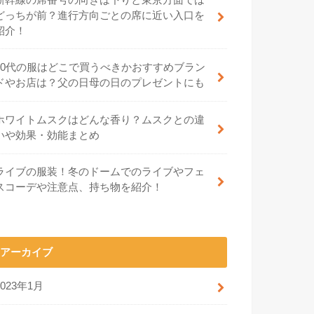
どっちが前？進行方向ごとの席に近い入口を
紹介！
70代の服はどこで買うべきかおすすめブラン
ドやお店は？父の日母の日のプレゼントにも
ホワイトムスクはどんな香り？ムスクとの違
いや効果・効能まとめ
ライブの服装！冬のドームでのライブやフェ
スコーデや注意点、持ち物を紹介！
アーカイブ
2023年1月