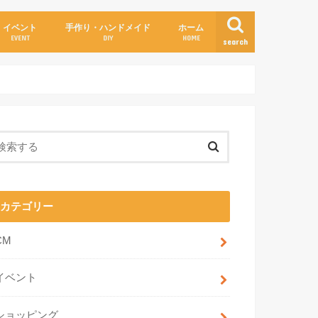
イベント
手作り・ハンドメイド
ホーム
EVENT
DIY
HOME
search
カテゴリー
CM
イベント
ショッピング