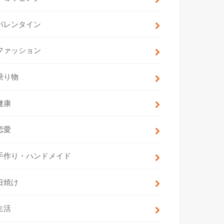
バレンタイン
ファッション
乗り物
健康
恋愛
手作り・ハンドメイド
日焼け
生活