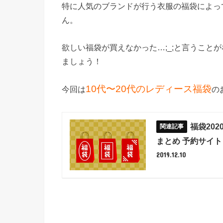
特に人気のブランドが行う衣服の福袋によっ
ん。
欲しい福袋が買えなかった…;_;と言うこと
ましょう！
10代〜20代のレディース福袋
今回は
の
福袋20
まとめ 予約サイト
2019.12.10