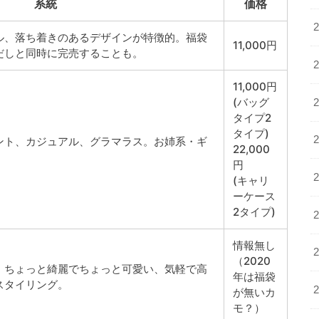
系統
価格
ル、落ち着きのあるデザインが特徴的。福袋
11,000円
だしと同時に完売することも。
11,000円
(バッグ
タイプ2
タイプ)
ント、カジュアル、グラマラス。お姉系・ギ
22,000
円
(キャリ
ーケース
2タイプ)
情報無し
（2020
、ちょっと綺麗でちょっと可愛い、気軽で高
年は福袋
スタイリング。
が無いカ
モ？）