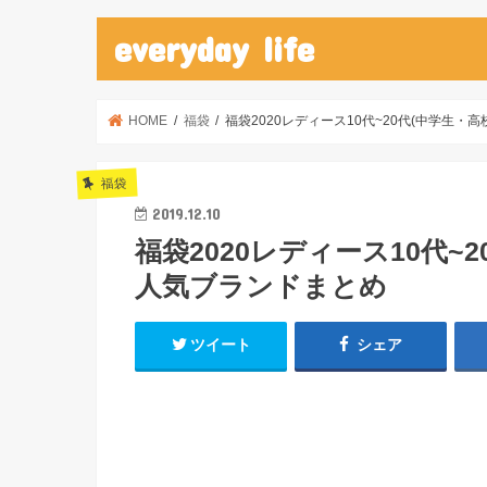
everyday life
HOME
福袋
福袋2020レディース10代~20代(中学生
福袋
2019.12.10
福袋2020レディース10代~
人気ブランドまとめ
ツイート
シェア