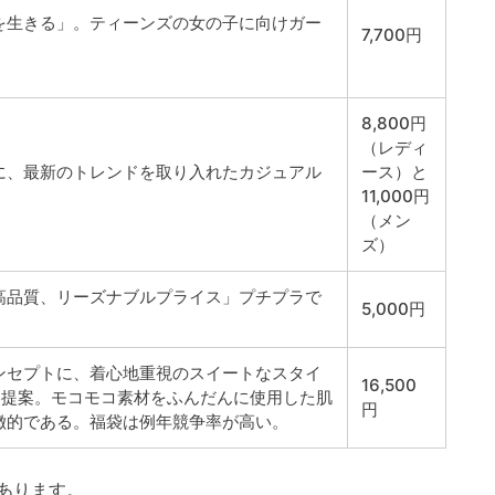
を生きる」。ティーンズの女の子に向けガー
7,700円
8,800円
（レディ
に、最新のトレンドを取り入れたカジュアル
ース）と
11,000円
（メン
ズ）
高品質、リーズナブルプライス」プチプラで
5,000円
ンセプトに、着心地重視のスイートなスタイ
16,500
を提案。モコモコ素材をふんだんに使用した肌
円
徴的である。福袋は例年競争率が高い。
あります。