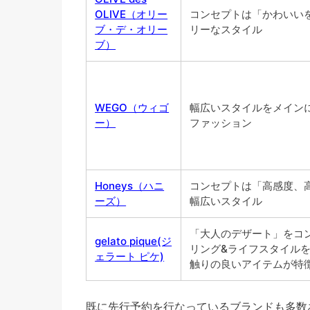
OLIVE（オリー
コンセプトは「かわいい
ブ・デ・オリー
リーなスタイル
ブ）
WEGO（ウィゴ
幅広いスタイルをメイン
ー）
ファッション
Honeys（ハニ
コンセプトは「高感度、
ーズ）
幅広いスタイル
「大人のデザート」をコ
gelato pique(ジ
リング&ライフスタイル
ェラート ピケ)
触りの良いアイテムが特
既に先行予約を行なっているブランドも多数