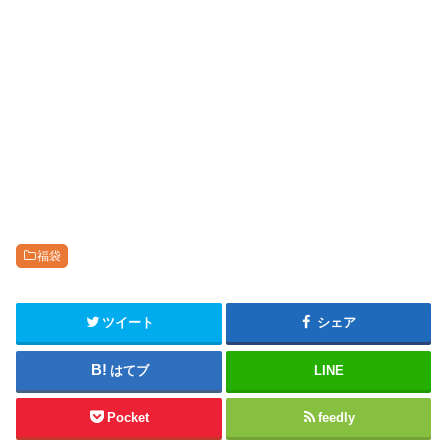
福袋
ツイート
シェア
はてブ
LINE
Pocket
feedly