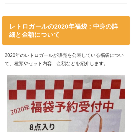
レトロガールの2020年福袋：中身の詳
細と金額について
2020年のレトロガールが販売を公表している福袋につい
て、種類やセット内容、金額などを紹介します。