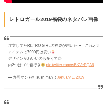
レトロガール2019福袋のネタバレ画像
注文してたRETRO GIRLの福袋が届いた〜！これと3
アイテムで7000円は安い
デザインかわいいのも多くて◎
内2つはゴミ箱行き
pic.twitter.com/rsBKVePQA9
— 寿司マン (@_sushiman_)
January 1, 2019