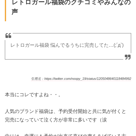
レトロガール福袋のクチコミやみんなの
声
レトロガール福袋 悩んでるうちに完売してた…(;´д`)
引用元：https://twitter.com/noopy_19/status/1205048640118484992
本当にコレですよね・・。
人気のブランド福袋は、予約受付開始と共に気が付くと
完売になっていて泣く方が非常に多いです（涙
中には、幸運にも予約が出来て喜びの声をあげている方