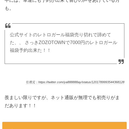
も。
公式サイトのレトロガール福袋売り切れで諦めて
た、、 さっきZOZOTOWNで7000円のレトロガール
福袋予約出来た！！
引用元：https://twitter.com/ya888888ay/status/1201789993544368128
羨ましい限りですが、ネット通販が無理でも初売りがま
だあります！！