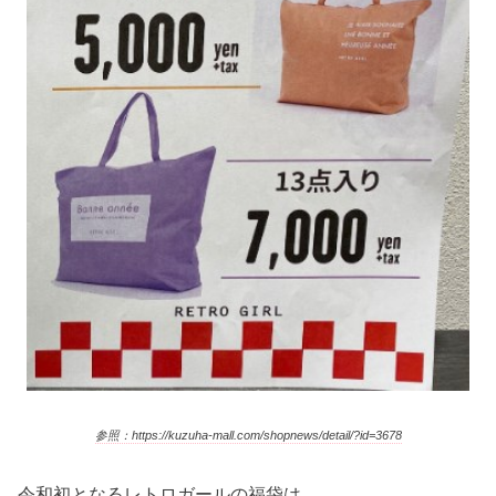
参照：https://kuzuha-mall.com/shopnews/detail/?id=3678
令和初となるレトロガールの福袋は