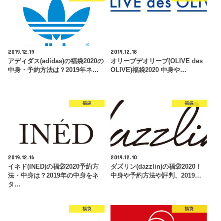
2019.12.19
2019.12.18
アディダス(adidas)の福袋2020の
オリーブデオリーブ(OLIVE des
中身・予約方法は？2019年ネ…
OLIVE)福袋2020 中身や…
福袋
福袋
2019.12.16
2019.12.10
イネド(INED)の福袋2020予約方
ダズリン(dazzlin)の福袋2020！
法・中身は？2019年の中身をネ
中身や予約方法や評判、2019…
タ…
福袋
福袋