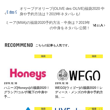
オリーブデオリーブ(OLIVE des OLIVE)福袋2020 中
身や予約方法は？2019年ネタバレも!
ミーア(MIIA)の福袋2020予約方法・中身は？2019年
の中身をネタバレ公開！
RECOMMEND
こちらの記事も人気です。
福袋
福袋
2019.12.10
2019.12.10
ハニーズ(Honeys)の福袋2020！
WEGO(ウィゴー)の福袋2020！レ
グラシア/コルザ/靴下の中身や
ディース・メンズの中身や予約方
予…
法、…
福袋
福袋