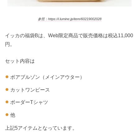
参照：https://i.lumine.jp/item/60219002028
イッカの福袋Bは、Web限定商品で販売価格は税込11,000
円。
セット内容は
ボアブルゾン（メインアウター）
カットワンピース
ボーダーTシャツ
他
上記5アイテムとなっています。