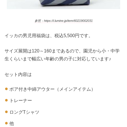
参照：https://i.lumine.jp/item/60219002031
イッカの男児用福袋は、税込5,500円です。
サイズ展開は120～160まであるので、園児から小・中学
生くらいまで幅広い年齢の男の子に対応しています♪
セット内容は
ボア付き中綿アウター（メインアイテム）
トレーナー
ロングTシャツ
他