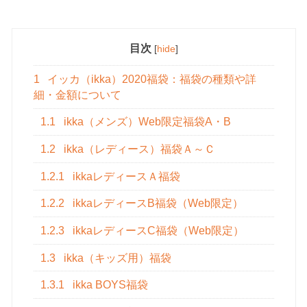
目次
[
hide
]
1
イッカ（ikka）2020福袋：福袋の種類や詳
細・金額について
1.1
ikka（メンズ）Web限定福袋A・B
1.2
ikka（レディース）福袋Ａ～Ｃ
1.2.1
ikkaレディースＡ福袋
1.2.2
ikkaレディースB福袋（Web限定）
1.2.3
ikkaレディースC福袋（Web限定）
1.3
ikka（キッズ用）福袋
1.3.1
ikka BOYS福袋