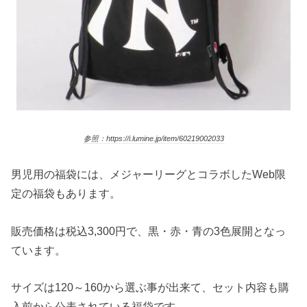
参照：https://i.lumine.jp/item/60219002033
男児用の福袋には、メジャーリーグとコラボしたWeb限
定の福袋もあります。
販売価格は税込3,300円で、黒・赤・青の3色展開となっ
ています。
サイズは120～160から選ぶ事が出来て、セット内容も購
入前から公表されている福袋です。