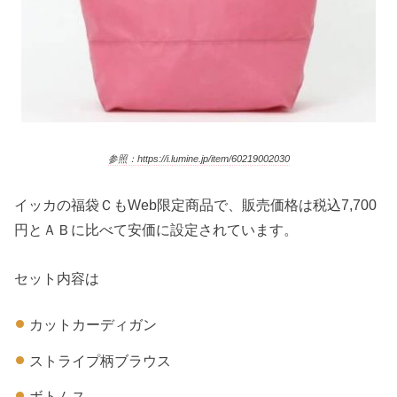
参照：https://i.lumine.jp/item/60219002030
イッカの福袋ＣもWeb限定商品で、販売価格は税込7,700
円とＡＢに比べて安価に設定されています。
セット内容は
カットカーディガン
ストライプ柄ブラウス
ボトムス