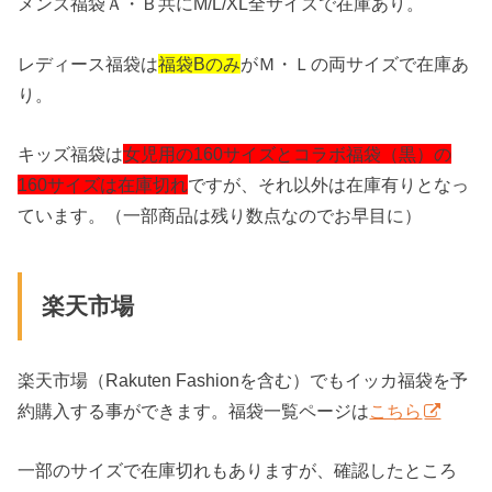
メンズ福袋Ａ・Ｂ共にM/L/XL全サイズで在庫あり。
レディース福袋は
福袋Bのみ
がＭ・Ｌの両サイズで在庫あ
り。
キッズ福袋は
女児用の160サイズとコラボ福袋（黒）の
160サイズは在庫切れ
ですが、それ以外は在庫有りとなっ
ています。（一部商品は残り数点なのでお早目に）
楽天市場
楽天市場（Rakuten Fashionを含む）でもイッカ福袋を予
約購入する事ができます。福袋一覧ページは
こちら
一部のサイズで在庫切れもありますが、確認したところ