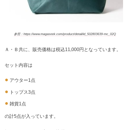
参照：https://www.magaseek.com/product/detail/id_502803639-mc_02Q
Ａ・Ｂ共に、販売価格は税込11,000円となっています。
セット内容は
アウター1点
トップス3点
雑貨1点
の計5点が入っています。