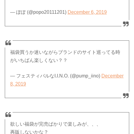
— ぽぽ (@popo20111201)
December 6, 2019
福袋買うか迷いながらブランドのサイト巡ってる時
がいちばん楽しくない？？
— フェスティバルなI.I.N.O. (@pump_iino)
December
8, 2019
欲しい福袋が完売ばかりで楽しみが、、、
再販しないかな？