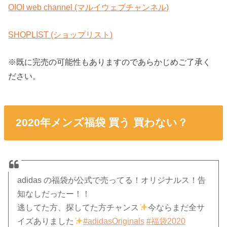
OIOI web channel (マルイウェブチャンネル)
SHOPLIST (ショップリスト)
※既に完売の可能性もありますのであらかじめご了承く
ださい。
2020年メンズ福袋 買う 買わない？
adidas の福袋が公式で売ってる！オリジナルス！告
知なしだったー！！
逃してた方、探してた方チャンス
今ならまだ全サ
イズありました
#adidasOriginals
#福袋2020