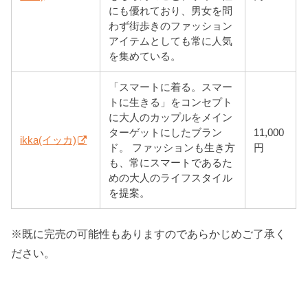
にも優れており、男女を問
わず街歩きのファッション
アイテムとしても常に人気
を集めている。
「スマートに着る。スマー
トに生きる」をコンセプト
に大人のカップルをメイン
ターゲットにしたブラン
11,000
ikka(イッカ)
ド。 ファッションも生き方
円
も、常にスマートであるた
めの大人のライフスタイル
を提案。
※既に完売の可能性もありますのであらかじめご了承く
ださい。