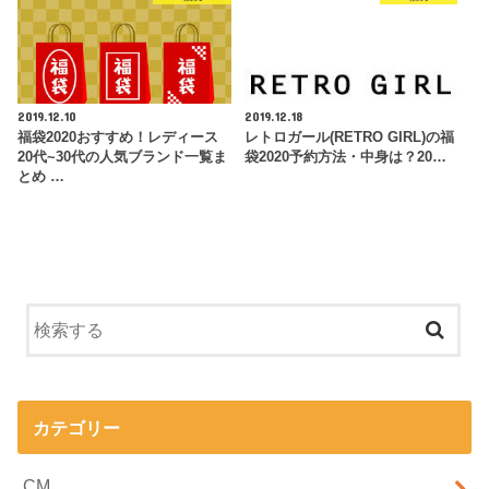
2019.12.10
2019.12.18
福袋2020おすすめ！レディース
レトロガール(RETRO GIRL)の福
20代~30代の人気ブランド一覧ま
袋2020予約方法・中身は？20…
とめ …
カテゴリー
CM