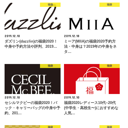
福袋
福袋
2019.12.10
2019.12.18
ダズリン(dazzlin)の福袋2020！
ミーア(MIIA)の福袋2020予約方
中身や予約方法や評判、2019…
法・中身は？2019年の中身をネ
タ…
福袋
福袋
2019.12.10
2019.12.10
セシルマクビーの福袋2020！バ
福袋2020レディース10代~20代
ック・キャリーバッグの中身や予
(中学生・高校生〜)におすすめな
約、201…
人気…
福袋
福袋