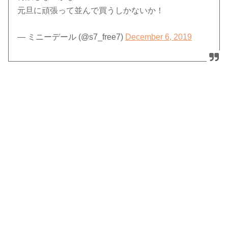
元旦に頑張って並んで買うしかないか！
— ミニーデール (@s7_free7)
December 6, 2019