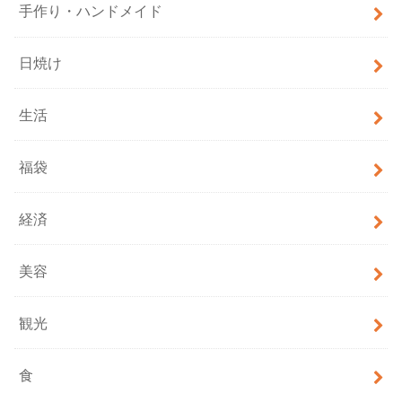
手作り・ハンドメイド
日焼け
生活
福袋
経済
美容
観光
食