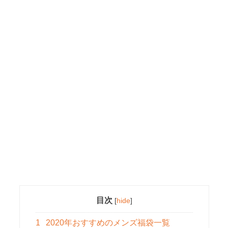
目次
[
hide
]
1
2020年おすすめのメンズ福袋一覧