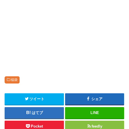
福袋
ツイート
シェア
はてブ
LINE
Pocket
feedly