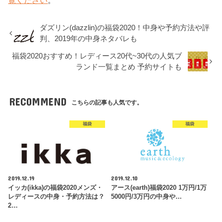
ダズリン(dazzlin)の福袋2020！中身や予約方法や評
判、2019年の中身ネタバレも
福袋2020おすすめ！レディース20代~30代の人気ブ
ランド一覧まとめ 予約サイトも
RECOMMEND
こちらの記事も人気です。
福袋
福袋
2019.12.19
2019.12.10
イッカ(ikka)の福袋2020メンズ・
アース(earth)福袋2020 1万円/1万
レディースの中身・予約方法は？
5000円/3万円の中身や…
2…