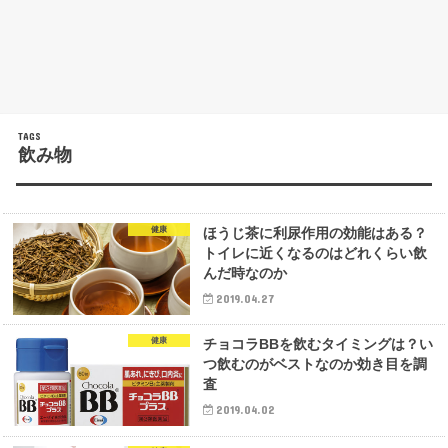
飲み物
健康
ほうじ茶に利尿作用の効能はある？
トイレに近くなるのはどれくらい飲
んだ時なのか
2019.04.27
健康
チョコラBBを飲むタイミングは？い
つ飲むのがベストなのか効き目を調
査
2019.04.02