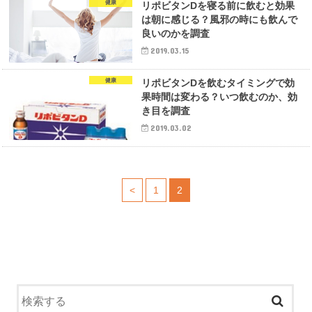
健康
リポビタンDを寝る前に飲むと効果
は朝に感じる？風邪の時にも飲んで
良いのかを調査
2019.03.15
健康
リポビタンDを飲むタイミングで効
果時間は変わる？いつ飲むのか、効
き目を調査
2019.03.02
<
1
2