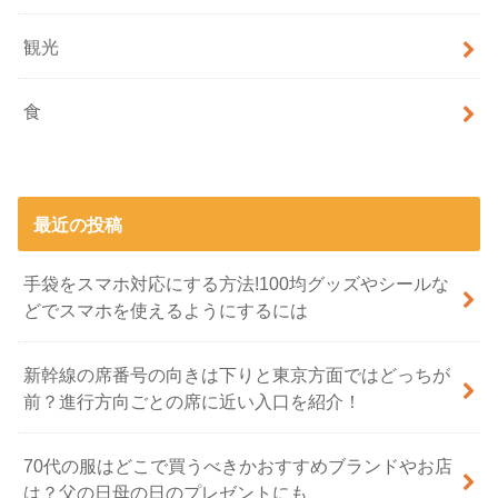
観光
食
最近の投稿
手袋をスマホ対応にする方法!100均グッズやシールな
どでスマホを使えるようにするには
新幹線の席番号の向きは下りと東京方面ではどっちが
前？進行方向ごとの席に近い入口を紹介！
70代の服はどこで買うべきかおすすめブランドやお店
は？父の日母の日のプレゼントにも