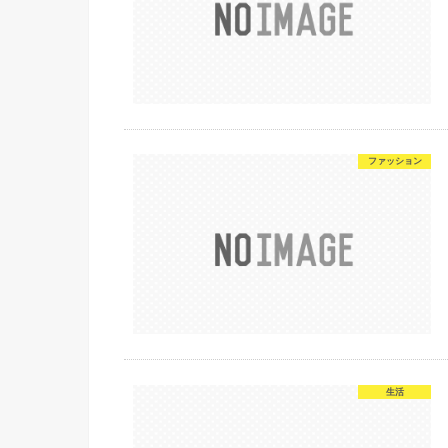
ファッション
生活