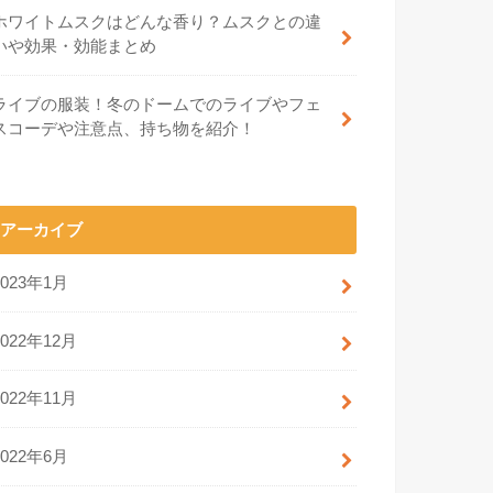
ホワイトムスクはどんな香り？ムスクとの違
いや効果・効能まとめ
ライブの服装！冬のドームでのライブやフェ
スコーデや注意点、持ち物を紹介！
アーカイブ
2023年1月
2022年12月
2022年11月
2022年6月