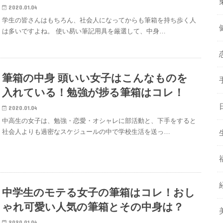
2020.01.04
学生の皆さんはもちろん、社会人になってからも筆箱を持ち歩く人
は多いですよね。 使い易い筆記用具を厳選して、中身…
筆箱の中身 頭いい女子はこんなものを
入れている！勉強が捗る筆箱はコレ！
2020.01.04
中高生の女子は、勉強・恋愛・オシャレに部活動と、下手をすると
社会人よりも過密なスケジュールの中で学校生活を送っ…
中学生のモテる女子の筆箱はコレ！おし
ゃれ可愛い人気の筆箱とその中身は？
2020.01.04