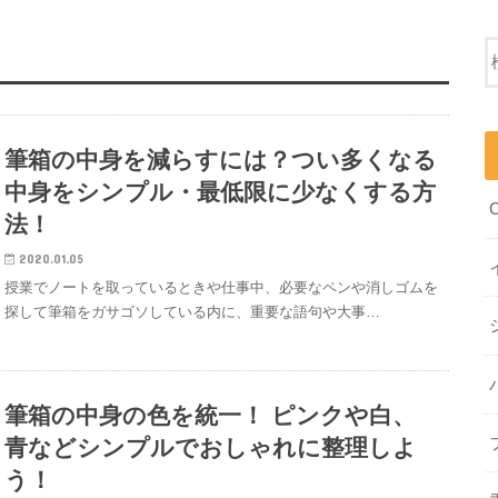
筆箱の中身を減らすには？つい多くなる
中身をシンプル・最低限に少なくする方
法！
2020.01.05
授業でノートを取っているときや仕事中、必要なペンや消しゴムを
探して筆箱をガサゴソしている内に、重要な語句や大事…
筆箱の中身の色を統一！ ピンクや白、
青などシンプルでおしゃれに整理しよ
う！