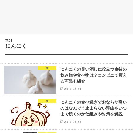
にんにく
食
にんにくの臭い消しに役立つ食後の
飲み物や食べ物は？コンビニで買え
る商品も紹介
2019.06.23
食
にんにくの食べ過ぎでおならが臭い
のはなんで？止まらない理由やいつ
まで続くのか仕組みや対策を解説
2019.05.31