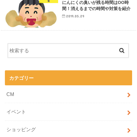
食
にんにくの臭いが残る時間はOO時
間！消えるまでの時間や対策を紹介
2019.05.29
カテゴリー
CM
イベント
ショッピング