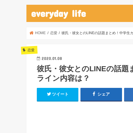
everyday life
HOME
恋愛
彼氏・彼女とのLINEの話題まとめ！中学生
恋愛
2020.01.08
彼氏・彼女とのLINEの話
ライン内容は？
ツイート
シェア