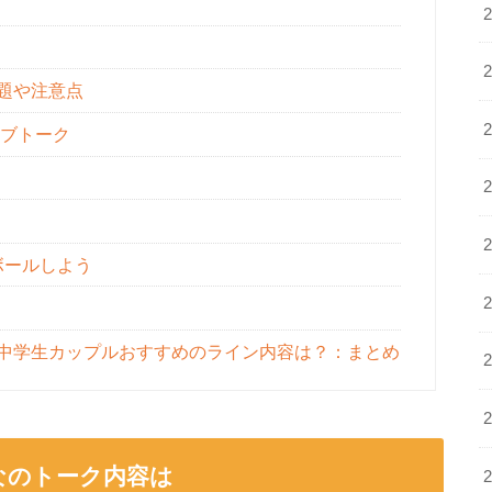
話題や注意点
ブトーク
ボールしよう
！中学生カップルおすすめのライン内容は？：まとめ
なのトーク内容は