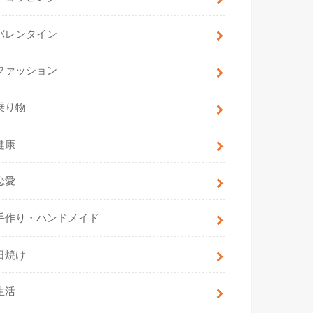
バレンタイン
ファッション
乗り物
健康
恋愛
手作り・ハンドメイド
日焼け
生活