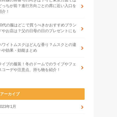
どっちが前？進行方向ごとの席に近い入口を
紹介！
70代の服はどこで買うべきかおすすめブラン
ドやお店は？父の日母の日のプレゼントにも
ホワイトムスクはどんな香り？ムスクとの違
いや効果・効能まとめ
ライブの服装！冬のドームでのライブやフェ
スコーデや注意点、持ち物を紹介！
アーカイブ
2023年1月