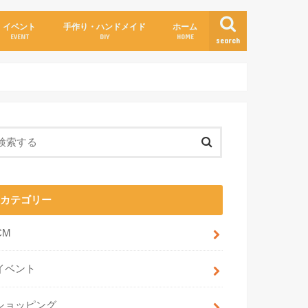
イベント
手作り・ハンドメイド
ホーム
EVENT
DIY
HOME
search
カテゴリー
CM
イベント
ショッピング