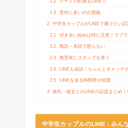
1.2
デートの約束をLINEで
1.3
意外に多いのが愚痴
2
中学生カップルがLINEで避けたい
2.1
付き合い始めは特に注意！ラブラ
2.2
既読・未読で怒らない
2.3
無意味にスタンプを使う
2.4
LINEも会話！ちゃんとキャッチ
2.5
LINEを送る時間帯や頻度
3
彼氏・彼女とのLINEの話題まとめ
中学生カップルのLINE：みん