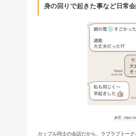
身の回りで起きた事など日常会
参照：https://ww
カップル同士の会話だから、ラブラブトーク