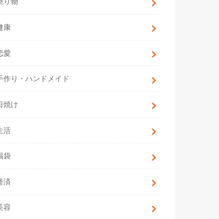
乗り物
健康
恋愛
手作り・ハンドメイド
日焼け
生活
福袋
経済
美容