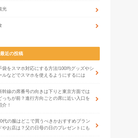
観光
食
最近の投稿
手袋をスマホ対応にする方法!100均グッズやシ
ールなどでスマホを使えるようにするには
新幹線の席番号の向きは下りと東京方面では
どっちが前？進行方向ごとの席に近い入口を
紹介！
70代の服はどこで買うべきかおすすめブラン
ドやお店は？父の日母の日のプレゼントにも