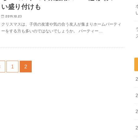
い盛り付けも
2019.10.23
クリスマスは、子供の友達や気の合う友人が集まりホームパーティ
ーをする方も多いのではないでしょうか。 パーティー…
<
1
2