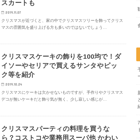
スカートも
2019.11.07
クリスマスが近づくと、家の中でクリスマスツリーを飾ってクリス
マスの雰囲気を盛り上げる方も多いのではないでしょう…
クリスマスケーキの飾りを100均で！ダ
イソーやセリアで買えるサンタやピッ
ク等を紹介
2019.10.24
クリスマスにケーキは欠かせないものですが、手作りやクリスマス
デコが無いケーキだと飾り気が無く、少し寂しい感じが…
クリスマスパーティの料理を買うな
ら？コストコや業務用スーパ他 かわい