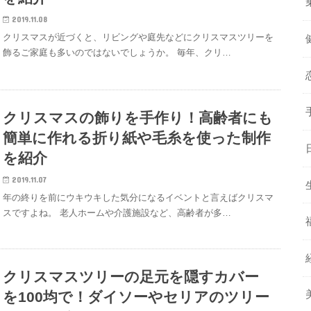
2019.11.08
クリスマスが近づくと、リビングや庭先などにクリスマスツリーを
飾るご家庭も多いのではないでしょうか。 毎年、クリ…
クリスマスの飾りを手作り！高齢者にも
簡単に作れる折り紙や毛糸を使った制作
を紹介
2019.11.07
年の終りを前にウキウキした気分になるイベントと言えばクリスマ
スですよね。 老人ホームや介護施設など、高齢者が多…
クリスマスツリーの足元を隠すカバー
を100均で！ダイソーやセリアのツリー