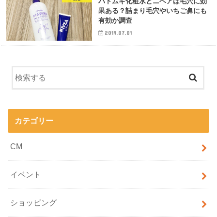
ハトムギ化粧水とニベアは毛穴に効
果ある？詰まり毛穴やいちご鼻にも
有効か調査
2019.07.01
カテゴリー
CM
イベント
ショッピング