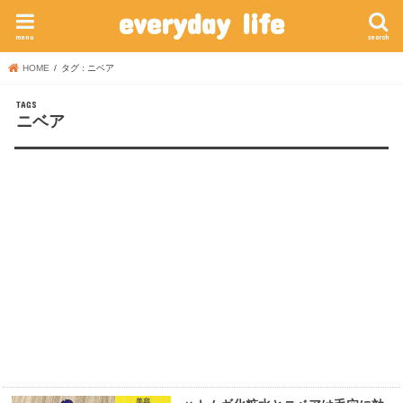
everyday life
menu
search
HOME
タグ : ニベア
ニベア
美容